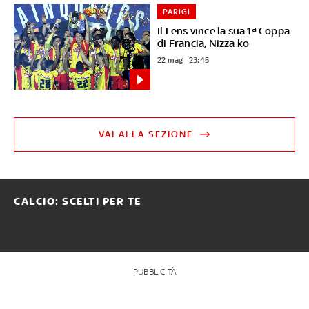
PARIGI
Il Lens vince la sua 1ª Coppa
di Francia, Nizza ko
22 mag - 23:45
VAI ALLA SEZIONE
CALCIO: SCELTI PER TE
PUBBLICITÀ