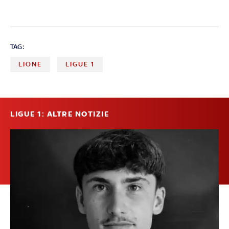
TAG:
LIONE
LIGUE 1
LIGUE 1: ALTRE NOTIZIE