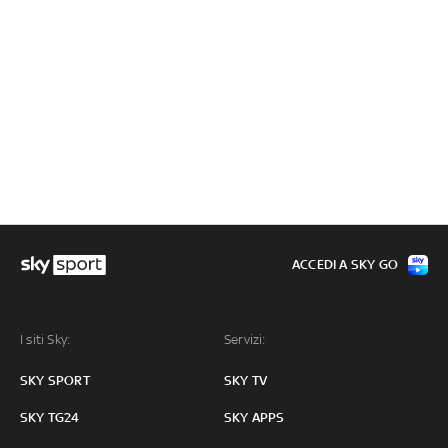
ACCEDI A SKY GO
I siti Sky:
Servizi:
SKY SPORT
SKY TV
SKY TG24
SKY APPS