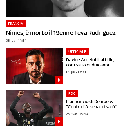
FRANCIA
Nimes, è morto il 19enne Teva Rodriguez
08 lug - 14:54
UFFICIALE
Davide Ancelotti al Lille,
contratto di due anni
01 giu - 13:39
PSG
L'annuncio di Dembélé:
"Contro l'Arsenal ci sarò"
25 mag - 15:40