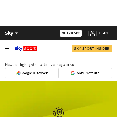
LOGIN
OFFERTE SKY
SKY SPORT INSIDER
News e Highlights, tutto live: seguici su
Google Discover
Fonti Preferite