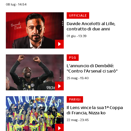
08 lug - 14:54
UFFICIALE
Davide Ancelotti al Lille,
contratto di due anni
01 giu - 13:39
PSG
L'annuncio di Dembélé:
"Contro l'Arsenal ci sarò"
25 mag - 15:40
PARIGI
Il Lens vince la sua 1ª Coppa
di Francia, Nizza ko
22 mag - 23:45