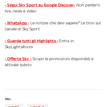
- Segui Sky Sport su Google Discover-
Non perderti
live, news e video
- WhatsApp -
Le notizie che devi sapere? Le trovi sul
canale di Sky Sport
- Guarda tutti gli Highlights -
Entra in
SkyLightsRoom
- Offerte Sky -
Scopri le promozioni disponibili e
attivale subito
TAG: