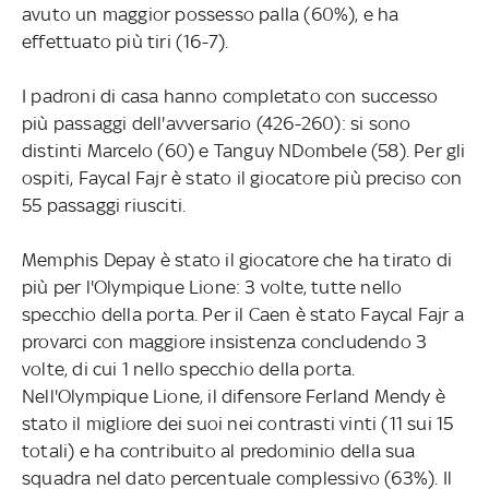
avuto un maggior possesso palla (60%), e ha
effettuato più tiri (16-7).
I padroni di casa hanno completato con successo
più passaggi dell'avversario (426-260): si sono
distinti Marcelo (60) e Tanguy NDombele (58). Per gli
ospiti, Faycal Fajr è stato il giocatore più preciso con
55 passaggi riusciti.
Memphis Depay è stato il giocatore che ha tirato di
più per l'Olympique Lione: 3 volte, tutte nello
specchio della porta. Per il Caen è stato Faycal Fajr a
provarci con maggiore insistenza concludendo 3
volte, di cui 1 nello specchio della porta.
Nell'Olympique Lione, il difensore Ferland Mendy è
stato il migliore dei suoi nei contrasti vinti (11 sui 15
totali) e ha contribuito al predominio della sua
squadra nel dato percentuale complessivo (63%). Il