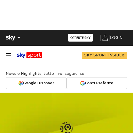
LOGIN
OFFERTE SKY
SKY SPORT INSIDER
News e Highlights, tutto live: seguici su
Google Discover
Fonti Preferite