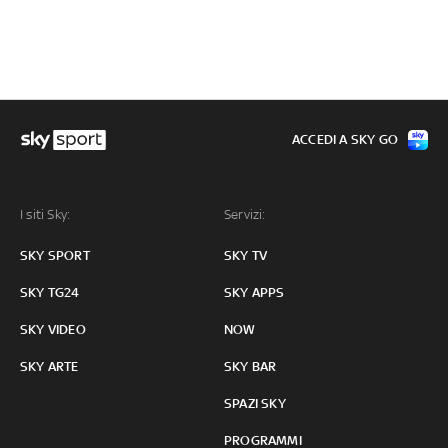
ACCEDI A SKY GO
I siti Sky:
Servizi:
SKY SPORT
SKY TV
SKY TG24
SKY APPS
SKY VIDEO
NOW
SKY ARTE
SKY BAR
SPAZI SKY
PROGRAMMI