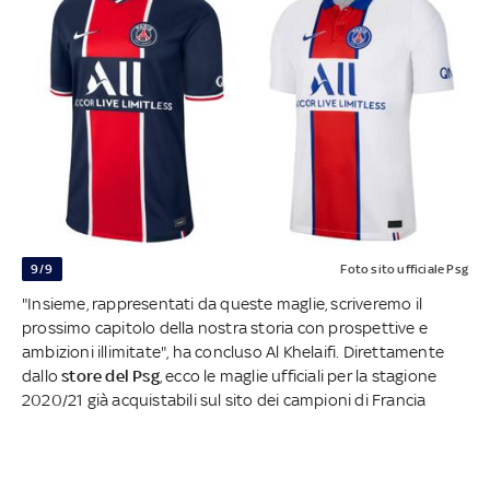
9/9
Foto sito ufficiale Psg
"Insieme, rappresentati da queste maglie, scriveremo il
prossimo capitolo della nostra storia con prospettive e
ambizioni illimitate", ha concluso Al Khelaifi. Direttamente
dallo
store del Psg
, ecco le maglie ufficiali per la stagione
2020/21 già acquistabili sul sito dei campioni di Francia