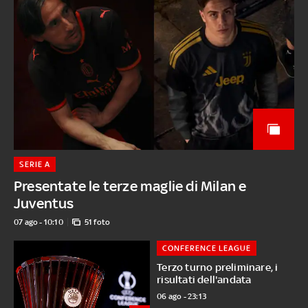
SERIE A
Presentate le terze maglie di Milan e
Juventus
07 ago - 10:10
51 foto
CONFERENCE LEAGUE
Terzo turno preliminare, i
risultati dell'andata
06 ago - 23:13