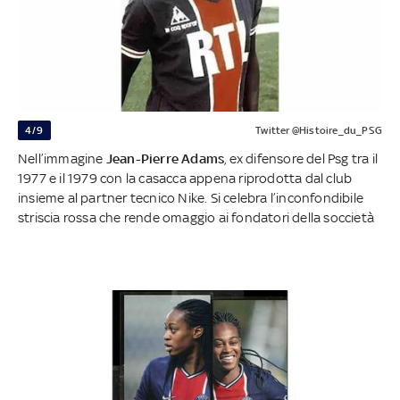
4/9
Twitter @Histoire_du_PSG
Nell’immagine
Jean-Pierre Adams
, ex difensore del Psg tra il
1977 e il 1979 con la casacca appena riprodotta dal club
insieme al partner tecnico Nike. Si celebra l’inconfondibile
striscia rossa che rende omaggio ai fondatori della soccietà