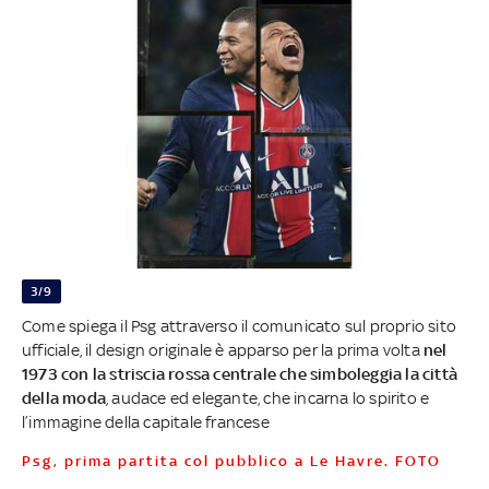
3/9
Come spiega il Psg attraverso il comunicato sul proprio sito
ufficiale, il design originale è apparso per la prima volta
nel
1973 con la striscia rossa centrale che simboleggia la città
della moda
, audace ed elegante, che incarna lo spirito e
l’immagine della capitale francese
Psg, prima partita col pubblico a Le Havre. FOTO