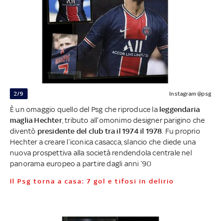
2/9
Instagram @psg
È un omaggio quello del Psg che riproduce la
leggendaria
maglia Hechter
, tributo all’omonimo designer parigino che
diventò
presidente del club tra il 1974 il 1978
. Fu proprio
Hechter a creare l’iconica casacca, slancio che diede una
nuova prospettiva alla società rendendola centrale nel
panorama europeo a partire dagli anni ‘90
Il Psg torna a casa: 7 gol e tifosi in delirio