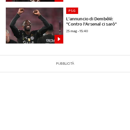
PSG
L'annuncio di Dembélé:
"Contro l'Arsenal ci sarò"
25 mag - 15:40
PUBBLICITÀ