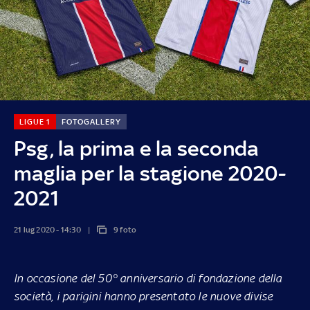
LIGUE 1
FOTOGALLERY
Psg, la prima e la seconda
maglia per la stagione 2020-
2021
21 lug 2020 - 14:30
9 foto
In occasione del 50° anniversario di fondazione della
società, i parigini hanno presentato le nuove divise