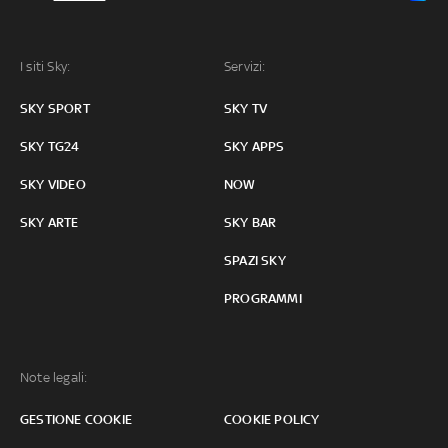
I siti Sky:
Servizi:
SKY SPORT
SKY TV
SKY TG24
SKY APPS
SKY VIDEO
NOW
SKY ARTE
SKY BAR
SPAZI SKY
PROGRAMMI
Note legali:
GESTIONE COOKIE
COOKIE POLICY