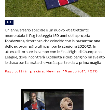
1/9
Un anniversario speciale e un nuovo kit altrettanto
memorabile.
Il Psg festeggia i 50 anni della propria
fondazione
, ricorrenza che coincide con la
presentazione
delle nuove maglie ufficiali per la stagione 2020/21
. In
attesa di tornare in campo con le Final Eight di Champions
League, dove incontrerà l’Atalanta, il club parigino ha svelato
le divise per l'annata che verrà a partire dalla
prima maglia
Psg, tutti in piscina, Neymar: "Manco io!". FOTO