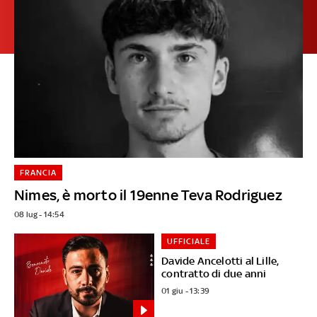
FRANCIA
Nimes, è morto il 19enne Teva Rodriguez
08 lug - 14:54
UFFICIALE
Davide Ancelotti al Lille,
contratto di due anni
01 giu - 13:39