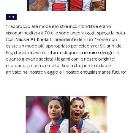
7/9
"L’approccio alla moda e lo stile inconfondibile erano
visionari negli anni ’70 e lo sono ancora oggi", spiega la nota.
Così
Nasser Al-Khelaifi
, presidente del club: "Forse non
esiste un modo più appropriato per celebrare i 50 anni del
Psg che attraverso
il ritorno di questo iconico design
. In
quanto giovane società, i legami con le nostre origini ci
ricordano la nostra eredità: fino a che punto il club è
arrivato nel nostro viaggio e il nostro entusiasmante futuro"