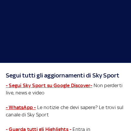
Segui tutti gli aggiornamenti di Sky Sport
- Segui Sky Sport su Google Discover-
Non perderti
live, news e video
- WhatsApp -
Le notizie che devi sapere? Le trovi sul
canale di Sky Sport
- Guarda tutti gli Highlights -
Entra in