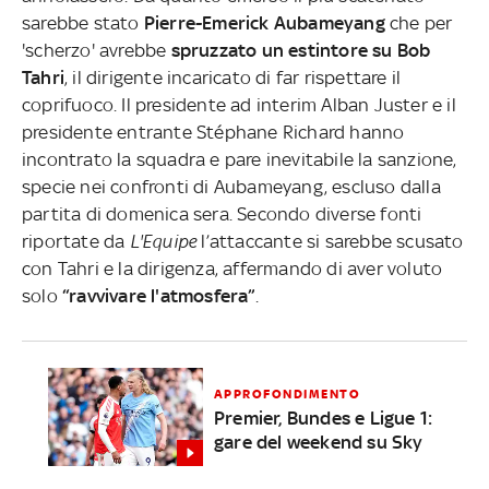
sarebbe stato
Pierre-Emerick Aubameyang
che per
'scherzo' avrebbe
spruzzato un estintore su Bob
Tahri
, il dirigente incaricato di far rispettare il
coprifuoco. Il presidente ad interim Alban Juster e il
presidente entrante Stéphane Richard hanno
incontrato la squadra e pare inevitabile la sanzione,
specie nei confronti di Aubameyang, escluso dalla
partita di domenica sera. Secondo diverse fonti
riportate da
L'Equipe
l’attaccante
si sarebbe scusato
con Tahri e la dirigenza, affermando di aver voluto
solo
“ravvivare l'atmosfera”
.
APPROFONDIMENTO
Premier, Bundes e Ligue 1:
gare del weekend su Sky