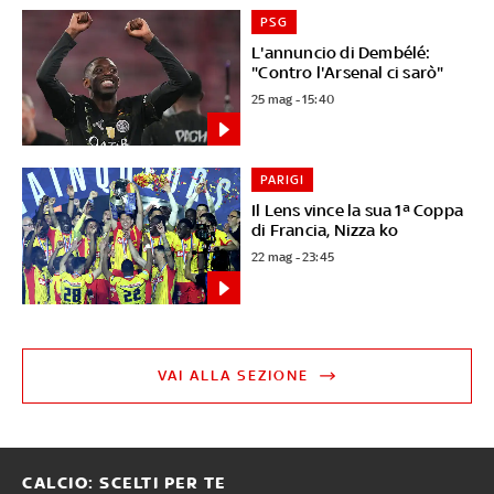
PSG
L'annuncio di Dembélé:
"Contro l'Arsenal ci sarò"
25 mag - 15:40
PARIGI
Il Lens vince la sua 1ª Coppa
di Francia, Nizza ko
22 mag - 23:45
VAI ALLA SEZIONE
CALCIO: SCELTI PER TE