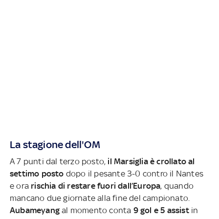
La stagione dell'OM
A 7 punti dal terzo posto,
il Marsiglia è crollato al
settimo posto
dopo il pesante 3-0 contro il Nantes
e ora
rischia di restare fuori dall’Europa
, quando
mancano due giornate alla fine del campionato.
Aubameyang
al momento conta
9 gol e 5 assist
in