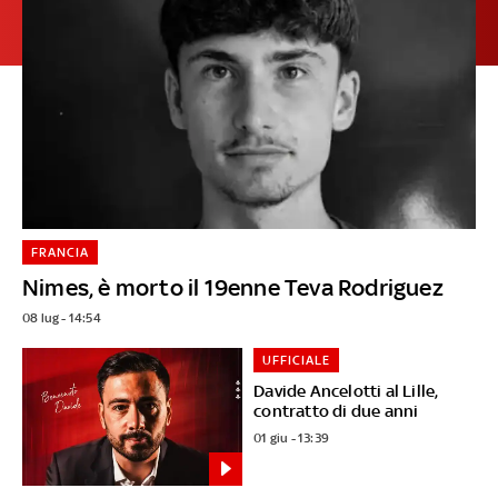
FRANCIA
Nimes, è morto il 19enne Teva Rodriguez
08 lug - 14:54
UFFICIALE
Davide Ancelotti al Lille,
contratto di due anni
01 giu - 13:39