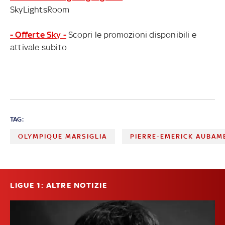
SkyLightsRoom
- Offerte Sky -
Scopri le promozioni disponibili e
attivale subito
TAG:
OLYMPIQUE MARSIGLIA
PIERRE-EMERICK AUBAM
LIGUE 1: ALTRE NOTIZIE