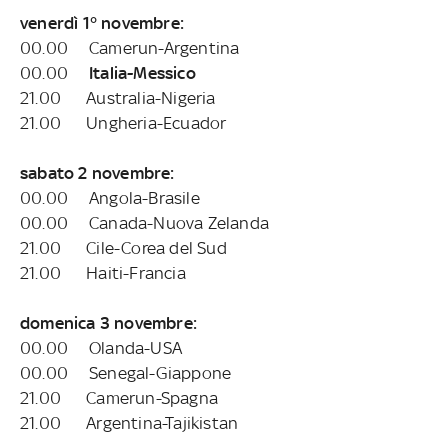
venerdì 1° novembre:
00.00 Camerun-Argentina
00.00
Italia-Messico
21.00 Australia-Nigeria
21.00 Ungheria-Ecuador
sabato 2 novembre:
00.00 Angola-Brasile
00.00 Canada-Nuova Zelanda
21.00 Cile-Corea del Sud
21.00 Haiti-Francia
domenica 3 novembre:
00.00 Olanda-USA
00.00 Senegal-Giappone
21.00 Camerun-Spagna
21.00 Argentina-Tajikistan