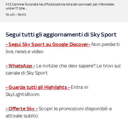
Il Ct Carmine Nunziata ha ufficializzato la lista dei convocati per il Mondiale
under 17 (che...
16 ott - 18:00
Segui tutti gli aggiornamenti di Sky Sport
- Segui Sky Sport su Google Discover-
Non perderti
live, news e video
- WhatsApp -
Le notizie che devi sapere? Le trovi sul
canale di Sky Sport
- Guarda tutti gli Highlights -
Entra in
SkyLightsRoom
- Offerte Sky -
Scopri le promozioni disponibili e
attivale subito