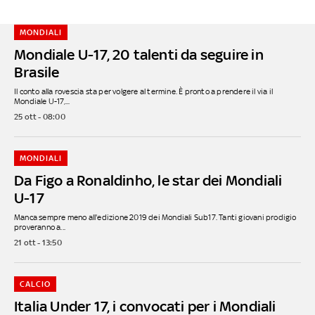
MONDIALI
Mondiale U-17, 20 talenti da seguire in
Brasile
Il conto alla rovescia sta per volgere al termine. È pronto a prendere il via il
Mondiale U-17,...
25 ott - 08:00
MONDIALI
Da Figo a Ronaldinho, le star dei Mondiali
U-17
Manca sempre meno all'edizione 2019 dei Mondiali Sub17. Tanti giovani prodigio
proveranno a...
21 ott - 13:50
CALCIO
Italia Under 17, i convocati per i Mondiali