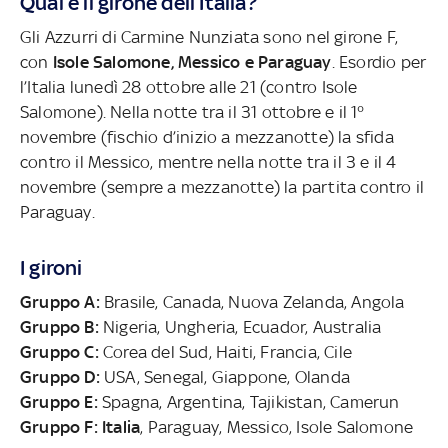
Qual è il girone dell’Italia?
Gli Azzurri di Carmine Nunziata sono nel girone F,
con
Isole Salomone, Messico e Paraguay
. Esordio per
l’Italia lunedì 28 ottobre alle 21 (contro Isole
Salomone). Nella notte tra il 31 ottobre e il 1°
novembre (fischio d’inizio a mezzanotte) la sfida
contro il Messico, mentre nella notte tra il 3 e il 4
novembre (sempre a mezzanotte) la partita contro il
Paraguay.
I gironi
Gruppo A:
Brasile, Canada, Nuova Zelanda, Angola
Gruppo B:
Nigeria, Ungheria, Ecuador, Australia
Gruppo C:
Corea del Sud, Haiti, Francia, Cile
Gruppo D:
USA, Senegal, Giappone, Olanda
Gruppo E:
Spagna, Argentina, Tajikistan, Camerun
Gruppo F: Italia
, Paraguay, Messico, Isole Salomone