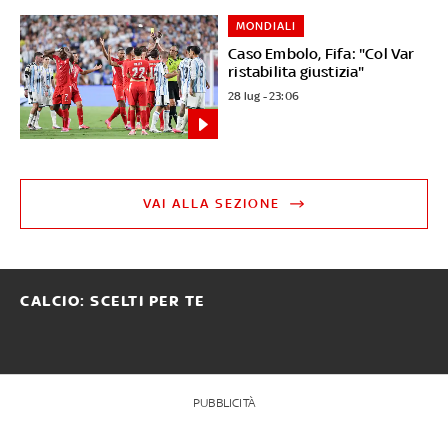
MONDIALI
Caso Embolo, Fifa: "Col Var
ristabilita giustizia"
28 lug - 23:06
VAI ALLA SEZIONE
CALCIO: SCELTI PER TE
PUBBLICITÀ