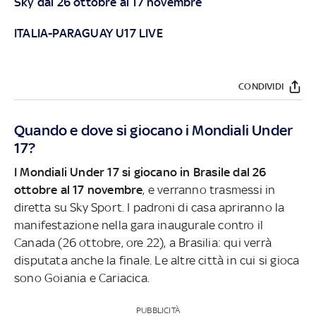
Sky dal 26 ottobre al 17 novembre
ITALIA-PARAGUAY U17 LIVE
CONDIVIDI
Quando e dove si giocano i Mondiali Under
17?
I Mondiali Under 17 si giocano in Brasile dal 26
ottobre al 17 novembre
, e verranno trasmessi in
diretta su Sky Sport. I padroni di casa apriranno la
manifestazione nella gara inaugurale contro il
Canada (26 ottobre, ore 22), a Brasilia: qui verrà
disputata anche la finale. Le altre città in cui si gioca
sono Goiania e Cariacica.
PUBBLICITÀ