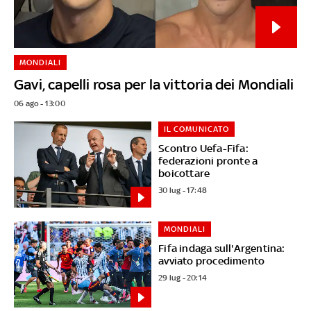
MONDIALI
Gavi, capelli rosa per la vittoria dei Mondiali
06 ago - 13:00
IL COMUNICATO
Scontro Uefa-Fifa:
federazioni pronte a
boicottare
30 lug - 17:48
MONDIALI
Fifa indaga sull'Argentina:
avviato procedimento
29 lug - 20:14