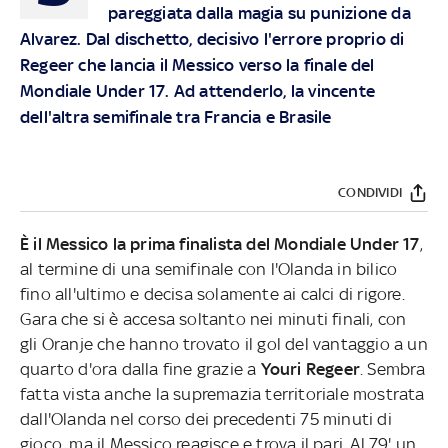
pareggiata dalla magia su punizione da
Alvarez. Dal dischetto, decisivo l'errore proprio di
Regeer che lancia il Messico verso la finale del
Mondiale Under 17. Ad attenderlo, la vincente
dell'altra semifinale tra Francia e Brasile
CONDIVIDI
È il Messico la prima finalista del Mondiale Under 17
,
al termine di una semifinale con l'Olanda in bilico
fino all'ultimo e decisa solamente ai calci di rigore.
Gara che si è accesa soltanto nei minuti finali, con
gli Oranje che hanno trovato il gol del vantaggio a un
quarto d'ora dalla fine grazie a
Youri Regeer
. Sembra
fatta vista anche la supremazia territoriale mostrata
dall'Olanda nel corso dei precedenti 75 minuti di
gioco, ma il Messico reagisce e trova il pari. Al 79' un