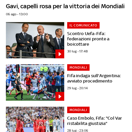
Gavi, capelli rosa per la vittoria dei Mondiali
06 ago - 13:00
IL COMUNICATO
Scontro Uefa-Fifa:
federazioni pronte a
boicottare
30 lug - 17:48
MONDIALI
Fifa indaga sull'Argentina:
avviato procedimento
29 lug - 20:14
MONDIALI
Caso Embolo, Fifa: "Col Var
ristabilita giustizia"
28 lug - 23:06