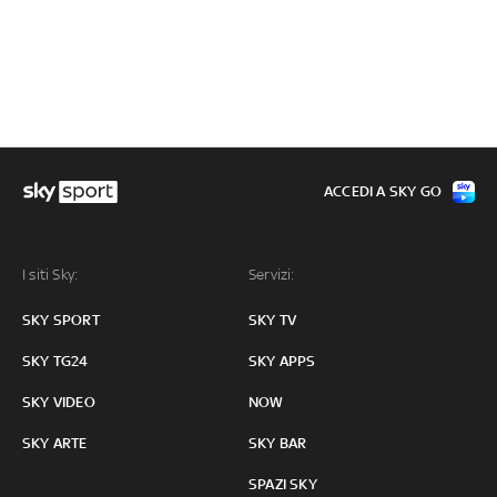
ACCEDI A SKY GO
I siti Sky:
Servizi:
SKY SPORT
SKY TV
SKY TG24
SKY APPS
SKY VIDEO
NOW
SKY ARTE
SKY BAR
SPAZI SKY