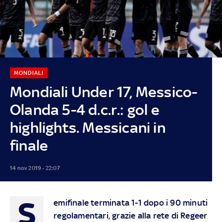
MONDIALI
Mondiali Under 17, Messico-
Olanda 5-4 d.c.r.: gol e
highlights. Messicani in
finale
14 nov 2019 - 22:07
S
emifinale terminata 1-1 dopo i 90 minuti
regolamentari, grazie alla rete di Regeer