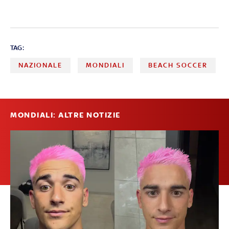
TAG:
NAZIONALE
MONDIALI
BEACH SOCCER
MONDIALI: ALTRE NOTIZIE