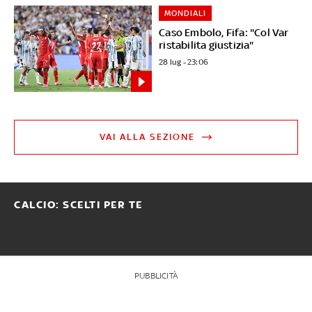
MONDIALI
Caso Embolo, Fifa: "Col Var
ristabilita giustizia"
28 lug - 23:06
VAI ALLA SEZIONE
CALCIO: SCELTI PER TE
PUBBLICITÀ