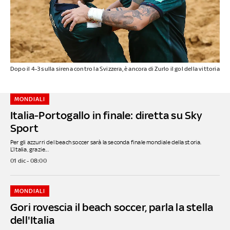
Dopo il 4-3 sulla sirena contro la Svizzera, è ancora di Zurlo il gol della vittoria
MONDIALI
Italia-Portogallo in finale: diretta su Sky
Sport
Per gli azzurri del beach soccer sarà la seconda finale mondiale della storia.
L’Italia, grazie...
01 dic - 08:00
MONDIALI
Gori rovescia il beach soccer, parla la stella
dell'Italia