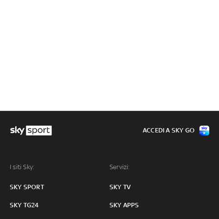
ACCEDI A SKY GO
I siti Sky:
Servizi:
SKY SPORT
SKY TV
SKY TG24
SKY APPS