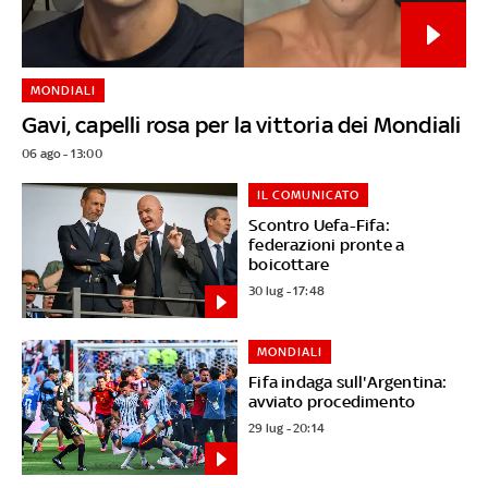
MONDIALI
Gavi, capelli rosa per la vittoria dei Mondiali
06 ago - 13:00
IL COMUNICATO
Scontro Uefa-Fifa:
federazioni pronte a
boicottare
30 lug - 17:48
MONDIALI
Fifa indaga sull'Argentina:
avviato procedimento
29 lug - 20:14