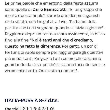
Le prime parole che emergono dalla festa azzurra
sono quelle di
Dario Ramacciotti
: "E' un gruppo che
merita questa finale", sorride uno dei protagonisti
della serata, con tre gol all'attivo. "Parliamo della
partita che tutti sognano quando si inizia a giocare".
Raggiunta dopo un testa a testa avvincente, in bilico
fino alla fine. "
Noi è tanti anni che ci crediamo,
questo ha fatto la differenza
. Poi certo, un po' di
fortuna ci vuole sempre per raggiungere gli obiettivi
più importanti. Ringrazio tutti coloro che ci stanno
guardando da casa, perché si stanno facendo sentire
veramente tanto. Ora testa a domani".
ITALIA-RUSSIA 8-7 d.t.s.
(parziali: 2-1; 1-3; 4-3; 1-0)