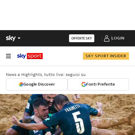
LOGIN
OFFERTE SKY
SKY SPORT INSIDER
News e Highlights, tutto live: seguici su
Google Discover
Fonti Preferite