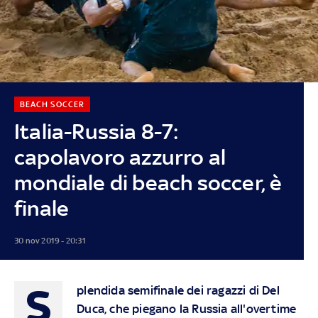
BEACH SOCCER
Italia-Russia 8-7:
capolavoro azzurro al
mondiale di beach soccer, è
finale
30 nov 2019 - 20:31
S
plendida semifinale dei ragazzi di Del
Duca, che piegano la Russia all'overtime