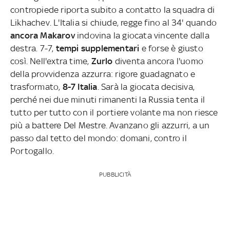
contropiede riporta subito a contatto la squadra di
Likhachev. L'Italia si chiude, regge fino al 34' quando
ancora Makarov
indovina la giocata vincente dalla
destra. 7-7,
tempi supplementari
e forse è giusto
così. Nell'extra time,
Zurlo
diventa ancora l'uomo
della provvidenza azzurra: rigore guadagnato e
trasformato,
8-7 Italia
. Sarà la giocata decisiva,
perché nei due minuti rimanenti la Russia tenta il
tutto per tutto con il portiere volante ma non riesce
più a battere Del Mestre. Avanzano gli azzurri, a un
passo dal tetto del mondo: domani, contro il
Portogallo.
PUBBLICITÀ