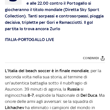
e alle 22.00 contro il Portogallo si
giocheranno il titolo mondiale (Diretta Sky Sport
Collection). Tanti sorpassi e controsorpassi, pioggia
decisiva, triplette per Gori e Ramacciotti. Il gol
partita lo trova ancora Zurlo
ITALIA-PORTOGALLO LIVE
CONDIVIDI
L'Italia del beach soccer è in finale mondiale
, per la
seconda volta nella sua storia, al termine di
un'autentica battaglia sotto il nubifragio di
Asuncion. 39 minuti di agonia, la
Russia
si
inginocchia
8-7
, esplode la Nazionale di
Del Duca
. Ma
onore delle armi agli avversari: se la squadra di
Likhachev
ha eliminato i campioni del mondo in