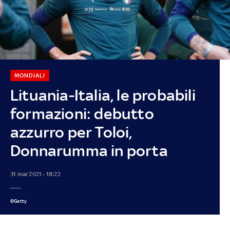
MONDIALI
Lituania-Italia, le probabili
formazioni: debutto
azzurro per Toloi,
Donnarumma in porta
31 mar 2021 - 18:22
©Getty