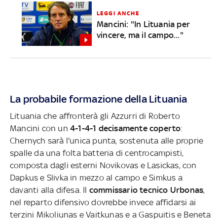
LEGGI ANCHE
Mancini: "In Lituania per
vincere, ma il campo..."
La probabile formazione della Lituania
Lituania che affronterà gli Azzurri di Roberto
Mancini con un
4-1-4-1 decisamente coperto
:
Chernych sarà l'unica punta, sostenuta alle proprie
spalle da una folta batteria di centrocampisti,
composta dagli esterni Novikovas e Lasickas, con
Dapkus e Slivka in mezzo al campo e Simkus a
davanti alla difesa. Il
commissario tecnico Urbonas
,
nel reparto difensivo dovrebbe invece affidarsi ai
terzini Mikoliunas e Vaitkunas e a Gaspuitis e Beneta