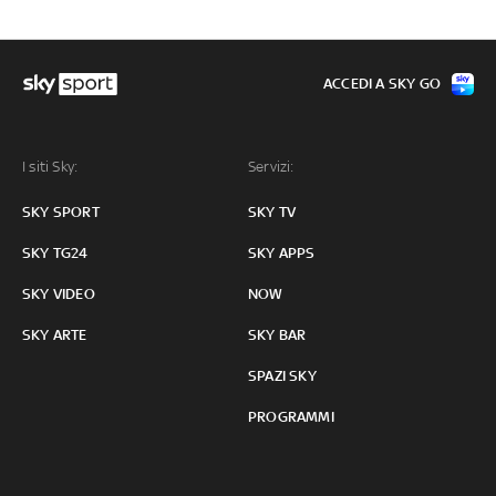
ACCEDI A SKY GO
I siti Sky:
Servizi:
SKY SPORT
SKY TV
SKY TG24
SKY APPS
SKY VIDEO
NOW
SKY ARTE
SKY BAR
SPAZI SKY
PROGRAMMI