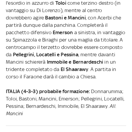
l'esordio in azzurro di
Toloi
come terzino destro (in
vantaggio su Di Lorenzo), mentre al centro
dovrebbero agire
Bastoni e Mancini
, con Acerbi che
partirà dunque dalla panchina. Completerà il
pacchetto difensivo
Emerson
a sinistra, in vantaggio
su Spinazzola e Biraghi per una maglia da titolare. A
centrocampo il terzetto dovrebbe essere composto
da
Pellegrini, Locatelli e Pessina
, mentre davanti
Mancini schiererà
Immobile e Bernardeschi
in un
tridente completato da
El Shaarawy
. A partita in
corso il Faraone darà il cambio a Chiesa.
ITALIA (4-3-3) probabile formazione:
Donnarumma;
Toloi, Bastoni, Mancini, Emerson; Pellegrini, Locatelli,
Pessina; Bernardeschi, Immobile, El Shaarawy.
All.
Mancini