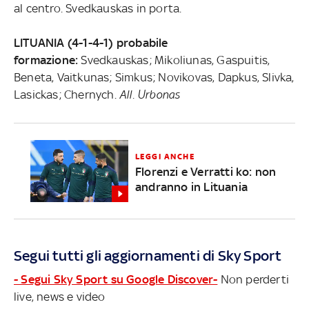
al centro. Svedkauskas in porta.
LITUANIA (4-1-4-1) probabile
formazione:
Svedkauskas; Mikoliunas, Gaspuitis,
Beneta, Vaitkunas; Simkus; Novikovas, Dapkus, Slivka,
Lasickas; Chernych.
All. Urbonas
LEGGI ANCHE
Florenzi e Verratti ko: non
andranno in Lituania
Segui tutti gli aggiornamenti di Sky Sport
- Segui Sky Sport su Google Discover-
Non perderti
live, news e video