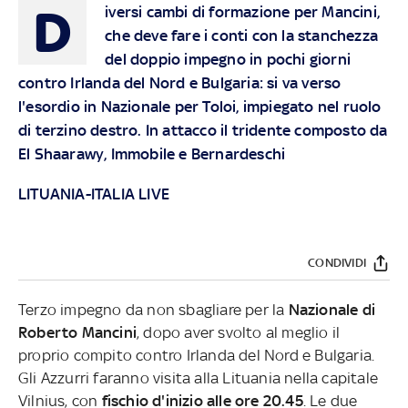
D
iversi cambi di formazione per Mancini,
che deve fare i conti con la stanchezza
del doppio impegno in pochi giorni
contro Irlanda del Nord e Bulgaria: si va verso
l'esordio in Nazionale per Toloi, impiegato nel ruolo
di terzino destro. In attacco il tridente composto da
El Shaarawy, Immobile e Bernardeschi
LITUANIA-ITALIA LIVE
CONDIVIDI
Terzo impegno da non sbagliare per la
Nazionale di
Roberto Mancini
, dopo aver svolto al meglio il
proprio compito contro Irlanda del Nord e Bulgaria.
Gli Azzurri faranno visita alla Lituania nella capitale
Vilnius, con
fischio d'inizio alle ore 20.45
. Le due