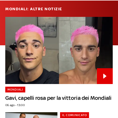
MONDIALI: ALTRE NOTIZIE
MONDIALI
Gavi, capelli rosa per la vittoria dei Mondiali
06 ago - 13:00
IL COMUNICATO