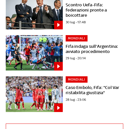
Scontro Uefa-Fifa:
federazioni pronte a
boicottare
30 lug - 17:48
MONDIALI
Fifa indaga sull'Argentina:
avviato procedimento
29 lug - 20:14
MONDIALI
Caso Embolo, Fifa: "Col Var
ristabilita giustizia"
28 lug - 23:06