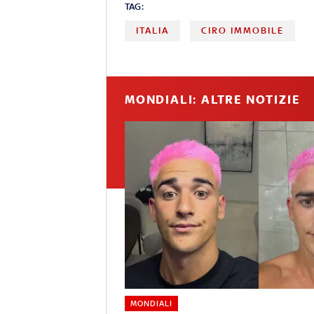
TAG:
ITALIA
CIRO IMMOBILE
MONDIALI: ALTRE NOTIZIE
MONDIALI