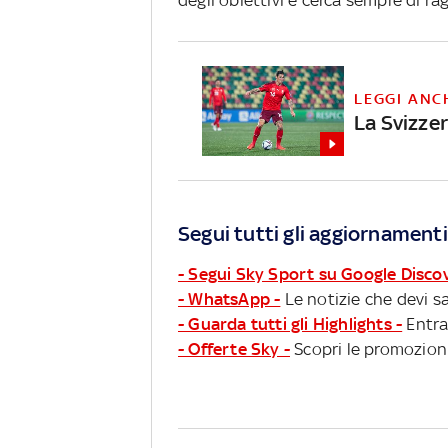
LEGGI ANC
La Svizzer
Segui tutti gli aggiornamenti
- Segui Sky Sport su Google Disco
- WhatsApp -
Le notizie che devi sa
- Guarda tutti gli Highlights -
Entra
- Offerte Sky -
Scopri le promozioni