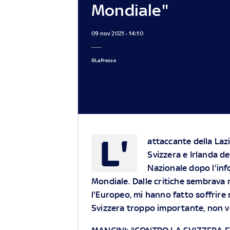
Mondiale"
09 nov 2021 - 14:10
©LaPresse
L'
attaccante della Laz
Svizzera e Irlanda d
Nazionale dopo l'inf
Mondiale. Dalle critiche sembrava 
l'Europeo, mi hanno fatto soffrire 
Svizzera troppo importante, non vo