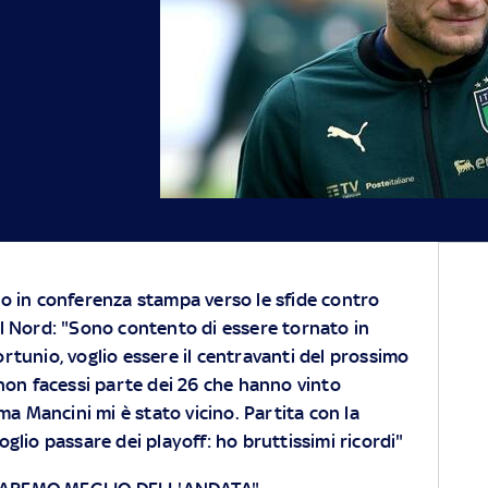
io in conferenza stampa verso le sfide contro
el Nord: "Sono contento di essere tornato in
ortunio, voglio essere il centravanti del prossimo
non facessi parte dei 26 che hanno vinto
ma Mancini mi è stato vicino. Partita con la
glio passare dei playoff: ho bruttissimi ricordi"