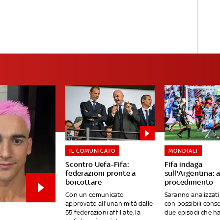
IL COMUNICATO
MONDIALI
Scontro Uefa-Fifa:
Fifa indaga
federazioni pronte a
sull'Argentina: 
boicottare
procedimento
Con un comunicato
Saranno analizzati
approvato all'unanimità dalle
con possibili cons
55 federazioni affiliate, la
due episodi che h