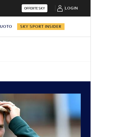
LOGIN
OFFERTE SKY
NUOTO
SKY SPORT INSIDER