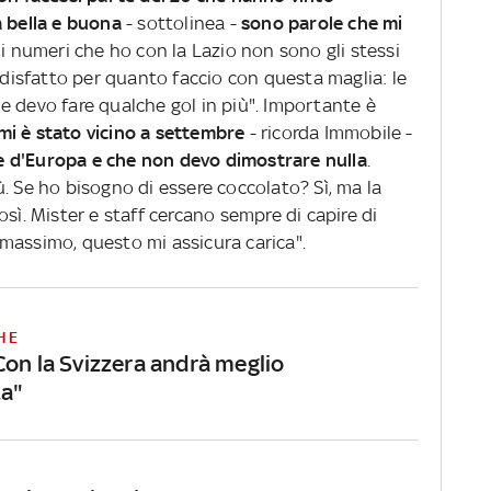
a bella e buona
- sottolinea -
sono parole che mi
 i numeri che ho con la Lazio non sono gli stessi
isfatto per quanto faccio con questa maglia: le
e devo fare qualche gol in più". Importante è
 mi è stato vicino a settembre
- ricorda Immobile -
 d'Europa e che non devo dimostrare nulla
.
. Se ho bisogno di essere coccolato? Sì, ma la
sì. Mister e staff cercano sempre di capire di
massimo, questo mi assicura carica".
HE
Con la Svizzera andrà meglio
ta"