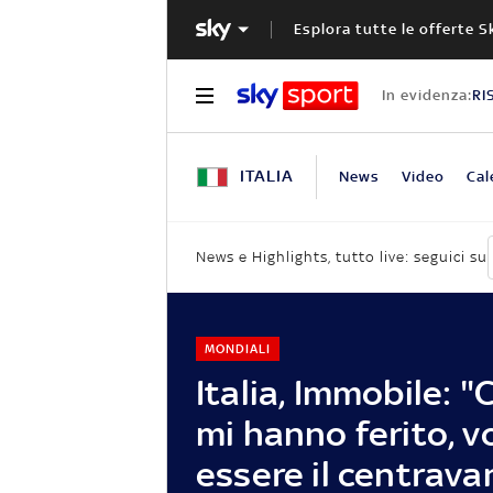
Esplora tutte le offerte S
In evidenza:
RI
ITALIA
News
Video
Cal
News e Highlights, tutto live: seguici su
MONDIALI
Italia, Immobile: "
mi hanno ferito, v
essere il centravan