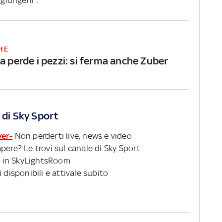
HE
a perde i pezzi: si ferma anche Zuber
 di Sky Sport
ver-
Non perderti live, news e video
pere? Le trovi sul canale di Sky Sport
 in SkyLightsRoom
 disponibili e attivale subito