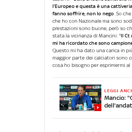
l'Europeo e questa è una cattiveri
fanno soffrire, non lo nego
. So che
che ho con Nazionale ma sono sodd
prestazioni sono buone, però so ch
stata la vicinanza di Mancini: "
Il Ct
mi ha ricordato che sono campione
Questo mi ha dato una carica in più
maggior parte dei calciatori sono co
cosa ho bisogno per esprimermi al 
LEGGI ANC
Mancio: "
dell'anda