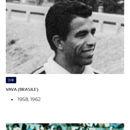
2/8
VAVA (BRASILE)
1958, 1962