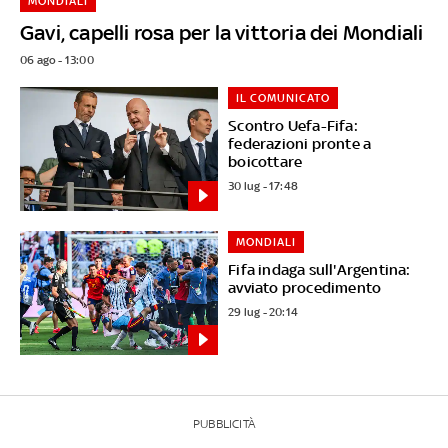
MONDIALI
Gavi, capelli rosa per la vittoria dei Mondiali
06 ago - 13:00
IL COMUNICATO
Scontro Uefa-Fifa:
federazioni pronte a
boicottare
30 lug - 17:48
MONDIALI
Fifa indaga sull'Argentina:
avviato procedimento
29 lug - 20:14
PUBBLICITÀ