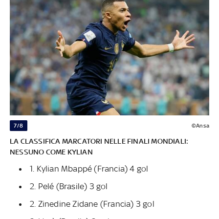
7/8
©Ansa
LA CLASSIFICA MARCATORI NELLE FINALI MONDIALI:
NESSUNO COME KYLIAN
1. Kylian Mbappé (Francia) 4 gol
2. Pelé (Brasile) 3 gol
2. Zinedine Zidane (Francia) 3 gol