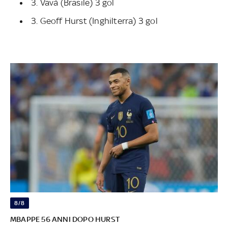
3. Vavà (Brasile) 3 gol
3. Geoff Hurst (Inghilterra) 3 gol
8/8
MBAPPE 56 ANNI DOPO HURST