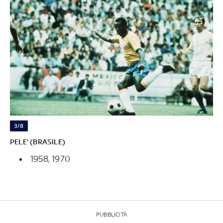
3/8
PELE' (BRASILE)
1958, 1970
PUBBLICITÀ