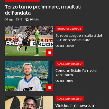
Terzo turno preliminare, i risultati
dell'andata
06 ago - 23:13
10 foto
EUROPA LEAGUE
Europa League, risultati del
3° turno preliminare
06 ago - 23:00
CALCIOMERCATO
Como, ufficiale l'arrivo di
Yan Couto
06 ago - 21:10
CALCIOMERCATO
Vinicius Jr rinnova con il