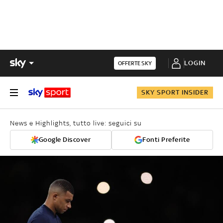
LOGIN
OFFERTE SKY
SKY SPORT INSIDER
News e Highlights, tutto live: seguici su
Google Discover
Fonti Preferite