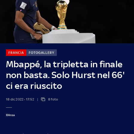
FRANCIA
FOTOGALLERY
Mbappé, la tripletta in finale
non basta. Solo Hurst nel 66'
ci era riuscito
18 dic 2022 - 17:52
8 foto
©Ansa