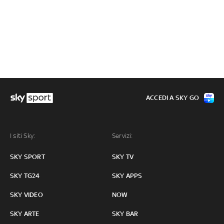
ACCEDI A SKY GO
I siti Sky:
Servizi:
SKY SPORT
SKY TV
SKY TG24
SKY APPS
SKY VIDEO
NOW
SKY ARTE
SKY BAR