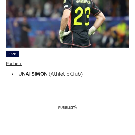
3/28
Portieri:
UNAI
SIMON
(Athletic Club)
PUBBLICITÀ