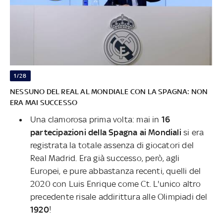
1/28
NESSUNO DEL REAL AL MONDIALE CON LA SPAGNA: NON
ERA MAI SUCCESSO
Una clamorosa prima volta: mai in
16
partecipazioni della Spagna ai Mondiali
si era
registrata la totale assenza di giocatori del
Real Madrid. Era già successo, però, agli
Europei, e pure abbastanza recenti, quelli del
2020 con Luis Enrique come Ct. L'unico altro
precedente risale addirittura alle Olimpiadi del
1920
!