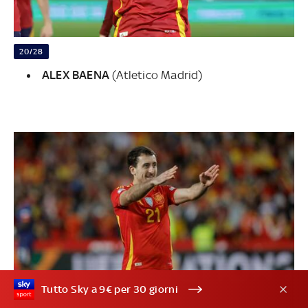
20/28
ALEX BAENA
(Atletico Madrid)
Tutto Sky a 9€ per 30 giorni