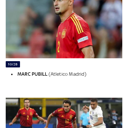
10/28
MARC PUBILL
(Atletico Madrid)