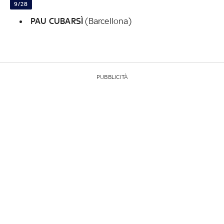
9/28
PAU CUBARSÌ
(Barcellona)
PUBBLICITÀ