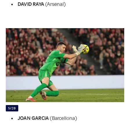
DAVID RAYA
(Arsenal)
5/28
JOAN GARCIA
(Barcellona)