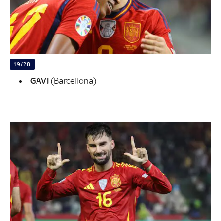
19/28
GAVI
(Barcellona)