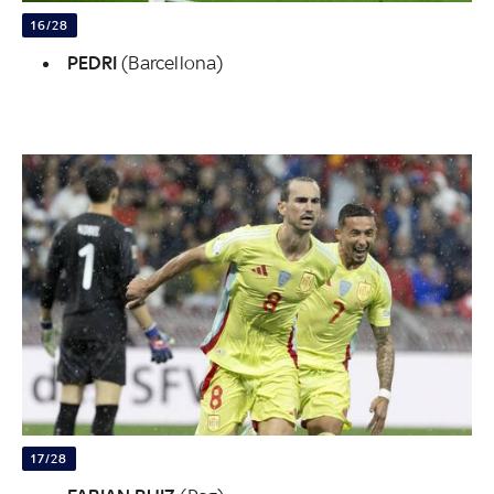
16/28
PEDRI
(Barcellona)
17/28