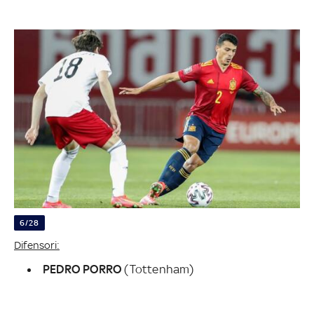
6/28
Difensori:
PEDRO PORRO
(Tottenham)