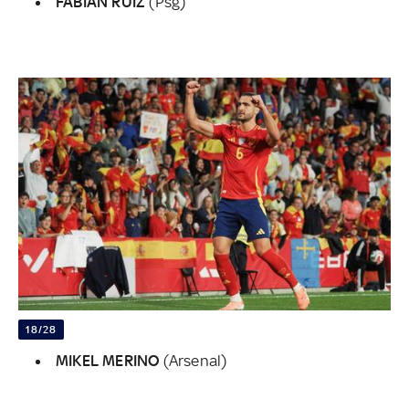
FABIAN RUIZ
(Psg)
18/28
MIKEL MERINO
(Arsenal)