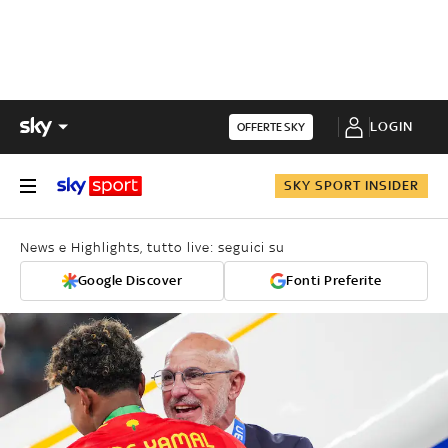
LOGIN
OFFERTE SKY
SKY SPORT INSIDER
News e Highlights, tutto live: seguici su
Google Discover
Fonti Preferite