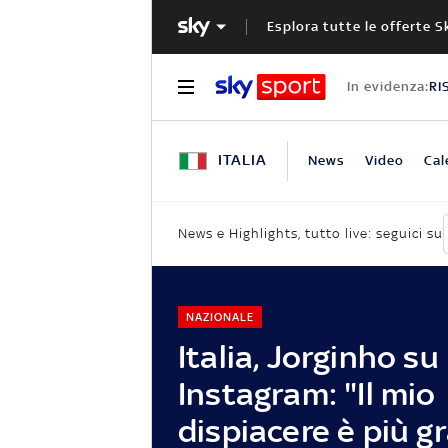
Esplora tutte le offerte S
In evidenza:
RI
ITALIA
News
Video
Cal
News e Highlights, tutto live: seguici su
NAZIONALE
Italia, Jorginho su
Instagram: "Il mio
dispiacere è più g