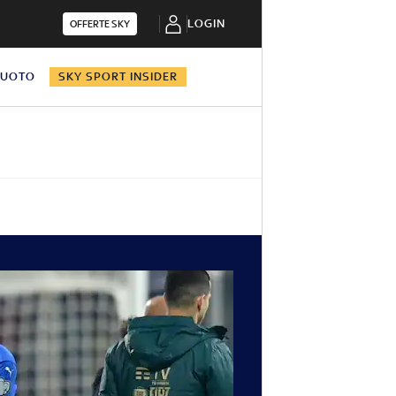
LOGIN
OFFERTE SKY
NUOTO
SKY SPORT INSIDER