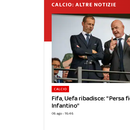
CALCIO: ALTRE NOTIZIE
CALCIO
Fifa, Uefa ribadisce: "Persa f
Infantino"
06 ago - 16:46