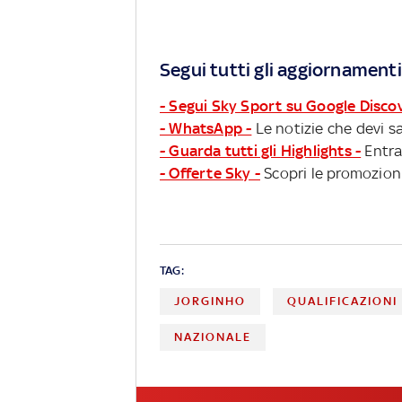
Segui tutti gli aggiornamenti
- Segui Sky Sport su Google Disco
- WhatsApp -
Le notizie che devi sa
- Guarda tutti gli Highlights -
Entra
- Offerte Sky -
Scopri le promozioni
TAG:
JORGINHO
QUALIFICAZIONI
NAZIONALE