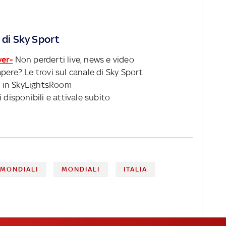
 di Sky Sport
ver-
Non perderti live, news e video
pere? Le trovi sul canale di Sky Sport
 in SkyLightsRoom
 disponibili e attivale subito
 MONDIALI
MONDIALI
ITALIA