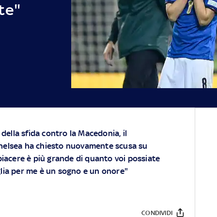
te"
 della sfida contro la Macedonia, il
helsea ha chiesto nuovamente scusa su
spiacere è più grande di quanto voi possiate
lia per me è un sogno e un onore"
CONDIVIDI