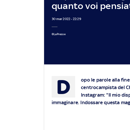
quanto voi pensia
30 mar 2022 - 22:29
©LaPresse
D
opo le parole alla fine
centrocampista del C
Instagram: "Il mio di
immaginare. Indossare questa mag