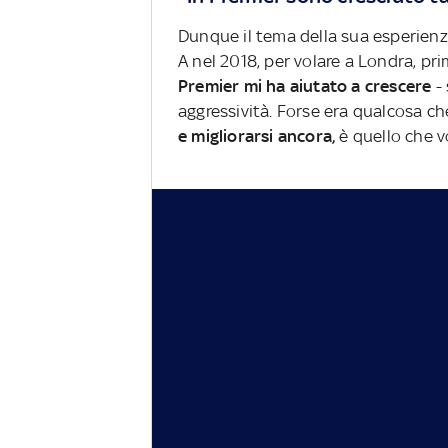
Dunque il tema della sua esperienza 
A nel 2018, per volare a Londra, prim
Premier mi ha aiutato a crescere
- 
aggressività. Forse era qualcosa c
e migliorarsi ancora,
è quello che vo