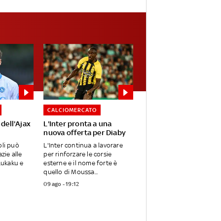
CALCIOMERCATO
 dell'Ajax
L'Inter pronta a una
nuova offerta per Diaby
oli può
L'Inter continua a lavorare
zie alle
per rinforzare le corsie
 Lukaku e
esterne e il nome forte è
quello di Moussa...
09 ago - 19:12