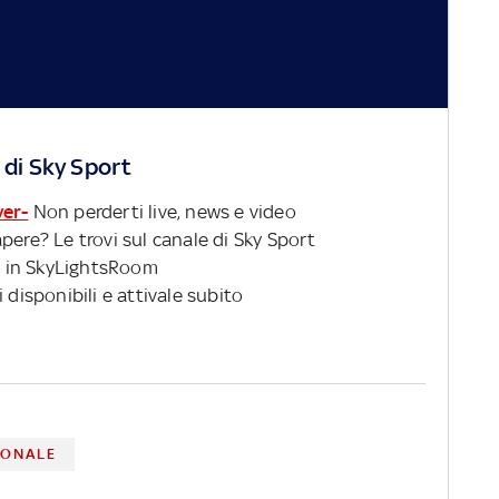
 di Sky Sport
ver-
Non perderti live, news e video
pere? Le trovi sul canale di Sky Sport
 in SkyLightsRoom
 disponibili e attivale subito
IONALE