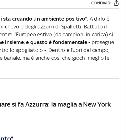
CONDIVIDI
i sta creando un ambiente positivo".
A dirlo è
ichevole degli azzurri di Spalletti. Battuto il
entre l'Europeo estivo (da campioni in carica) si
e insieme, e questo è fondamentale -
prosegue
ro lo spogliatoio -. Dentro e fuori dal campo,
 banale, ma è anche così che giochi meglio le
re si fa Azzurra: la maglia a New York
anto"