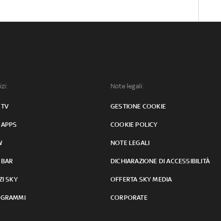
izi:
Note legali:
 TV
GESTIONE COOKIE
 APPS
COOKIE POLICY
W
NOTE LEGALI
 BAR
DICHIARAZIONE DI ACCESSIBILITÀ
ZI SKY
OFFERTA SKY MEDIA
GRAMMI
CORPORATE