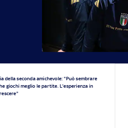
ilia della seconda amichevole: "Può sembrare
he giochi meglio le partite. L'esperienza in
crescere"