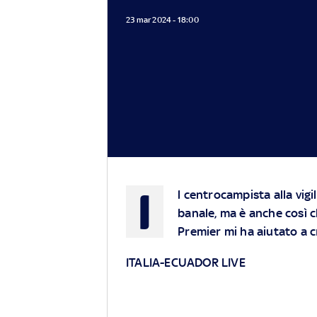
23 mar 2024 - 18:00
I
l centrocampista alla vig
banale, ma è anche così c
Premier mi ha aiutato a 
ITALIA-ECUADOR LIVE