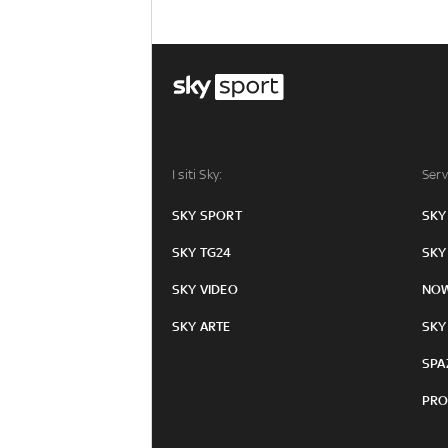
I siti Sky:
Serv
SKY SPORT
SKY
SKY TG24
SKY
SKY VIDEO
NO
SKY ARTE
SKY
SPA
PRO