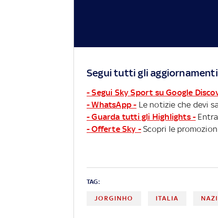
Segui tutti gli aggiornamenti
- Segui Sky Sport su Google Disco
- WhatsApp -
Le notizie che devi sa
- Guarda tutti gli Highlights -
Entra
- Offerte Sky -
Scopri le promozioni
TAG:
JORGINHO
ITALIA
NAZ