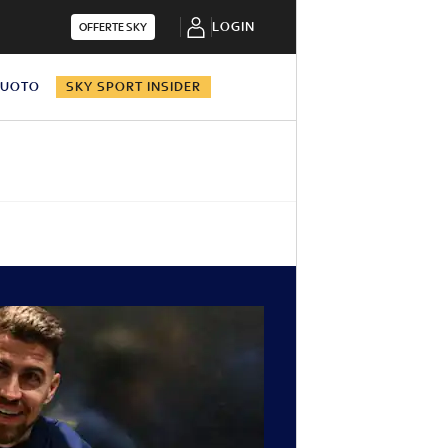
LOGIN
OFFERTE SKY
NUOTO
SKY SPORT INSIDER