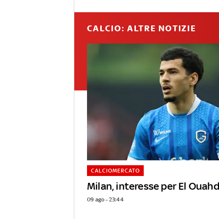
CALCIO: ALTRE NOTIZIE
CALCIOMERCATO
Milan, interesse per El Ouahd
09 ago - 23:44