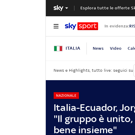
Esplora tutte le offerte S
In evidenza:
RI
ITALIA
News
Video
Cal
News e Highlights, tutto live: seguici su
NAZIONALE
Italia-Ecuador, Jo
"Il gruppo è unito
bene insieme"