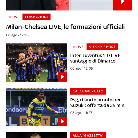
LIVE
FORMAZIONI
Milan-Chelsea LIVE, le formazioni ufficiali
08 ago - 12:28
LIVE
SU SKY SPORT
Inter-Juventus 1-0 LIVE:
vantaggio di Dimarco
08 ago - 12:05
CALCIOMERCATO
Psg, rilancio pronto per
Suzuki: offerta da 35 mln
08 ago - 11:27
ALLA 'GAZZETTA'