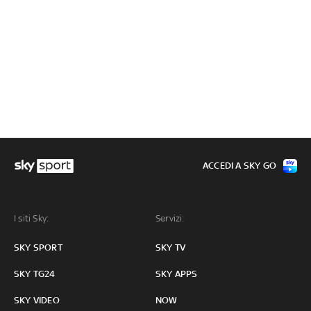
ACCEDI A SKY GO
I siti Sky:
Servizi:
SKY SPORT
SKY TV
SKY TG24
SKY APPS
SKY VIDEO
NOW