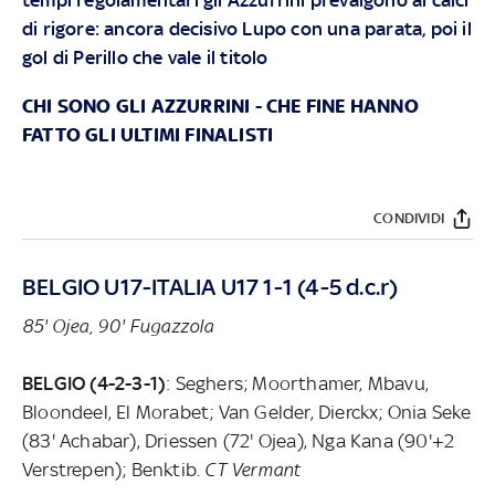
di rigore: ancora decisivo Lupo con una parata, poi il
gol di Perillo che vale il titolo
CHI SONO GLI AZZURRINI
-
CHE FINE HANNO
FATTO GLI ULTIMI FINALISTI
CONDIVIDI
BELGIO U17-ITALIA U17 1-1 (4-5 d.c.r)
85' Ojea, 90' Fugazzola
BELGIO (4-2-3-1)
: Seghers; Moorthamer, Mbavu,
Bloondeel, El Morabet; Van Gelder, Dierckx; Onia Seke
(83' Achabar), Driessen (72' Ojea), Nga Kana (90'+2
Verstrepen); Benktib.
CT Vermant