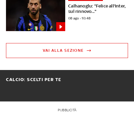
Calhanoglu: "Felice all'Inter,
sul rinnovo..."
08 ago - 10:48
VAI ALLA SEZIONE
CALCIO: SCELTI PER TE
PUBBLICITÀ