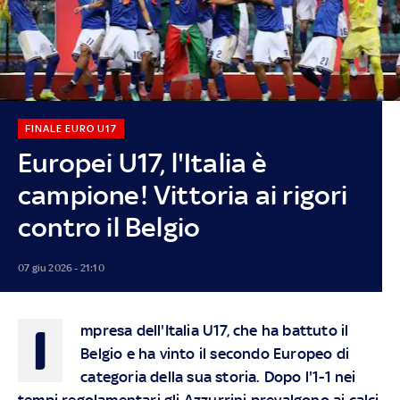
FINALE EURO U17
Europei U17, l'Italia è
campione! Vittoria ai rigori
contro il Belgio
07 giu 2026 - 21:10
I
mpresa dell'Italia U17, che ha battuto il
Belgio e ha vinto il secondo Europeo di
categoria della sua storia. Dopo l'1-1 nei
tempi regolamentari gli Azzurrini prevalgono ai calci