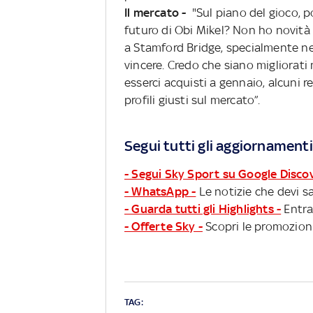
Il mercato -
"Sul piano del gioco, p
futuro di Obi Mikel? Non ho novità
a Stamford Bridge, specialmente ne
vincere. Credo che siano migliorati
esserci acquisti a gennaio, alcuni 
profili giusti sul mercato”.
Segui tutti gli aggiornamenti
- Segui Sky Sport su Google Disco
- WhatsApp -
Le notizie che devi sa
- Guarda tutti gli Highlights -
Entra
- Offerte Sky -
Scopri le promozioni
TAG: