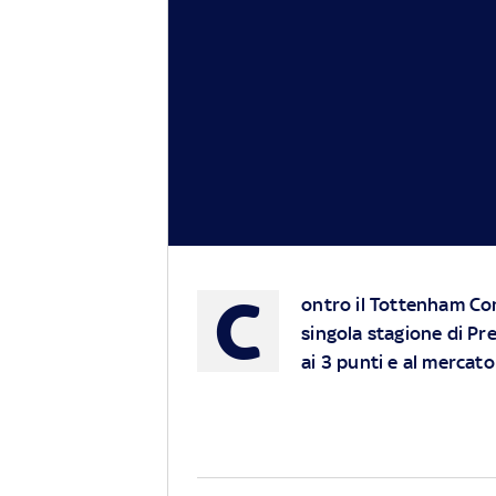
C
ontro il Tottenham Cont
singola stagione di Pre
ai 3 punti e al mercato