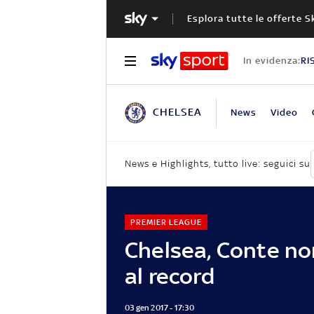
Esplora tutte le offerte S
In evidenza:
RI
CHELSEA
News
Video
News e Highlights, tutto live: seguici su
PREMIER LEAGUE
Chelsea, Conte n
al record
03 gen 2017 - 17:30