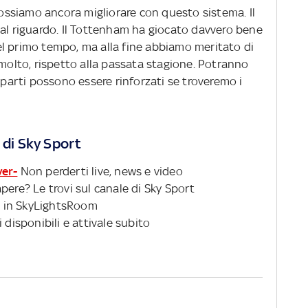
ossiamo ancora migliorare con questo sistema. Il
 al riguardo. Il Tottenham ha giocato davvero bene
l primo tempo, ma alla fine abbiamo meritato di
 molto, rispetto alla passata stagione. Potranno
reparti possono essere rinforzati se troveremo i
 di Sky Sport
ver-
Non perderti live, news e video
pere? Le trovi sul canale di Sky Sport
 in SkyLightsRoom
 disponibili e attivale subito