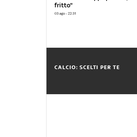
fritto"
03 ago - 22:31
CALCIO: SCELTI PER TE