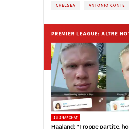
CHELSEA
ANTONIO CONTE
PREMIER LEAGUE: ALTRE NO
SU SNAPCHAT
Haaland: "Troppe partite, ho 