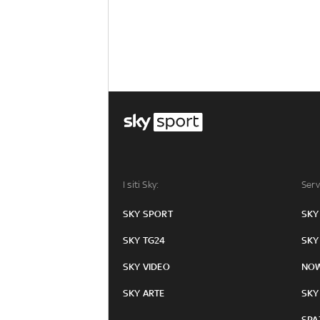
I siti Sky:
Serv
SKY SPORT
SKY
SKY TG24
SKY
SKY VIDEO
NO
SKY ARTE
SKY
SPA