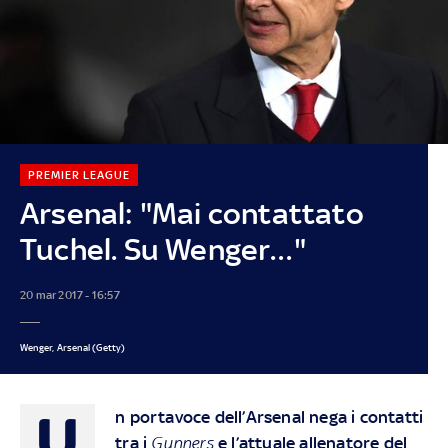
PREMIER LEAGUE
Arsenal: "Mai contattato
Tuchel. Su Wenger…"
20 mar 2017 - 16:57
Wenger, Arsenal (Getty)
U
n portavoce dell’Arsenal nega i contatti
tra i
Gunners
e l’attuale allenatore del