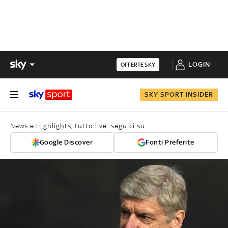
LOGIN
OFFERTE SKY
SKY SPORT INSIDER
News e Highlights, tutto live: seguici su
Google Discover
Fonti Preferite