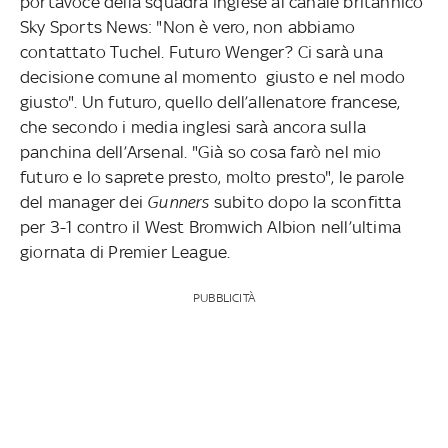
portavoce della squadra inglese al canale britannico
Sky Sports News: "Non è vero, non abbiamo
contattato Tuchel. Futuro Wenger? Ci sarà una
decisione comune al momento giusto e nel modo
giusto". Un futuro, quello dell’allenatore francese,
che secondo i media inglesi sarà ancora sulla
panchina dell’Arsenal. "Già so cosa farò nel mio
futuro e lo saprete presto, molto presto", le parole
del manager dei
Gunners
subito dopo la sconfitta
per 3-1 contro il West Bromwich Albion nell’ultima
giornata di Premier League.
PUBBLICITÀ