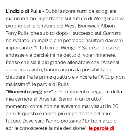
L’indizio di Pulis -
Dubbi ancora tutti da sciogliere,
ma un indizio importante sul futuro di Wenger arriva
proprio dall’allenatore del West Bromwich Albion
Tony Pulis, che subito dopo il successo sui
Gunners
ha svelato un indizio che potrebbe risultare davvero
importante: "Il futuro di Wenger? Sarei sorpreso se
andasse via perché mi ha detto di voler rimanere.
Penso che sia il più grande allenatore che l'Arsenal
abbia mai avuto, hanno ancora la possibilità di
chiudere fra le prime quattro e vincere la FA Cup, non
malissimo", le parole di Pulis.
"Momento peggiore" -
"È il momento peggiore della
mia carriera all'Arsenal. Siamo in un brutto
momento, come non ne avevamo mai vissuti in 20
anni. E questo è molto più importante del mio
futuro. Dove sarò l'anno prossimo? Entro marzo o
aprile conoscerete la mia decisione",
le parole di