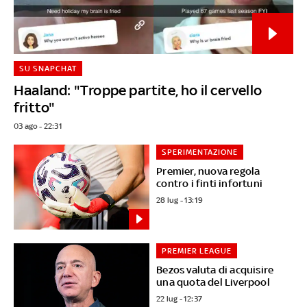
SU SNAPCHAT
Haaland: "Troppe partite, ho il cervello
fritto"
03 ago - 22:31
SPERIMENTAZIONE
Premier, nuova regola
contro i finti infortuni
28 lug - 13:19
PREMIER LEAGUE
Bezos valuta di acquisire
una quota del Liverpool
22 lug - 12:37