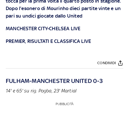
tocca per la prima volta il quarto posto in stagione.
Dopo l'esonero di Mourinho dieci partite vinte e un
pari su undici giocate dallo United
MANCHESTER CITY-CHELSEA LIVE
PREMIER, RISULTATI E CLASSIFICA LIVE
CONDIVIDI
FULHAM-MANCHESTER UNITED 0-3
14' e 65' su rig. Pogba, 23' Martial
PUBBLICITÀ