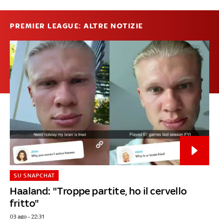
PREMIER LEAGUE: ALTRE NOTIZIE
SU SNAPCHAT
Haaland: "Troppe partite, ho il cervello
fritto"
03 ago - 22:31