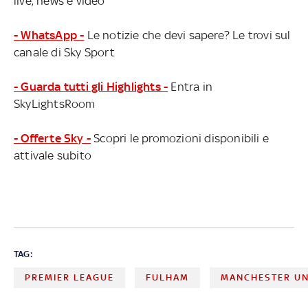
live, news e video
- WhatsApp -
Le notizie che devi sapere? Le trovi sul
canale di Sky Sport
- Guarda tutti gli Highlights -
Entra in
SkyLightsRoom
- Offerte Sky -
Scopri le promozioni disponibili e
attivale subito
TAG:
PREMIER LEAGUE
FULHAM
MANCHESTER UN