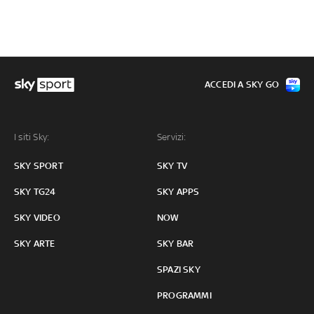
ACCEDI A SKY GO
I siti Sky:
Servizi:
SKY SPORT
SKY TV
SKY TG24
SKY APPS
SKY VIDEO
NOW
SKY ARTE
SKY BAR
SPAZI SKY
PROGRAMMI