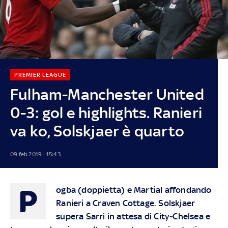
PREMIER LEAGUE
Fulham-Manchester United
0-3: gol e highlights. Ranieri
va ko, Solskjaer è quarto
09 feb 2019 - 15:43
P
ogba (doppietta) e Martial affondando
Ranieri a Craven Cottage. Solskjaer
supera Sarri in attesa di City-Chelsea e