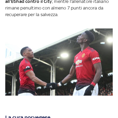
all'Etihad contro il City
; mentre l'allenatore italiano
rimane penultimo con almeno 7 punti ancora da
recuperare per la salvezza.
La cura norvegese