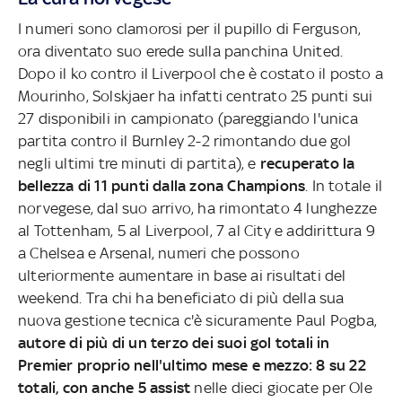
I numeri sono clamorosi per il pupillo di Ferguson,
ora diventato suo erede sulla panchina United.
Dopo il ko contro il Liverpool che è costato il posto a
Mourinho, Solskjaer ha infatti centrato 25 punti sui
27 disponibili in campionato (pareggiando l'unica
partita contro il Burnley 2-2 rimontando due gol
negli ultimi tre minuti di partita), e
recuperato la
bellezza di 11 punti dalla zona Champions
. In totale il
norvegese, dal suo arrivo, ha rimontato 4 lunghezze
al Tottenham, 5 al Liverpool, 7 al City e addirittura 9
a Chelsea e Arsenal, numeri che possono
ulteriormente aumentare in base ai risultati del
weekend. Tra chi ha beneficiato di più della sua
nuova gestione tecnica c'è sicuramente Paul Pogba,
autore di più di un terzo dei suoi gol totali in
Premier proprio nell'ultimo mese e mezzo: 8 su 22
totali, con anche 5 assist
nelle dieci giocate per Ole