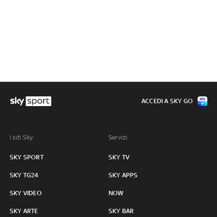
ACCEDI A SKY GO
I siti Sky:
Servizi:
SKY SPORT
SKY TV
SKY TG24
SKY APPS
SKY VIDEO
NOW
SKY ARTE
SKY BAR