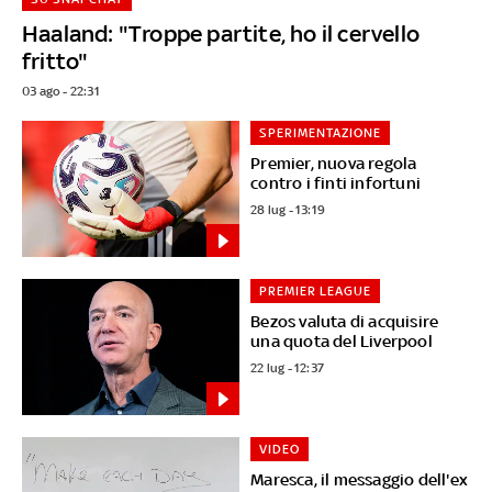
Haaland: "Troppe partite, ho il cervello
fritto"
03 ago - 22:31
SPERIMENTAZIONE
Premier, nuova regola
contro i finti infortuni
28 lug - 13:19
PREMIER LEAGUE
Bezos valuta di acquisire
una quota del Liverpool
22 lug - 12:37
VIDEO
Maresca, il messaggio dell'ex