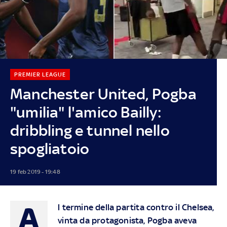
PREMIER LEAGUE
Manchester United, Pogba
"umilia" l'amico Bailly:
dribbling e tunnel nello
spogliatoio
19 feb 2019 - 19:48
A
l termine della partita contro il Chelsea,
vinta da protagonista, Pogba aveva