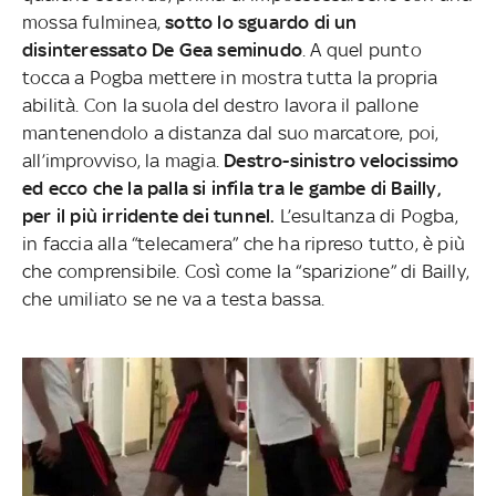
mossa fulminea,
sotto lo sguardo di un
disinteressato De Gea seminudo
. A quel punto
tocca a Pogba mettere in mostra tutta la propria
abilità. Con la suola del destro lavora il pallone
mantenendolo a distanza dal suo marcatore, poi,
all’improvviso, la magia.
Destro-sinistro velocissimo
ed ecco che la palla si infila tra le gambe di Bailly,
per il più irridente dei tunnel.
L’esultanza di Pogba,
in faccia alla “telecamera” che ha ripreso tutto, è più
che comprensibile. Così come la “sparizione” di Bailly,
che umiliato se ne va a testa bassa.