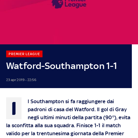
PREMIER LEAGUE
Watford-Southampton 1-1
23 apr 2019 - 22:56
I
l Southampton si fa raggiungere dai
padroni di casa del Watford. ll gol di Gray
negli ultimi minuti della partita (90°), evita
la sconfitta alla sua squadra. Finisce 1-1 il match
valido per la trentunesima giornata della Premier