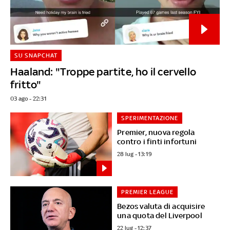
SU SNAPCHAT
Haaland: "Troppe partite, ho il cervello
fritto"
03 ago - 22:31
SPERIMENTAZIONE
Premier, nuova regola
contro i finti infortuni
28 lug - 13:19
PREMIER LEAGUE
Bezos valuta di acquisire
una quota del Liverpool
22 lug - 12:37