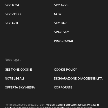
SKY TG24
SKY APPS
SKY VIDEO
NOW
SKY ARTE
SKY BAR
SPAZI SKY
PROGRAMMI
Note legali:
GESTIONE COOKIE
COOKIE POLICY
NOTE LEGALI
DICHIARAZIONE DI ACCESSIBILITÀ
OFFERTA SKY MEDIA
CORPORATE
Per il consumatore clicca qui per i
Moduli, Condizioni contrattuali
,
Privacy &