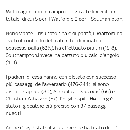
Molto agonismo in campo con 7 cartellini gialli in
totale: di cui 5 per il Watford e 2 per il Southampton.
Nonostante il risultato finale di parità, il Watford ha
avuto il controllo del match: ha dominato il
possesso palla (62%), ha effettuato più tiri (15-8). Il
Southampton,invece, ha battuto più calci d'angolo
(4-3).
I padroni di casa hanno completato con successo
più passaggi dell'avversario (476-244): si sono
distinti Capoue (80), Abdoulaye Doucouré (66) e
Christian Kabasele (57). Per gli ospiti, Højbjerg è
stato il giocatore più preciso con 37 passaggi
riusciti.
Andre Gray è stato il giocatore che ha tirato di più