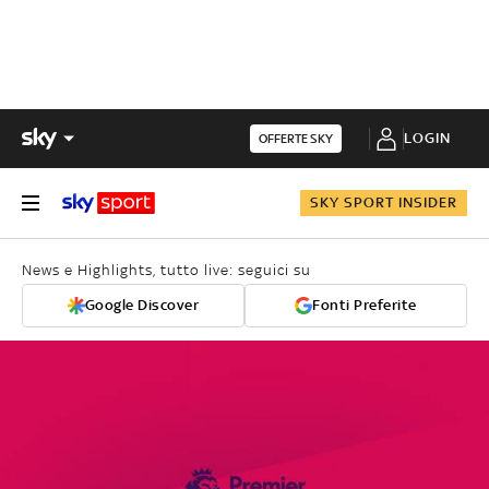
LOGIN
OFFERTE SKY
SKY SPORT INSIDER
News e Highlights, tutto live: seguici su
Google Discover
Fonti Preferite