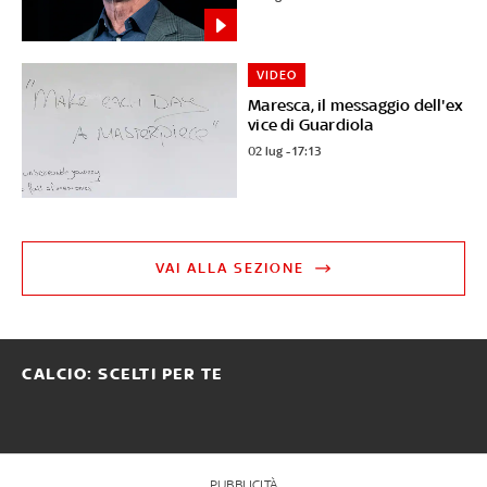
VIDEO
Maresca, il messaggio dell'ex
vice di Guardiola
02 lug - 17:13
VAI ALLA SEZIONE
CALCIO: SCELTI PER TE
PUBBLICITÀ