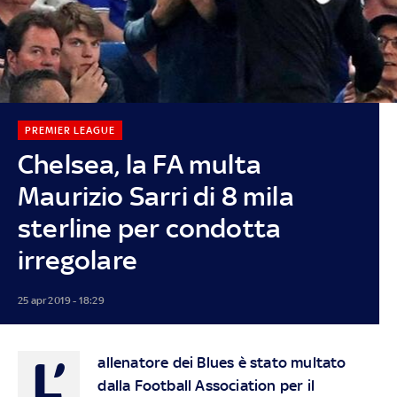
PREMIER LEAGUE
Chelsea, la FA multa
Maurizio Sarri di 8 mila
sterline per condotta
irregolare
25 apr 2019 - 18:29
L’
allenatore dei Blues è stato multato
dalla Football Association per il