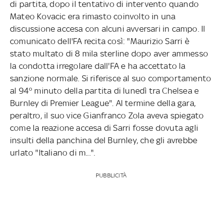
di partita, dopo il tentativo di intervento quando
Mateo Kovacic era rimasto coinvolto in una
discussione accesa con alcuni avversari in campo. Il
comunicato dell'FA recita così: "Maurizio Sarri è
stato multato di 8 mila sterline dopo aver ammesso
la condotta irregolare dall'FA e ha accettato la
sanzione normale. Si riferisce al suo comportamento
al 94° minuto della partita di lunedì tra Chelsea e
Burnley di Premier League". Al termine della gara,
peraltro, il suo vice Gianfranco Zola aveva spiegato
come la reazione accesa di Sarri fosse dovuta agli
insulti della panchina del Burnley, che gli avrebbe
urlato "Italiano di m...".
PUBBLICITÀ