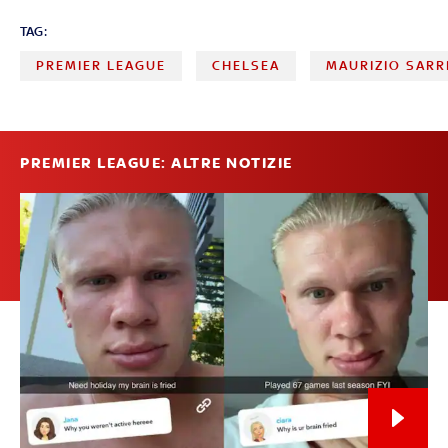
TAG:
PREMIER LEAGUE
CHELSEA
MAURIZIO SARR
PREMIER LEAGUE: ALTRE NOTIZIE