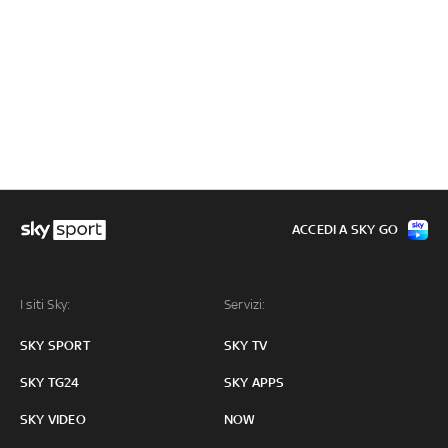
ACCEDI A SKY GO
I siti Sky:
Servizi:
SKY SPORT
SKY TV
SKY TG24
SKY APPS
SKY VIDEO
NOW