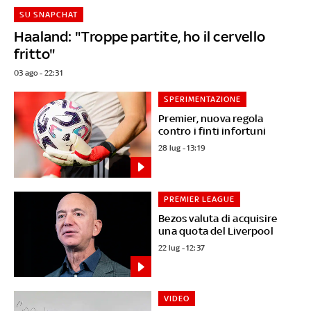
SU SNAPCHAT
Haaland: "Troppe partite, ho il cervello
fritto"
03 ago - 22:31
SPERIMENTAZIONE
Premier, nuova regola
contro i finti infortuni
28 lug - 13:19
PREMIER LEAGUE
Bezos valuta di acquisire
una quota del Liverpool
22 lug - 12:37
VIDEO