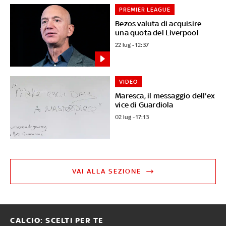
PREMIER LEAGUE
Bezos valuta di acquisire
una quota del Liverpool
22 lug - 12:37
VIDEO
Maresca, il messaggio dell'ex
vice di Guardiola
02 lug - 17:13
VAI ALLA SEZIONE
CALCIO: SCELTI PER TE