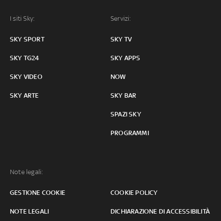
I siti Sky:
Servizi:
SKY SPORT
SKY TV
SKY TG24
SKY APPS
SKY VIDEO
NOW
SKY ARTE
SKY BAR
SPAZI SKY
PROGRAMMI
Note legali:
GESTIONE COOKIE
COOKIE POLICY
NOTE LEGALI
DICHIARAZIONE DI ACCESSIBILITÀ