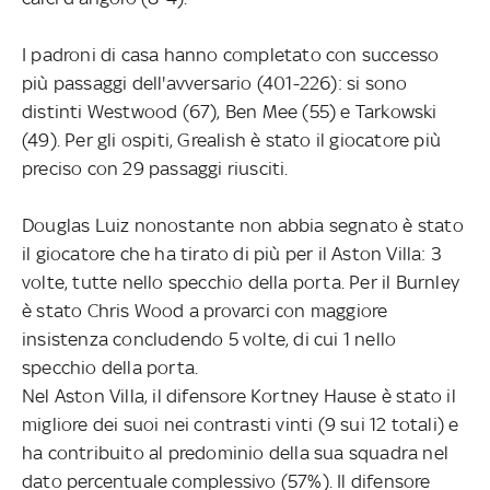
I padroni di casa hanno completato con successo
più passaggi dell'avversario (401-226): si sono
distinti Westwood (67), Ben Mee (55) e Tarkowski
(49). Per gli ospiti, Grealish è stato il giocatore più
preciso con 29 passaggi riusciti.
Douglas Luiz nonostante non abbia segnato è stato
il giocatore che ha tirato di più per il Aston Villa: 3
volte, tutte nello specchio della porta. Per il Burnley
è stato Chris Wood a provarci con maggiore
insistenza concludendo 5 volte, di cui 1 nello
specchio della porta.
Nel Aston Villa, il difensore Kortney Hause è stato il
migliore dei suoi nei contrasti vinti (9 sui 12 totali) e
ha contribuito al predominio della sua squadra nel
dato percentuale complessivo (57%). Il difensore