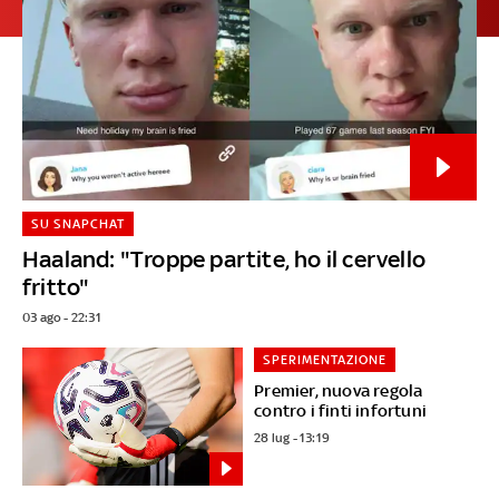
SU SNAPCHAT
Haaland: "Troppe partite, ho il cervello
fritto"
03 ago - 22:31
SPERIMENTAZIONE
Premier, nuova regola
contro i finti infortuni
28 lug - 13:19