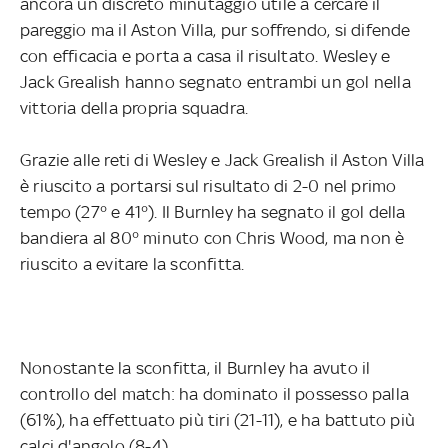
ancora un discreto minutaggio utile a cercare il
pareggio ma il Aston Villa, pur soffrendo, si difende
con efficacia e porta a casa il risultato. Wesley e
Jack Grealish hanno segnato entrambi un gol nella
vittoria della propria squadra.
Grazie alle reti di Wesley e Jack Grealish il Aston Villa
è riuscito a portarsi sul risultato di 2-0 nel primo
tempo (27° e 41°). Il Burnley ha segnato il gol della
bandiera al 80° minuto con Chris Wood, ma non è
riuscito a evitare la sconfitta.
Nonostante la sconfitta, il Burnley ha avuto il
controllo del match: ha dominato il possesso palla
(61%), ha effettuato più tiri (21-11), e ha battuto più
calci d'angolo (8-4).