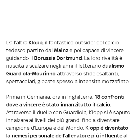
Dall’altra
Klopp,
il fantastico outsider del calcio
tedesco partito dal
Mainz
e poi capace di vincere
guidando il
Borussia Dortmund
. La loro rivalità è
riuscita a scalzare negli anni il letterario
dualismo
Guardiola-Mourinho
attraverso sfide esaltanti,
spettacolari, giocate spesso a intensità mozzafiato.
Prima in Germania, ora in Inghilterra:
18 confronti
dove a vincere è stato innanzitutto il calcio
.
Attraverso il duello con Guardiola, Klopp si è saputo
innalzare ai livelli dei più grandi fino a diventare
campione d’Europa e del Mondo.
Klopp è diventato
la nemesi personale dell’allenatore più influente al