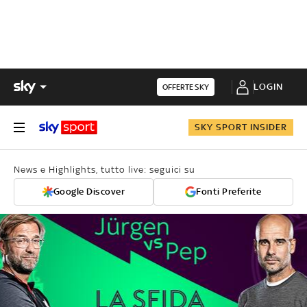
LOGIN
OFFERTE SKY
SKY SPORT INSIDER
News e Highlights, tutto live: seguici su
Google Discover
Fonti Preferite