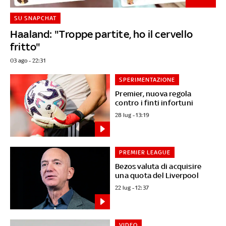
SU SNAPCHAT
Haaland: "Troppe partite, ho il cervello
fritto"
03 ago - 22:31
SPERIMENTAZIONE
Premier, nuova regola
contro i finti infortuni
28 lug - 13:19
PREMIER LEAGUE
Bezos valuta di acquisire
una quota del Liverpool
22 lug - 12:37
VIDEO