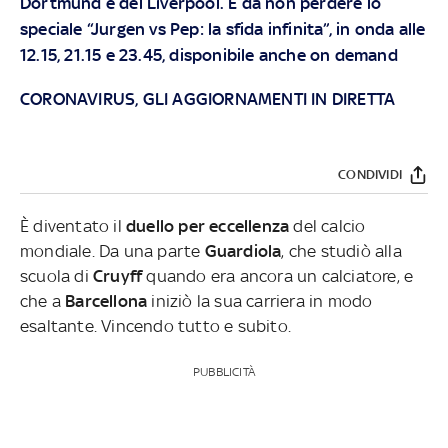
Dortmund e del Liverpool. E da non perdere lo
speciale “Jurgen vs Pep: la sfida infinita”, in onda alle
12.15, 21.15 e 23.45, disponibile anche on demand
CORONAVIRUS, GLI AGGIORNAMENTI IN DIRETTA
CONDIVIDI
È diventato il
duello per eccellenza
del calcio
mondiale. Da una parte
Guardiola
, che studiò alla
scuola di
Cruyff
quando era ancora un calciatore, e
che a
Barcellona
iniziò la sua carriera in modo
esaltante. Vincendo tutto e subito.
PUBBLICITÀ