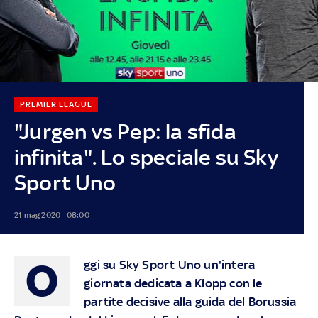
PREMIER LEAGUE
"Jurgen vs Pep: la sfida
infinita". Lo speciale su Sky
Sport Uno
21 mag 2020 - 08:00
O
ggi su Sky Sport Uno un'intera
giornata dedicata a Klopp con le
partite decisive alla guida del Borussia