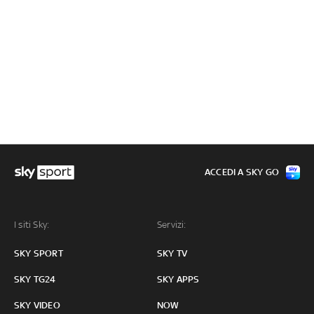
ACCEDI A SKY GO
I siti Sky:
Servizi:
SKY SPORT
SKY TV
SKY TG24
SKY APPS
SKY VIDEO
NOW