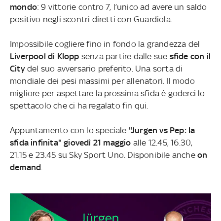
mondo
: 9 vittorie contro 7, l’unico ad avere un saldo
positivo negli scontri diretti con Guardiola.
Impossibile cogliere fino in fondo la grandezza del
Liverpool di Klopp
senza partire dalle sue
sfide con il
City
del suo avversario preferito. Una sorta di
mondiale dei pesi massimi per allenatori. Il modo
migliore per aspettare la prossima sfida è goderci lo
spettacolo che ci ha regalato fin qui.
Appuntamento con lo speciale
"Jurgen vs Pep: la
sfida infinita"
giovedì 21 maggio
alle 12.45, 16.30,
21.15 e 23.45 su Sky Sport Uno.
Disponibile anche
on
demand
.