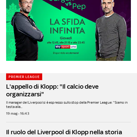
PREMIER LEAGUE
L'appello di Klopp: "Il calcio deve
organizzarsi"
Il manager del Liverpool si è espresso sullo stop della Premier League: "Siamo in
testa alla...
19 mag - 16:43
Il ruolo del Liverpool di Klopp nella storia