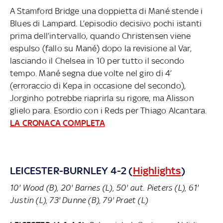
A Stamford Bridge una doppietta di Mané stende i
Blues di Lampard. L’episodio decisivo pochi istanti
prima dell’intervallo, quando Christensen viene
espulso (fallo su Mané) dopo la revisione al Var,
lasciando il Chelsea in 10 per tutto il secondo
tempo. Mané segna due volte nel giro di 4’
(erroraccio di Kepa in occasione del secondo),
Jorginho potrebbe riaprirla su rigore, ma Alisson
glielo para. Esordio con i Reds per Thiago Alcantara.
LA CRONACA COMPLETA
LEICESTER-BURNLEY 4-2 (
Highlights
)
10' Wood (B), 20' Barnes (L), 50' aut. Pieters (L), 61'
Justin (L), 73' Dunne (B), 79' Praet (L)