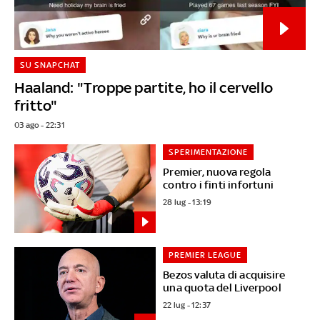
SU SNAPCHAT
Haaland: "Troppe partite, ho il cervello
fritto"
03 ago - 22:31
SPERIMENTAZIONE
Premier, nuova regola
contro i finti infortuni
28 lug - 13:19
PREMIER LEAGUE
Bezos valuta di acquisire
una quota del Liverpool
22 lug - 12:37