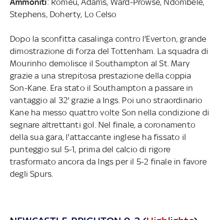
Ammoniti
: Romeu, Adams, Ward-Prowse, Ndombele,
Stephens, Doherty, Lo Celso
Dopo la sconfitta casalinga contro l'Everton, grande
dimostrazione di forza del Tottenham. La squadra di
Mourinho demolisce il Southampton al St. Mary
grazie a una strepitosa prestazione della coppia
Son-Kane. Era stato il Southampton a passare in
vantaggio al 32' grazie a Ings. Poi uno straordinario
Kane ha messo quattro volte Son nella condizione di
segnare altrettanti gol. Nel finale, a coronamento
della sua gara, l'attaccante inglese ha fissato il
punteggio sul 5-1, prima del calcio di rigore
trasformato ancora da Ings per il 5-2 finale in favore
degli Spurs.