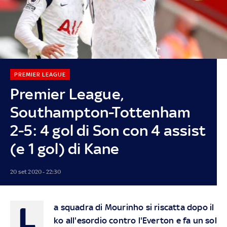
PREMIER LEAGUE
Premier League,
Southampton-Tottenham
2-5: 4 gol di Son con 4 assist
(e 1 gol) di Kane
20 set 2020 - 22:30
L
a squadra di Mourinho si riscatta dopo il
ko all'esordio contro l'Everton e fa un sol