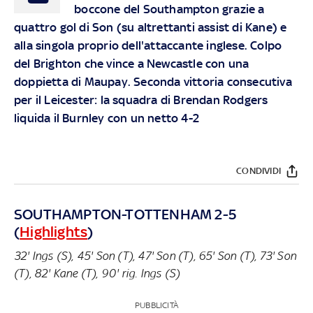
boccone del Southampton grazie a
quattro gol di Son (su altrettanti assist di Kane) e
alla singola proprio dell'attaccante inglese. Colpo
del Brighton che vince a Newcastle con una
doppietta di Maupay. Seconda vittoria consecutiva
per il Leicester: la squadra di Brendan Rodgers
liquida il Burnley con un netto 4-2
CONDIVIDI
SOUTHAMPTON-TOTTENHAM 2-5
(
Highlights
)
32' Ings (S), 45' Son (T), 47' Son (T), 65' Son (T), 73' Son
(T), 82' Kane (T), 90' rig. Ings (S)
PUBBLICITÀ