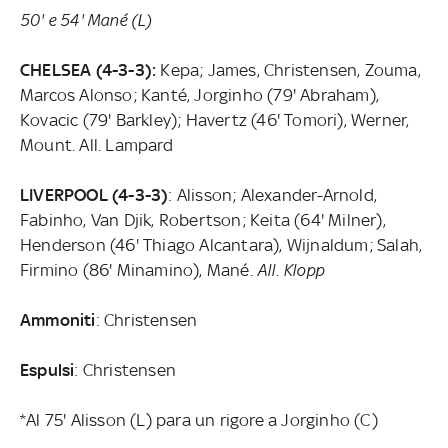
50' e 54' Mané (L)
CHELSEA (4-3-3):
Kepa; James, Christensen, Zouma,
Marcos Alonso; Kanté, Jorginho (79' Abraham),
Kovacic (79' Barkley); Havertz (46' Tomori), Werner,
Mount. All. Lampard
LIVERPOOL (4-3-3)
: Alisson; Alexander-Arnold,
Fabinho, Van Djik, Robertson; Keita (64' Milner),
Henderson (46' Thiago Alcantara), Wijnaldum; Salah,
Firmino (86' Minamino), Mané.
All. Klopp
Ammoniti
: Christensen
Espulsi
: Christensen
*Al 75' Alisson (L) para un rigore a Jorginho (C)