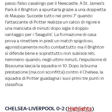
passo falso casalingo per il Newcastle. A St. James's
Park è il Brighton a spuntarla grazie a una doppietta
di Maupay. Succede tutto nei primi 7' quando
l'attaccante di Potter realizza un calcio di rigore e
una manciata di minuti dopo sigla il doppio
vantaggio per i 'Seagulls'. La formazione di casa
prova a rimettere in piedi un match spigoloso,
agonisticamente molto combattutto ma il Brighton
si difende bene e soprattutto non subisce reti,
nemmeno quando, negli ultimi minuti, l'espulsione di
Bissouma lascia la squadra in 10. Dopo la buona
prestazione (ma con sconfitta) contro il Chelsea, la
squadra di Potter guadagna i suoi primi tre punti in
classifica.
CHELSEA-LIVERPOOL 0-2 (
Highlights
)