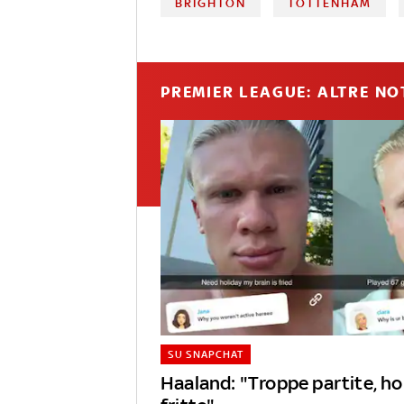
BRIGHTON
TOTTENHAM
PREMIER LEAGUE: ALTRE NO
SU SNAPCHAT
Haaland: "Troppe partite, ho 