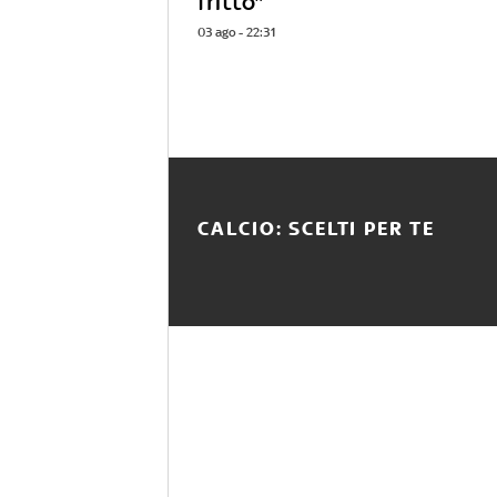
fritto"
03 ago - 22:31
CALCIO: SCELTI PER TE