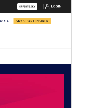
LOGIN
OFFERTE SKY
NUOTO
SKY SPORT INSIDER