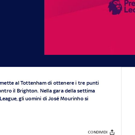
ermette al Tottenham di ottenere i tre punti
ontro il Brighton. Nella gara della settima
League, gli uomini di José Mourinho si
CONDIVIDI