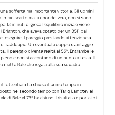
 una sofferta ma importante vittoria. Gli uomini
 minimo scarto ma, a onor del vero, non si sono
o 13 minuti di gioco l'equilibrio iniziale viene
 Il Brighton, che aveva optato per un 3511 dal
e inseguire il pareggio prestando attenzione a
 di raddoppio. Un eventuale doppio svantaggio
ta. Il pareggio diventa realtà al 56°. Entrambe le
pieno e non si accontano di un punto a testa. Il
 lo mette Bale che regala alla sua squadra il
3° il Tottenham ha chiuso il primo tempo in
risposto nel secondo tempo con Tariq Lamptey al
nale di Bale al 73° ha chiuso il risultato e portato i