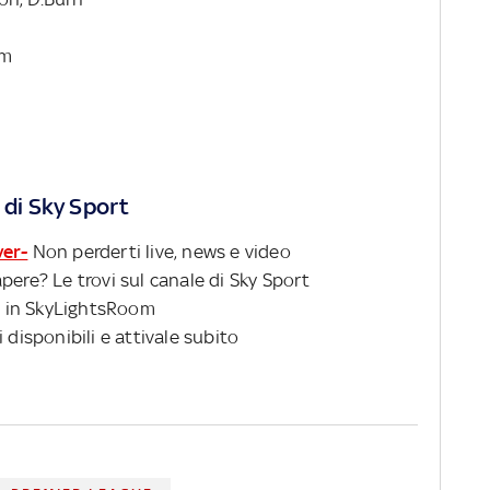
um
 di Sky Sport
ver-
Non perderti live, news e video
pere? Le trovi sul canale di Sky Sport
 in SkyLightsRoom
 disponibili e attivale subito