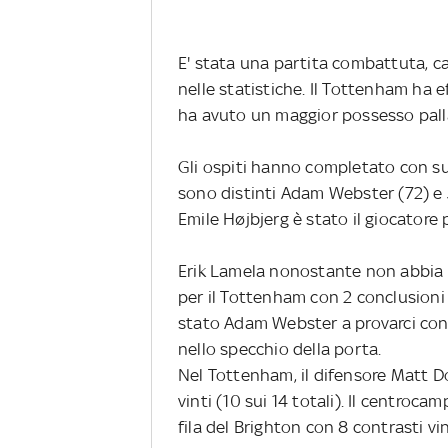
E' stata una partita combattuta, ca
nelle statistiche. Il Tottenham ha eff
ha avuto un maggior possesso palla
Gli ospiti hanno completato con su
sono distinti Adam Webster (72) e J
Emile Højbjerg è stato il giocatore
Erik Lamela nonostante non abbia s
per il Tottenham con 2 conclusioni 
stato Adam Webster a provarci con 
nello specchio della porta.
Nel Tottenham, il difensore Matt Do
vinti (10 sui 14 totali). Il centroca
fila del Brighton con 8 contrasti vint