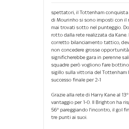
spettatori, il Tottenham conquista
di Mourinho si sono imposti con il
mai trovati sotto nel punteggio. Dop
rotto dalla rete realizzata da Kane.
corretto bilanciamento tattico, dev
non concedere grosse opportunità
significherebbe gara in perenne sali
squadre però vogliono fare bottino 
sigillo sulla vittoria del Tottenham
successo finale per 2-1
Grazie alla rete di Harry Kane al 1
vantaggio per 1-0. Il Brighton ha 
56° pareggiando l'incontro, il gol fi
tre punti ai suoi.