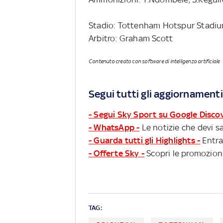
Stadio: Tottenham Hotspur Stadi
Arbitro: Graham Scott
Contenuto creato con software di intelligenza artificiale
Segui tutti gli aggiornamenti
- Segui Sky Sport su Google Disco
- WhatsApp -
Le notizie che devi sa
- Guarda tutti gli Highlights -
Entra
- Offerte Sky -
Scopri le promozioni
TAG: