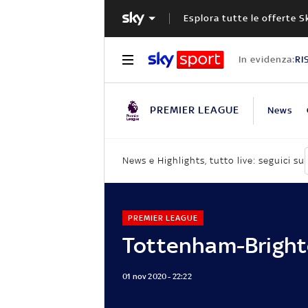
Esplora tutte le offerte S
In evidenza:
RI
PREMIER LEAGUE
News
News e Highlights, tutto live: seguici su
PREMIER LEAGUE
Tottenham-Bright
01 nov 2020 - 22:22