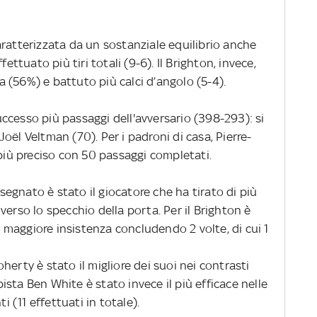
ratterizzata da un sostanziale equilibrio anche
ettuato più tiri totali (9-6). Il Brighton, invece,
 (56%) e battuto più calci d’angolo (5-4).
ccesso più passaggi dell'avversario (398-293): si
oël Veltman (70). Per i padroni di casa, Pierre-
 più preciso con 50 passaggi completati.
egnato è stato il giocatore che ha tirato di più
verso lo specchio della porta. Per il Brighton è
maggiore insistenza concludendo 2 volte, di cui 1
herty è stato il migliore dei suoi nei contrasti
mpista Ben White è stato invece il più efficace nelle
i (11 effettuati in totale).