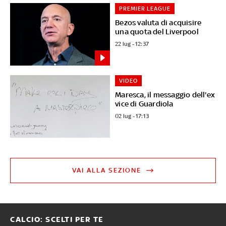
PREMIER LEAGUE
Bezos valuta di acquisire
una quota del Liverpool
22 lug - 12:37
VIDEO
Maresca, il messaggio dell'ex
vice di Guardiola
02 lug - 17:13
VAI ALLA SEZIONE
CALCIO: SCELTI PER TE