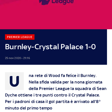
PREMIER LEAGUE
Burnley-Crystal Palace 1-0
25 nov 2020 - 21:16
U
na rete di Wood fa felice il Burnley.
Nella sfida valida per la nona giornata
della Premier League la squadra di Sean
Dyche ottiene i tre punti contro il Crystal Palace.
Per i padroni di casa il gol partita è arrivato all'8°
minuto del primo tempo