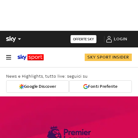
LOGIN
OFFERTE SKY
SKY SPORT INSIDER
News e Highlights, tutto live: seguici su
Google Discover
Fonti Preferite