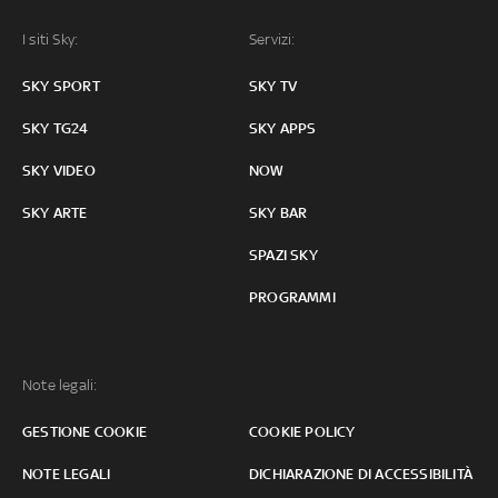
I siti Sky:
Servizi:
SKY SPORT
SKY TV
SKY TG24
SKY APPS
SKY VIDEO
NOW
SKY ARTE
SKY BAR
SPAZI SKY
PROGRAMMI
Note legali:
GESTIONE COOKIE
COOKIE POLICY
NOTE LEGALI
DICHIARAZIONE DI ACCESSIBILITÀ