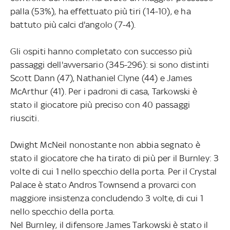
palla (53%), ha effettuato più tiri (14-10), e ha
battuto più calci d'angolo (7-4).
Gli ospiti hanno completato con successo più
passaggi dell'avversario (345-296): si sono distinti
Scott Dann (47), Nathaniel Clyne (44) e James
McArthur (41). Per i padroni di casa, Tarkowski è
stato il giocatore più preciso con 40 passaggi
riusciti.
Dwight McNeil nonostante non abbia segnato è
stato il giocatore che ha tirato di più per il Burnley: 3
volte di cui 1 nello specchio della porta. Per il Crystal
Palace è stato Andros Townsend a provarci con
maggiore insistenza concludendo 3 volte, di cui 1
nello specchio della porta.
Nel Burnley, il difensore James Tarkowski è stato il