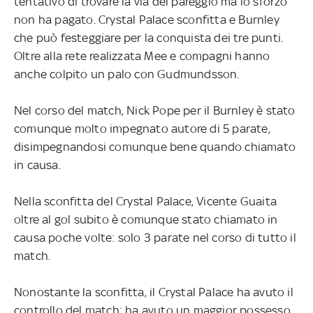
tentativo di trovare la via del pareggio ma lo sforzo
non ha pagato. Crystal Palace sconfitta e Burnley
che può festeggiare per la conquista dei tre punti.
Oltre alla rete realizzata Mee e compagni hanno
anche colpito un palo con Gudmundsson.
Nel corso del match, Nick Pope per il Burnley è stato
comunque molto impegnato autore di 5 parate,
disimpegnandosi comunque bene quando chiamato
in causa.
Nella sconfitta del Crystal Palace, Vicente Guaita
oltre al gol subito è comunque stato chiamato in
causa poche volte: solo 3 parate nel corso di tutto il
match.
Nonostante la sconfitta, il Crystal Palace ha avuto il
controllo del match: ha avuto un maggior possesso