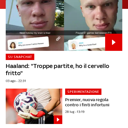
SU SNAPCHAT
Haaland: "Troppe partite, ho il cervello
fritto"
03 ago - 22:31
SPERIMENTAZIONE
Premier, nuova regola
contro i finti infortuni
28 lug - 13:19