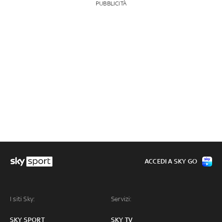
PUBBLICITÀ
ACCEDI A SKY GO
I siti Sky:
Servizi:
SKY SPORT
SKY TV