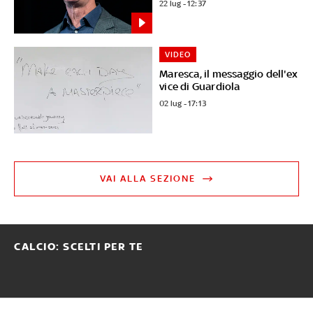
22 lug - 12:37
VIDEO
Maresca, il messaggio dell'ex
vice di Guardiola
02 lug - 17:13
VAI ALLA SEZIONE
CALCIO: SCELTI PER TE