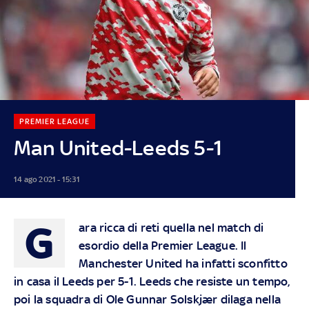
PREMIER LEAGUE
Man United-Leeds 5-1
14 ago 2021 - 15:31
G
ara ricca di reti quella nel match di
esordio della Premier League. Il
Manchester United ha infatti sconfitto
in casa il Leeds per 5-1. Leeds che resiste un tempo,
poi la squadra di Ole Gunnar Solskjær dilaga nella