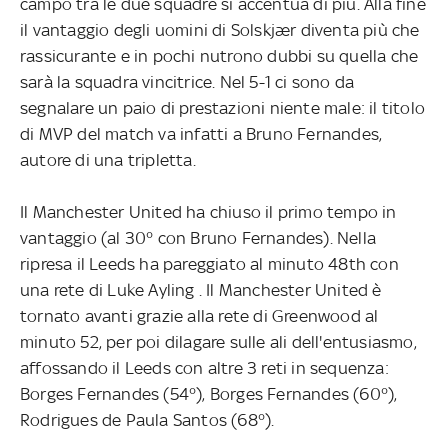
campo tra le due squadre si accentua di più. Alla fine
il vantaggio degli uomini di Solskjær diventa più che
rassicurante e in pochi nutrono dubbi su quella che
sarà la squadra vincitrice. Nel 5-1 ci sono da
segnalare un paio di prestazioni niente male: il titolo
di MVP del match va infatti a Bruno Fernandes,
autore di una tripletta.
Il Manchester United ha chiuso il primo tempo in
vantaggio (al 30° con Bruno Fernandes). Nella
ripresa il Leeds ha pareggiato al minuto 48th con
una rete di Luke Ayling . Il Manchester United è
tornato avanti grazie alla rete di Greenwood al
minuto 52, per poi dilagare sulle ali dell'entusiasmo,
affossando il Leeds con altre 3 reti in sequenza:
Borges Fernandes (54°), Borges Fernandes (60°),
Rodrigues de Paula Santos (68°).