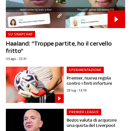
SU SNAPCHAT
Haaland: "Troppe partite, ho il cervello
fritto"
03 ago - 22:31
SPERIMENTAZIONE
Premier, nuova regola
contro i finti infortuni
28 lug - 13:19
PREMIER LEAGUE
Bezos valuta di acquisire
una quota del Liverpool