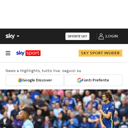
LOGIN
OFFERTE SKY
SKY SPORT INSIDER
News e Highlights, tutto live: seguici su
Google Discover
Fonti Preferite