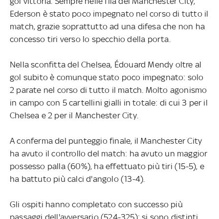
gol vittoria. Sempre nelle fila del Manchester City,
Ederson è stato poco impegnato nel corso di tutto il
match, grazie soprattutto ad una difesa che non ha
concesso tiri verso lo specchio della porta.
Nella sconfitta del Chelsea, Édouard Mendy oltre al
gol subito è comunque stato poco impegnato: solo
2 parate nel corso di tutto il match. Molto agonismo
in campo con 5 cartellini gialli in totale: di cui 3 per il
Chelsea e 2 per il Manchester City.
A conferma del punteggio finale, il Manchester City
ha avuto il controllo del match: ha avuto un maggior
possesso palla (60%), ha effettuato più tiri (15-5), e
ha battuto più calci d'angolo (13-4).
Gli ospiti hanno completato con successo più
passaggi dell'avversario (524-325): si sono distinti