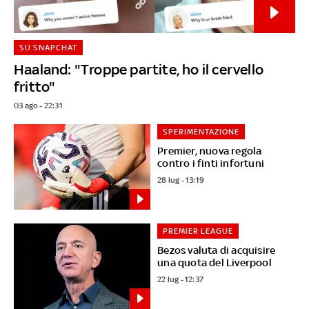
SU SNAPCHAT
Haaland: "Troppe partite, ho il cervello
fritto"
03 ago - 22:31
SPERIMENTAZIONE
Premier, nuova regola
contro i finti infortuni
28 lug - 13:19
PREMIER LEAGUE
Bezos valuta di acquisire
una quota del Liverpool
22 lug - 12:37