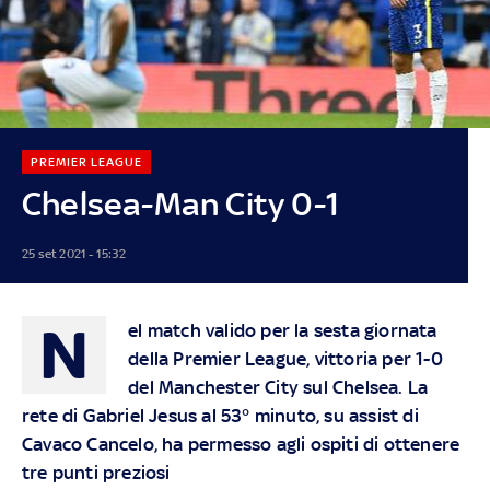
PREMIER LEAGUE
Chelsea-Man City 0-1
25 set 2021 - 15:32
N
el match valido per la sesta giornata
della Premier League, vittoria per 1-0
del Manchester City sul Chelsea. La
rete di Gabriel Jesus al 53° minuto, su assist di
Cavaco Cancelo, ha permesso agli ospiti di ottenere
tre punti preziosi