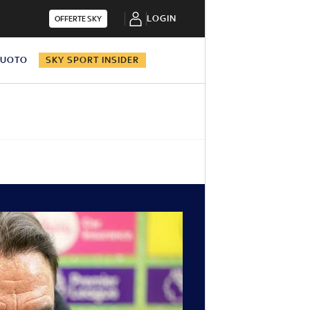
LOGIN
OFFERTE SKY
NUOTO
SKY SPORT INSIDER