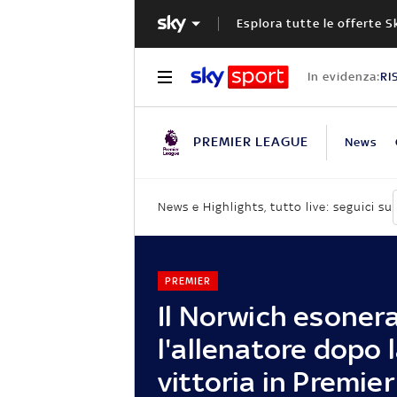
Esplora tutte le offerte S
In evidenza:
RI
PREMIER LEAGUE
News
News e Highlights, tutto live: seguici su
PREMIER
Il Norwich esoner
l'allenatore dopo 
vittoria in Premie