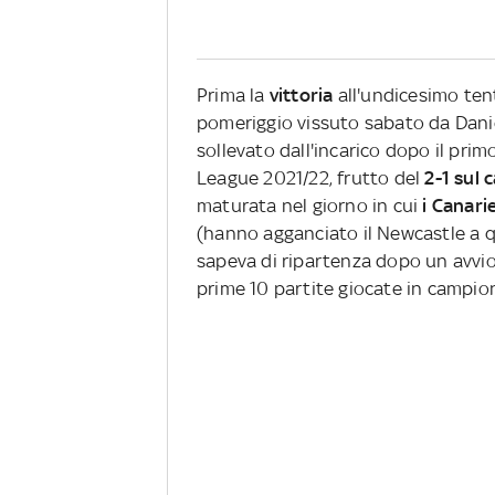
Prima la
vittoria
all'undicesimo tent
pomeriggio vissuto sabato da Daniel
sollevato dall'incarico dopo il pri
League 2021/22, frutto del
2-1 sul
maturata nel giorno in cui
i Canarie
(hanno agganciato il Newcastle a q
sapeva di ripartenza dopo un avvio 
prime 10 partite giocate in campio