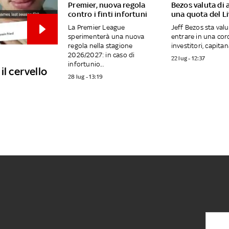
Premier, nuova regola
Bezos valuta di 
contro i finti infortuni
una quota del L
La Premier League
Jeff Bezos sta val
sperimenterà una nuova
entrare in una cor
regola nella stagione
investitori, capitana
2026/2027: in caso di
22 lug - 12:37
infortunio...
il cervello
28 lug - 13:19