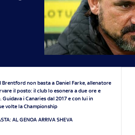
l Brentford non basta a Daniel Farke, allenatore
vare il posto: il club lo esonera a due ore e
. Guidava i Canaries dal 2017 e con lui in
ue volte la Championship
STA: AL GENOA ARRIVA SHEVA