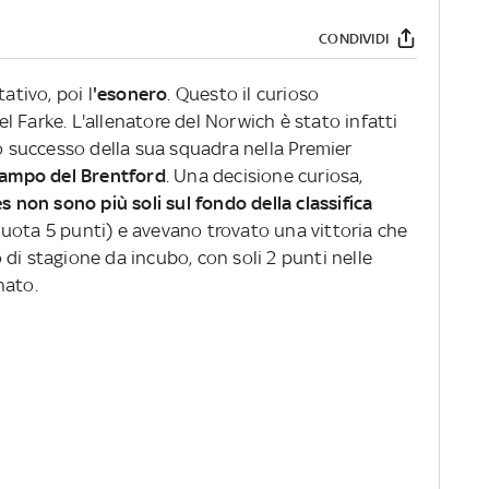
CONDIVIDI
ativo, poi l
'esonero
. Questo il curioso
 Farke. L'allenatore del Norwich è stato infatti
mo successo della sua squadra nella Premier
 campo del Brentford
. Una decisione curiosa,
s non sono più soli sul fondo della classifica
uota 5 punti) e avevano trovato una vittoria che
di stagione da incubo, con soli 2 punti nelle
nato.