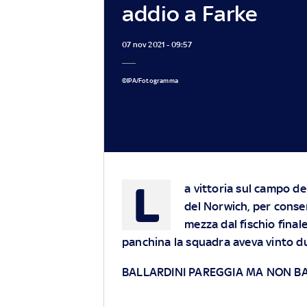
addio a Farke
07 nov 2021 - 09:57
©IPA/Fotogramma
L
a vittoria sul campo de
del Norwich, per conser
mezza dal fischio finale
panchina la squadra aveva vinto d
BALLARDINI PAREGGIA MA NON BA