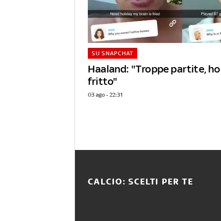
SU SNAPCHAT
Haaland: "Troppe partite, ho 
fritto"
03 ago - 22:31
CALCIO: SCELTI PER TE