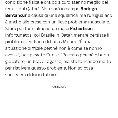
condizione fisica e ora do sicuro stanno meglio dei
reduci dal Qatar". Non sarà in campo
Rodrigo
Bentancur
a causa di una squalifica, ma l'uruguaiano
è anche alle prese con un lieve problema muscolare.
Starà poi fuori almeno un mese
Richarlison
,
infortunatosi col Brasile in Qatar, mentre persiste il
problema tendineo di Lucas Moura: "È una
situazione difficile perché non è come se non lo
avessi", ha spiegato Conte. "Peccato perché è buon
giocatore, un bravo ragazzo, ma sta faticando molto
per risolvere questo problema. Non so cosa
succederà di lui in futuro”.
PUBBLICITÀ