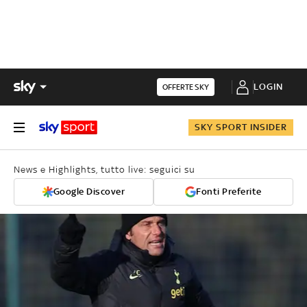
LOGIN
OFFERTE SKY
SKY SPORT INSIDER
News e Highlights, tutto live: seguici su
Google Discover
Fonti Preferite