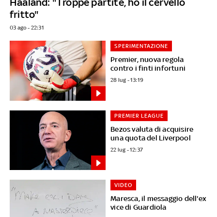
Haaland: "Troppe partite, ho il cervello
fritto"
03 ago - 22:31
SPERIMENTAZIONE
Premier, nuova regola
contro i finti infortuni
28 lug - 13:19
PREMIER LEAGUE
Bezos valuta di acquisire
una quota del Liverpool
22 lug - 12:37
VIDEO
Maresca, il messaggio dell'ex
vice di Guardiola