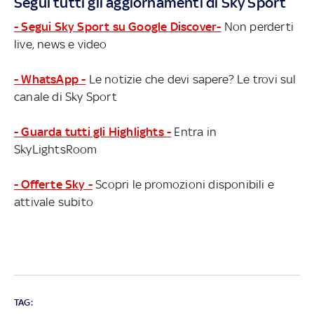
Segui tutti gli aggiornamenti di Sky Sport
- Segui Sky Sport su Google Discover-
Non perderti
live, news e video
- WhatsApp -
Le notizie che devi sapere? Le trovi sul
canale di Sky Sport
- Guarda tutti gli Highlights -
Entra in
SkyLightsRoom
- Offerte Sky -
Scopri le promozioni disponibili e
attivale subito
TAG: