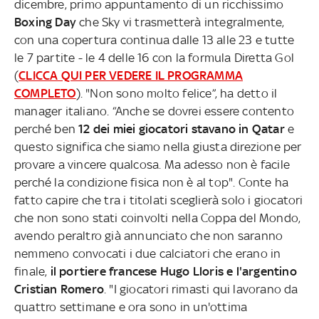
dicembre, primo appuntamento di un ricchissimo
Boxing Day
che Sky vi trasmetterà integralmente,
con una copertura continua dalle 13 alle 23 e tutte
le 7 partite - le 4 delle 16 con la formula Diretta Gol
(
CLICCA QUI PER VEDERE IL PROGRAMMA
COMPLETO
). "Non sono molto felice”, ha detto il
manager italiano. “Anche se dovrei essere contento
perché ben
12 dei miei giocatori stavano in Qatar
e
questo significa che siamo nella giusta direzione per
provare a vincere qualcosa. Ma adesso non è facile
perché la condizione fisica non è al top". Conte ha
fatto capire che tra i titolati sceglierà solo i giocatori
che non sono stati coinvolti nella Coppa del Mondo,
avendo peraltro già annunciato che non saranno
nemmeno convocati i due calciatori che erano in
finale,
il portiere francese Hugo Lloris e l'argentino
Cristian Romero
. "I giocatori rimasti qui lavorano da
quattro settimane e ora sono in un'ottima