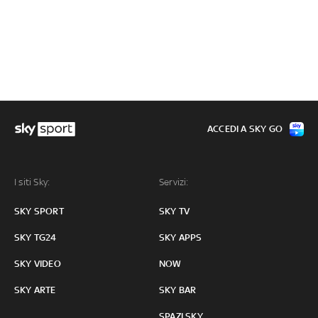
ACCEDI A SKY GO
I siti Sky:
Servizi:
SKY SPORT
SKY TV
SKY TG24
SKY APPS
SKY VIDEO
NOW
SKY ARTE
SKY BAR
SPAZI SKY