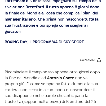
Tottenham di Conte sarà impegnato sul campo della
rivelazione Brentford. Il tutto appena 8 giorni dopo
la finale del Mondiale,. cosa che complica i piani del
manager italiano. Che prima non nasconde tutta la
sua frustrazione e poi spiega come sceglierà i
giocatori
BOXING DAY, IL PROGRAMMA DI SKY SPORT
CONDIVIDI
Ricominciare il campionato appena otto giorni dopo
la fine del Mondiale ad
Antonio Conte
non va
proprio giù. E, come sempre ha fatto durante la sua
carriera, non cerca in alcun modo di nascondere il
suo disappunto nelle parole che anticipano la
trasferta (seppur molto breve) di Brentford del 26