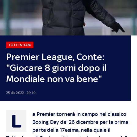
TOTTENHAM
Premier League, Conte:
"Giocare 8 giorni dopo il
Mondiale non va bene"
25 dic 2022 - 20:10
L
a Premier tornerà in campo nel classico
Boxing Day del 26 dicembre per la prima
parte della 17esima, nella quale il