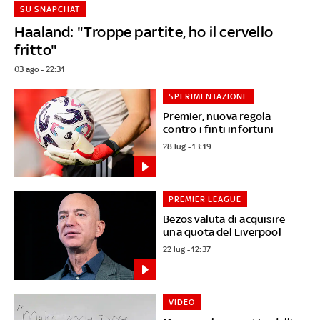
SU SNAPCHAT
Haaland: "Troppe partite, ho il cervello
fritto"
03 ago - 22:31
SPERIMENTAZIONE
Premier, nuova regola
contro i finti infortuni
28 lug - 13:19
PREMIER LEAGUE
Bezos valuta di acquisire
una quota del Liverpool
22 lug - 12:37
VIDEO