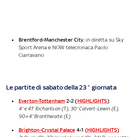
Brentford-Manchester City
, in diretta su Sky
Sport Arena e NOW telecronaca Paolo
Ciarravano
Le partite di sabato della 23^ giornata
Everton-Tottenham
2-2 (
HIGHLIGHTS
)
4' e 41' Richarlison (T), 30' Calvert-Lewin (E),
90+4' Branthwaite (E)
Brighton-Crystal Palace
4-1
(HIGHLIGHTS)