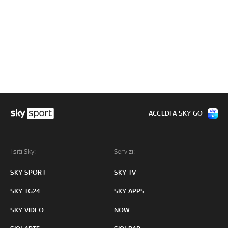
ACCEDI A SKY GO
I siti Sky:
Servizi:
SKY SPORT
SKY TV
SKY TG24
SKY APPS
SKY VIDEO
NOW