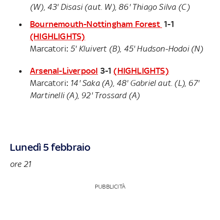
(W), 43' Disasi (aut. W), 86' Thiago Silva (C)
Bournemouth-Nottingham Forest
1-1
(HIGHLIGHTS)
Marcatori
:
5' Kluivert (B), 45' Hudson-Hodoi (N)
Arsenal-Liverpool
3-1
(HIGHLIGHTS)
Marcatori
:
14' Saka (A), 48' Gabriel aut. (L), 67'
Martinelli (A), 92' Trossard (A)
Lunedì 5 febbraio
ore 21
PUBBLICITÀ