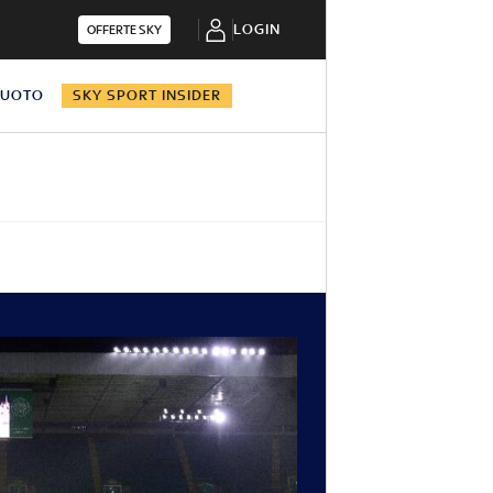
LOGIN
OFFERTE SKY
NUOTO
SKY SPORT INSIDER