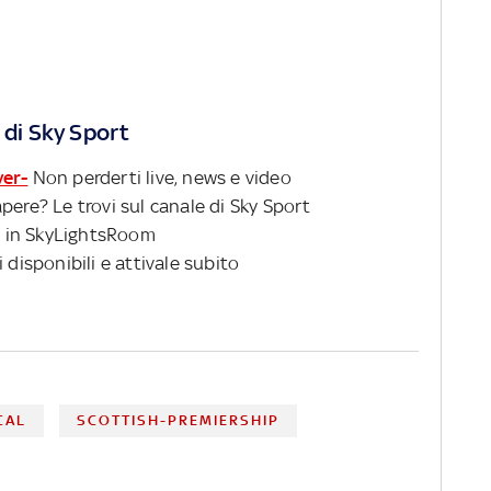
 di Sky Sport
ver-
Non perderti live, news e video
pere? Le trovi sul canale di Sky Sport
 in SkyLightsRoom
 disponibili e attivale subito
CAL
SCOTTISH-PREMIERSHIP