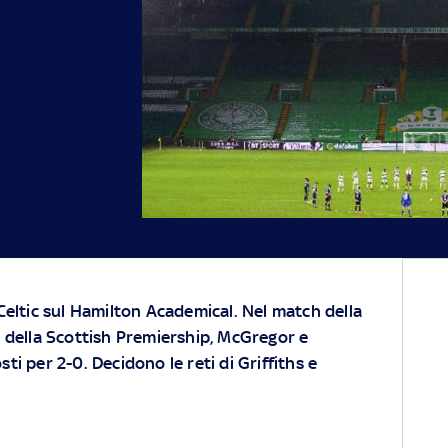
Celtic sul Hamilton Academical. Nel match della
 della Scottish Premiership, McGregor e
i per 2-0. Decidono le reti di Griffiths e