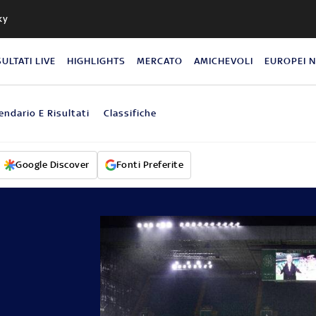
ky
SULTATI LIVE
HIGHLIGHTS
MERCATO
AMICHEVOLI
EUROPEI 
endario E Risultati
Classifiche
Google Discover
Fonti Preferite