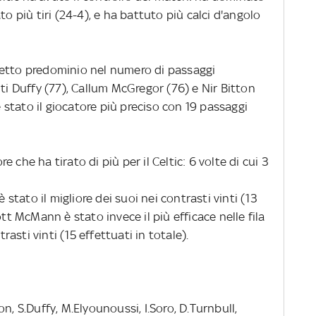
to più tiri (24-4), e ha battuto più calci d'angolo
netto predominio nel numero di passaggi
nti Duffy (77), Callum McGregor (76) e Nir Bitton
 è stato il giocatore più preciso con 19 passaggi
 che ha tirato di più per il Celtic: 6 volte di cui 3
è stato il migliore dei suoi nei contrasti vinti (13
ott McMann è stato invece il più efficace nelle fila
sti vinti (15 effettuati in totale).
tton, S.Duffy, M.Elyounoussi, I.Soro, D.Turnbull,