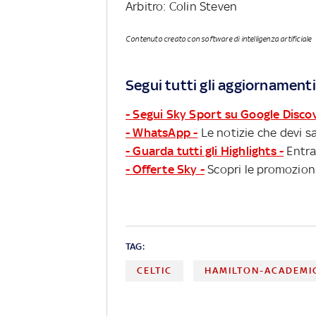
Arbitro: Colin Steven
Contenuto creato con software di intelligenza artificiale
Segui tutti gli aggiornamenti
- Segui Sky Sport su Google Disco
- WhatsApp -
Le notizie che devi sa
- Guarda tutti gli Highlights -
Entra
- Offerte Sky -
Scopri le promozioni
TAG:
CELTIC
HAMILTON-ACADEMI