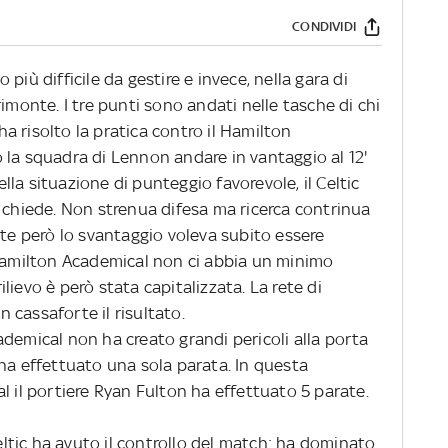
CONDIVIDI
to più difficile da gestire e invece, nella gara di
imonte. I tre punti sono andati nelle tasche di chi
 ha risolto la pratica contro il Hamilton
 la squadra di Lennon andare in vantaggio al 12'
della situazione di punteggio favorevole, il Celtic
e chiede. Non strenua difesa ma ricerca contrinua
rte però lo svantaggio voleva subito essere
 Hamilton Academical non ci abbia un minimo
ievo è però stata capitalizzata. La rete di
cassaforte il risultato.
demical non ha creato grandi pericoli alla porta
ha effettuato una sola parata. In questa
l il portiere Ryan Fulton ha effettuato 5 parate.
Celtic ha avuto il controllo del match: ha dominato