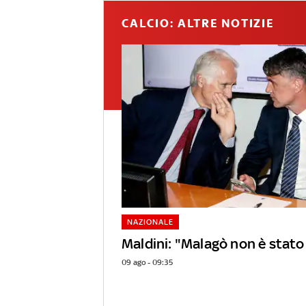
CALCIO: ALTRE NOTIZIE
NAZIONALE
Maldini: "Malagò non è stato 
09 ago - 09:35