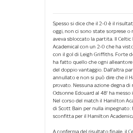
Spesso si dice che il 2-0 è il risulta
oggi, non ci sono state sorprese o r
aveva sbloccato la partita. Il Celtic
Academical con un 2-0 che ha visto
con il gol di Leigh Griffiths. Forte 
ha fatto quello che ogni alleantor
del doppio vantaggio. Dall'altra pa
annullato e non si può dire che il
provato. Nessuna azione degna di ril
Odsonne Edouard al 48' ha messo in 
Nel corso del match il Hamilton Aca
di Scott Bain per nulla impegnato: 
sconfitta per il Hamilton Academica
A conferma del risultato finale, il 