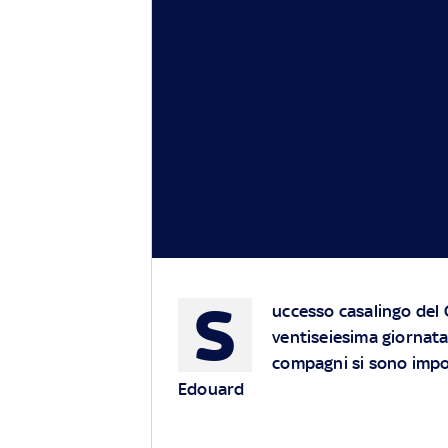
S
uccesso casalingo del 
ventiseiesima giornata
compagni si sono impost
Edouard