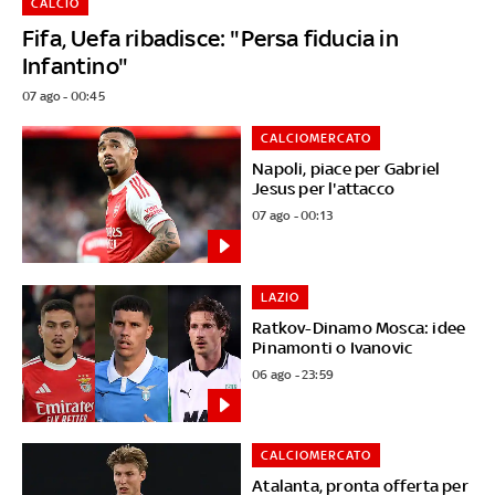
CALCIO
Fifa, Uefa ribadisce: "Persa fiducia in
Infantino"
07 ago - 00:45
CALCIOMERCATO
Napoli, piace per Gabriel
Jesus per l'attacco
07 ago - 00:13
LAZIO
Ratkov-Dinamo Mosca: idee
Pinamonti o Ivanovic
06 ago - 23:59
CALCIOMERCATO
Atalanta, pronta offerta per