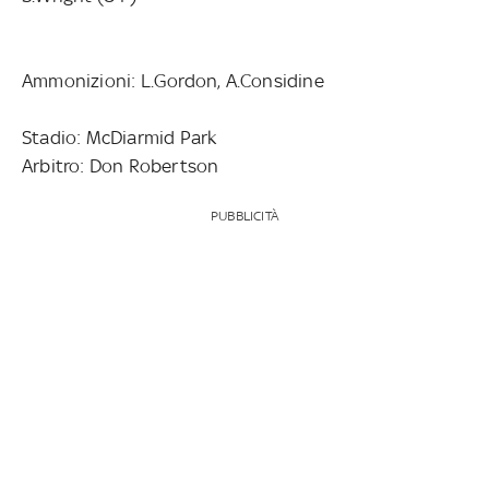
Ammonizioni: L.Gordon, A.Considine
Stadio: McDiarmid Park
Arbitro: Don Robertson
PUBBLICITÀ