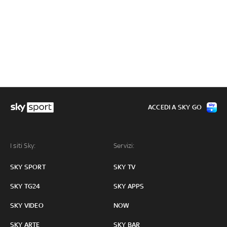
ACCEDI A SKY GO
I siti Sky:
Servizi:
SKY SPORT
SKY TV
SKY TG24
SKY APPS
SKY VIDEO
NOW
SKY ARTE
SKY BAR