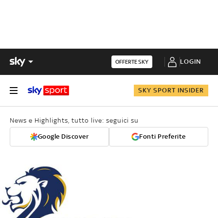
LOGIN
OFFERTE SKY
SKY SPORT INSIDER
News e Highlights, tutto live: seguici su
Google Discover
Fonti Preferite