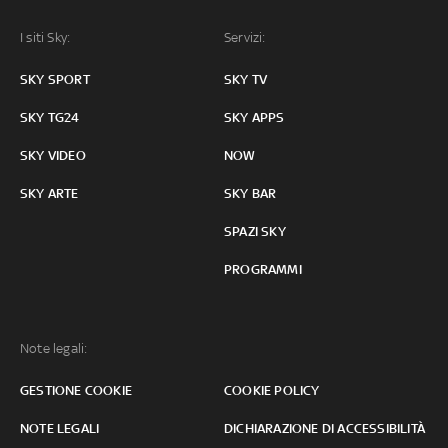
I siti Sky:
Servizi:
SKY SPORT
SKY TV
SKY TG24
SKY APPS
SKY VIDEO
NOW
SKY ARTE
SKY BAR
SPAZI SKY
PROGRAMMI
Note legali:
GESTIONE COOKIE
COOKIE POLICY
NOTE LEGALI
DICHIARAZIONE DI ACCESSIBILITÀ