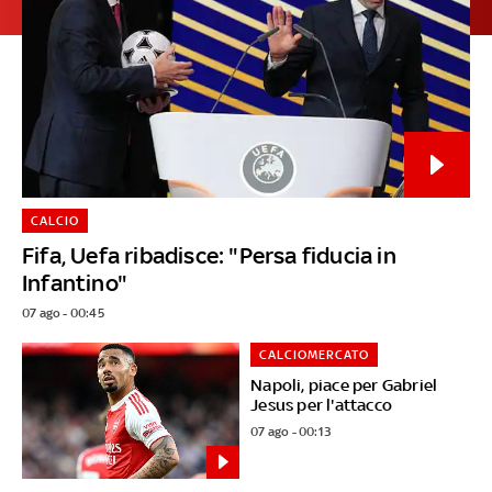
CALCIO
Fifa, Uefa ribadisce: "Persa fiducia in
Infantino"
07 ago - 00:45
CALCIOMERCATO
Napoli, piace per Gabriel
Jesus per l'attacco
07 ago - 00:13