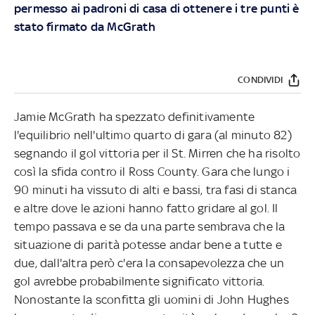
permesso ai padroni di casa di ottenere i tre punti è
stato firmato da McGrath
CONDIVIDI
Jamie McGrath ha spezzato definitivamente
l'equilibrio nell'ultimo quarto di gara (al minuto 82)
segnando il gol vittoria per il St. Mirren che ha risolto
così la sfida contro il Ross County. Gara che lungo i
90 minuti ha vissuto di alti e bassi, tra fasi di stanca
e altre dove le azioni hanno fatto gridare al gol. Il
tempo passava e se da una parte sembrava che la
situazione di parità potesse andar bene a tutte e
due, dall'altra però c'era la consapevolezza che un
gol avrebbe probabilmente significato vittoria.
Nonostante la sconfitta gli uomini di John Hughes