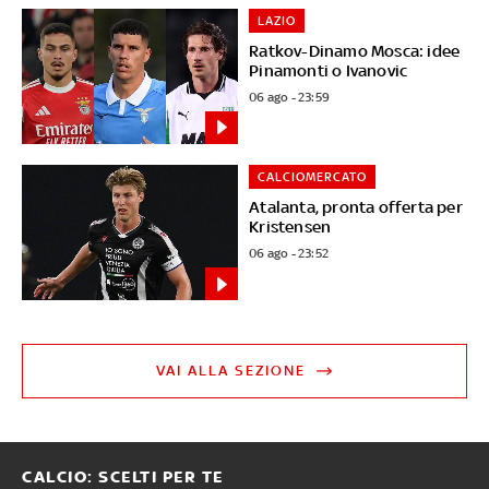
LAZIO
Ratkov-Dinamo Mosca: idee
Pinamonti o Ivanovic
06 ago - 23:59
CALCIOMERCATO
Atalanta, pronta offerta per
Kristensen
06 ago - 23:52
VAI ALLA SEZIONE
CALCIO: SCELTI PER TE