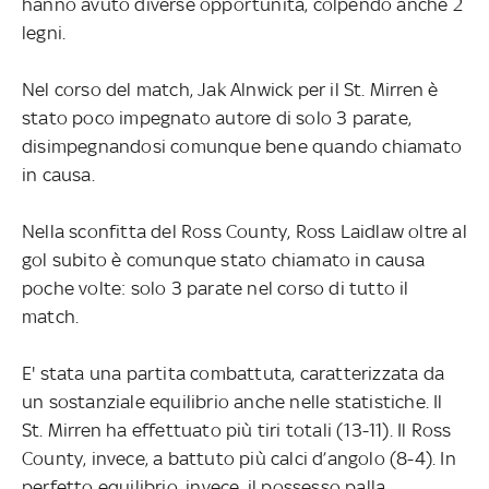
hanno avuto diverse opportunità, colpendo anche 2
legni.
Nel corso del match, Jak Alnwick per il St. Mirren è
stato poco impegnato autore di solo 3 parate,
disimpegnandosi comunque bene quando chiamato
in causa.
Nella sconfitta del Ross County, Ross Laidlaw oltre al
gol subito è comunque stato chiamato in causa
poche volte: solo 3 parate nel corso di tutto il
match.
E' stata una partita combattuta, caratterizzata da
un sostanziale equilibrio anche nelle statistiche. Il
St. Mirren ha effettuato più tiri totali (13-11). Il Ross
County, invece, a battuto più calci d’angolo (8-4). In
perfetto equilibrio, invece, il possesso palla.