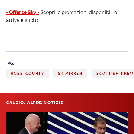
- Offerte Sky -
Scopri le promozioni disponibili e
attivale subito
TAG:
ROSS-COUNTY
ST-MIRREN
SCOTTISH-PREM
CALCIO: ALTRE NOTIZIE