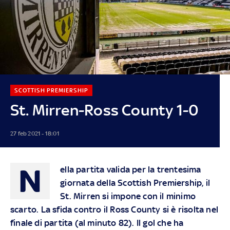
SCOTTISH PREMIERSHIP
St. Mirren-Ross County 1-0
27 feb 2021 - 18:01
N
ella partita valida per la trentesima
giornata della Scottish Premiership, il
St. Mirren si impone con il minimo
scarto. La sfida contro il Ross County si è risolta nel
finale di partita (al minuto 82). Il gol che ha