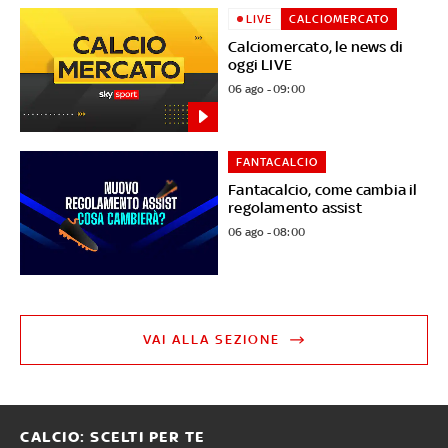
LIVE
CALCIOMERCATO
Calciomercato, le news di
oggi LIVE
06 ago - 09:00
FANTACALCIO
Fantacalcio, come cambia il
regolamento assist
06 ago - 08:00
VAI ALLA SEZIONE
CALCIO: SCELTI PER TE