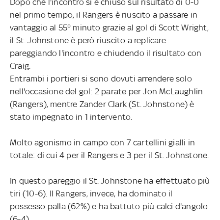
Dopo che l'incontro si è chiuso sul risultato di 0-0
nel primo tempo, il Rangers è riuscito a passare in
vantaggio al 55° minuto grazie al gol di Scott Wright,
il St. Johnstone è però riuscito a replicare
pareggiando l'incontro e chiudendo il risultato con
Craig.
Entrambi i portieri si sono dovuti arrendere solo
nell'occasione del gol: 2 parate per Jon McLaughlin
(Rangers), mentre Zander Clark (St. Johnstone) è
stato impegnato in 1 intervento.
Molto agonismo in campo con 7 cartellini gialli in
totale: di cui 4 per il Rangers e 3 per il St. Johnstone.
In questo pareggio il St. Johnstone ha effettuato più
tiri (10-6). Il Rangers, invece, ha dominato il
possesso palla (62%) e ha battuto più calci d'angolo
(6-4).