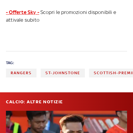
- Offerte Sky -
Scopri le promozioni disponibili e
attivale subito
TAG:
RANGERS
ST-JOHNSTONE
SCOTTISH-PREMI
CALCIO: ALTRE NOTIZIE