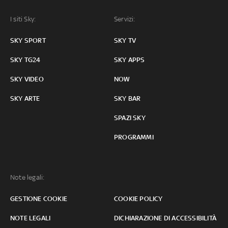
I siti Sky:
Servizi:
SKY SPORT
SKY TV
SKY TG24
SKY APPS
SKY VIDEO
NOW
SKY ARTE
SKY BAR
SPAZI SKY
PROGRAMMI
Note legali:
GESTIONE COOKIE
COOKIE POLICY
NOTE LEGALI
DICHIARAZIONE DI ACCESSIBILITÀ