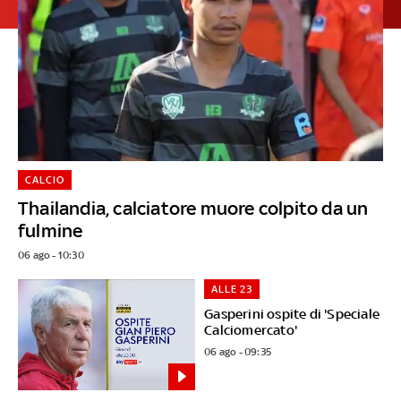
CALCIO
Thailandia, calciatore muore colpito da un
fulmine
06 ago - 10:30
ALLE 23
Gasperini ospite di 'Speciale
Calciomercato'
06 ago - 09:35