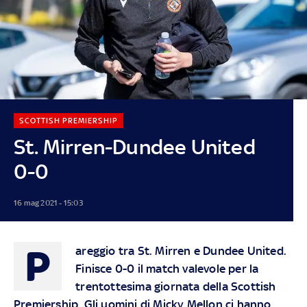
SCOTTISH PREMIERSHIP
St. Mirren-Dundee United
0-0
16 mag 2021 - 15:03
P
areggio tra St. Mirren e Dundee United.
Finisce 0-0 il match valevole per la
trentottesima giornata della Scottish
Premiership. Gli uomini di Micky Mellon ci hanno