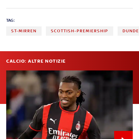
TAG:
ST-MIRREN
SCOTTISH-PREMIERSHIP
DUNDE
CALCIO: ALTRE NOTIZIE