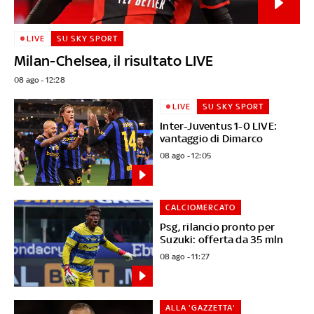
LIVE
SU SKY SPORT
Milan-Chelsea, il risultato LIVE
08 ago - 12:28
LIVE
SU SKY SPORT
Inter-Juventus 1-0 LIVE:
vantaggio di Dimarco
08 ago - 12:05
CALCIOMERCATO
Psg, rilancio pronto per
Suzuki: offerta da 35 mln
08 ago - 11:27
ALLA 'GAZZETTA'