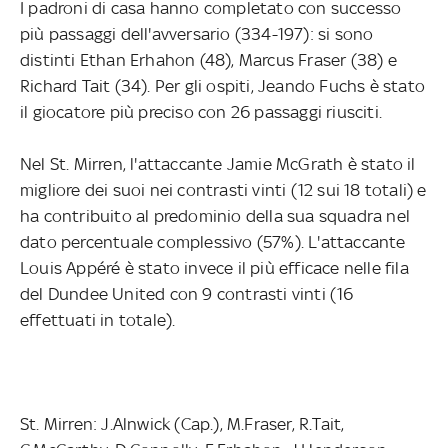
I padroni di casa hanno completato con successo
più passaggi dell'avversario (334-197): si sono
distinti Ethan Erhahon (48), Marcus Fraser (38) e
Richard Tait (34). Per gli ospiti, Jeando Fuchs è stato
il giocatore più preciso con 26 passaggi riusciti.
Nel St. Mirren, l'attaccante Jamie McGrath è stato il
migliore dei suoi nei contrasti vinti (12 sui 18 totali) e
ha contribuito al predominio della sua squadra nel
dato percentuale complessivo (57%). L'attaccante
Louis Appéré è stato invece il più efficace nelle fila
del Dundee United con 9 contrasti vinti (16
effettuati in totale).
St. Mirren: J.Alnwick (Cap.), M.Fraser, R.Tait,