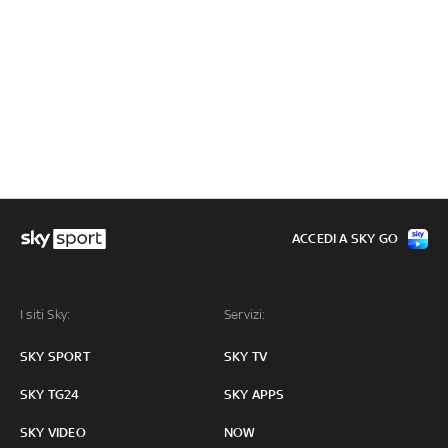
ACCEDI A SKY GO
I siti Sky:
Servizi:
SKY SPORT
SKY TV
SKY TG24
SKY APPS
SKY VIDEO
NOW