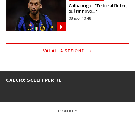
Calhanoglu: "Felice all'Inter,
sul rinnovo..."
08 ago - 10:48
VAI ALLA SEZIONE
CALCIO: SCELTI PER TE
PUBBLICITÀ