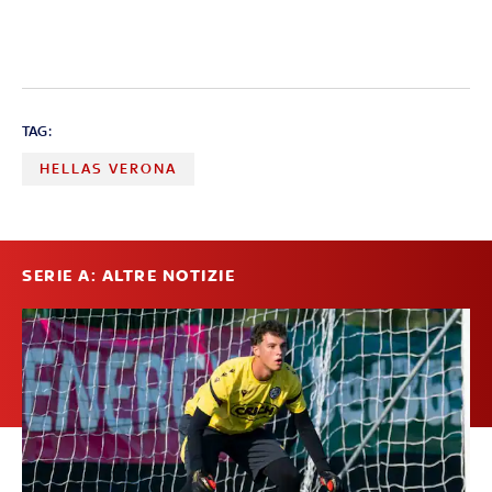
TAG:
HELLAS VERONA
SERIE A: ALTRE NOTIZIE