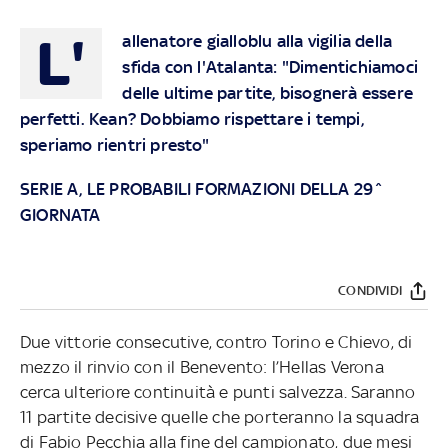
L'
allenatore gialloblu alla vigilia della
sfida con l'Atalanta: "Dimentichiamoci
delle ultime partite, bisognerà essere
perfetti. Kean? Dobbiamo rispettare i tempi,
speriamo rientri presto"
SERIE A, LE PROBABILI FORMAZIONI DELLA 29^
GIORNATA
CONDIVIDI
Due vittorie consecutive, contro Torino e Chievo, di
mezzo il rinvio con il Benevento: l’Hellas Verona
cerca ulteriore continuità e punti salvezza. Saranno
11 partite decisive quelle che porteranno la squadra
di Fabio Pecchia alla fine del campionato, due mesi