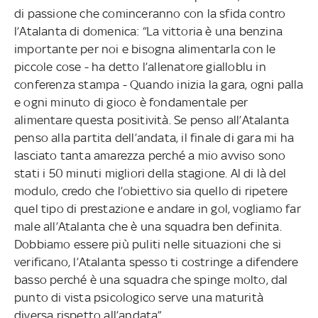
di passione che cominceranno con la sfida contro
l’Atalanta di domenica: “La vittoria è una benzina
importante per noi e bisogna alimentarla con le
piccole cose - ha detto l’allenatore gialloblu in
conferenza stampa - Quando inizia la gara, ogni palla
e ogni minuto di gioco è fondamentale per
alimentare questa positività. Se penso all’Atalanta
penso alla partita dell’andata, il finale di gara mi ha
lasciato tanta amarezza perché a mio avviso sono
stati i 50 minuti migliori della stagione. Al di là del
modulo, credo che l’obiettivo sia quello di ripetere
quel tipo di prestazione e andare in gol, vogliamo far
male all’Atalanta che è una squadra ben definita.
Dobbiamo essere più puliti nelle situazioni che si
verificano, l’Atalanta spesso ti costringe a difendere
basso perché è una squadra che spinge molto, dal
punto di vista psicologico serve una maturità
diversa rispetto all’andata”.