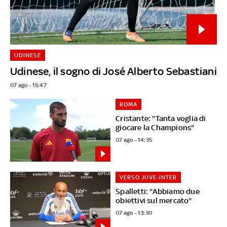
UDINESE
Udinese, il sogno di José Alberto Sebastiani
07 ago - 15:47
ROMA
Cristante: "Tanta voglia di
giocare la Champions"
07 ago - 14:35
VERSO JUVE-INTER
Spalletti: "Abbiamo due
obiettivi sul mercato"
07 ago - 13:30