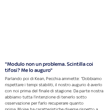
"Modulo non un problema. Scintilla coi
tifosi? Me lo auguro"
Parlando poi di Kean, Pecchia ammette: “Dobbiamo
rispettare i tempi stabiliti, il nostro augurio è averlo
con noi prima del finale di stagione. Da parte nostra
abbiamo tutta l’intenzione di tenerlo sotto
osservazione per farlo recuperare quanto
prima. Moise ha caratteristiche diverse rispetto a