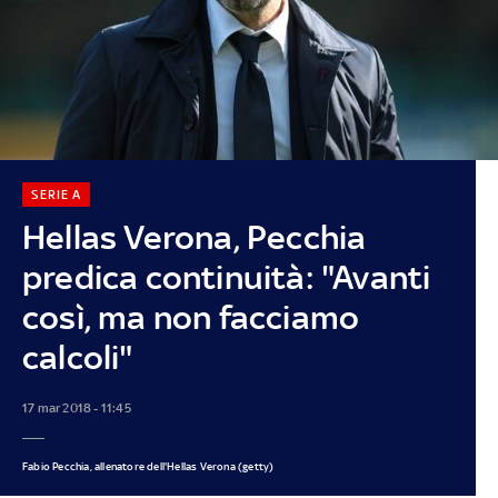
SERIE A
Hellas Verona, Pecchia
predica continuità: "Avanti
così, ma non facciamo
calcoli"
17 mar 2018 - 11:45
Fabio Pecchia, allenatore dell'Hellas Verona (getty)