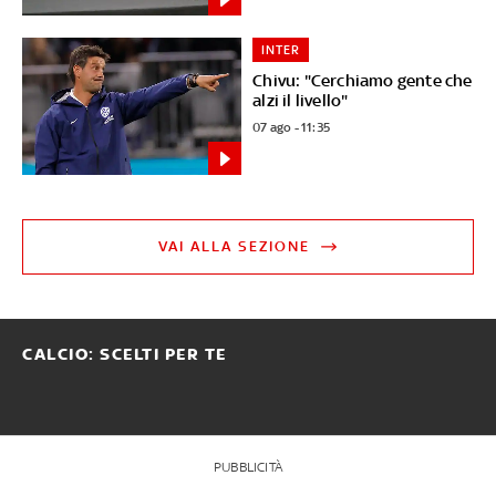
INTER
Chivu: "Cerchiamo gente che
alzi il livello"
07 ago - 11:35
VAI ALLA SEZIONE
CALCIO: SCELTI PER TE
PUBBLICITÀ