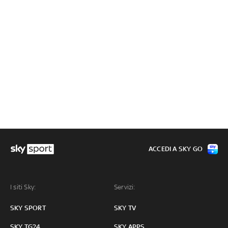
ACCEDI A SKY GO
I siti Sky:
Servizi:
SKY SPORT
SKY TV
SKY TG24
SKY APPS