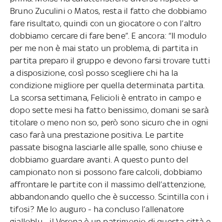
Bruno Zuculini o Matos, resta il fatto che dobbiamo
fare risultato, quindi con un giocatore o con l’altro
dobbiamo cercare di fare bene”. E ancora: “Il modulo
per me non è mai stato un problema, di partita in
partita preparo il gruppo e devono farsi trovare tutti
a disposizione, così posso scegliere chi ha la
condizione migliore per quella determinata partita.
La scorsa settimana, Felicioli è entrato in campo e
dopo sette mesi ha fatto benissimo, domani se sarà
titolare o meno non so, però sono sicuro che in ogni
caso farà una prestazione positiva. Le partite
passate bisogna lasciarle alle spalle, sono chiuse e
dobbiamo guardare avanti. A questo punto del
campionato non si possono fare calcoli, dobbiamo
affrontare le partite con il massimo dell’attenzione,
abbandonando quello che è successo. Scintilla con i
tifosi? Me lo auguro - ha concluso l’allenatore
gialloblu - il Verona è un patrimonio di questa città e