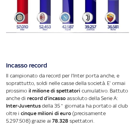
Incasso record
Il campionato da record per l’Inter porta anche, e
soprattutto, soldi nelle casse della società. E’ ormai
prossimo
il milione di spettatori
cumulativo. Battuto
anche di
record d’incasso
assoluto della Serie A:
Inter-Juventus
della 35^ giornata ha portato al club
oltre i
cinque milioni di euro
(precisamente
5.297.508) grazie ai
78.328
spettatori.