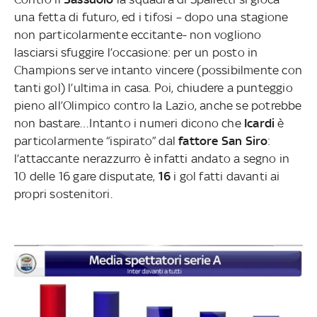
una fetta di futuro, ed i tifosi – dopo una stagione
non particolarmente eccitante- non vogliono
lasciarsi sfuggire l’occasione: per un posto in
Champions serve intanto vincere (possibilmente con
tanti gol) l’ultima in casa. Poi, chiudere a punteggio
pieno all’Olimpico contro la Lazio, anche se potrebbe
non bastare…Intanto i numeri dicono che
Icardi
è
particolarmente “ispirato” dal
fattore San Siro
:
l’attaccante nerazzurro è infatti andato a segno in
10 delle 16 gare disputate,
16
i gol fatti davanti ai
propri sostenitori.