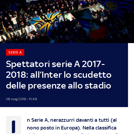
SERIE A
Spettatori serie A 2017-
2018: all’Inter lo scudetto
delle presenze allo stadio
08 mag 2018 - 11:48
I
n Serie A, nerazzurri davanti a tutti (al
nono posto in Europa). Nella classifica