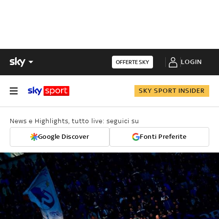
LOGIN
OFFERTE SKY
SKY SPORT INSIDER
News e Highlights, tutto live: seguici su
Google Discover
Fonti Preferite