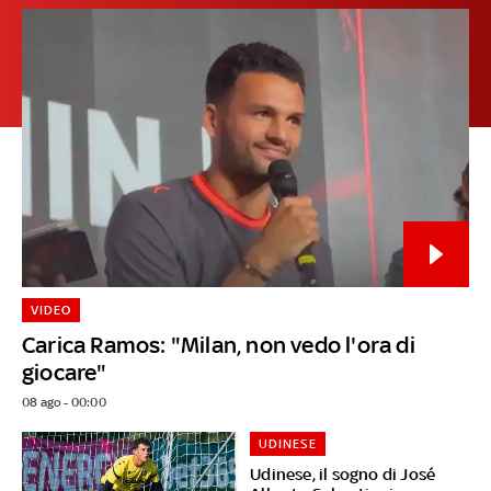
VIDEO
Carica Ramos: "Milan, non vedo l'ora di
giocare"
08 ago - 00:00
UDINESE
Udinese, il sogno di José