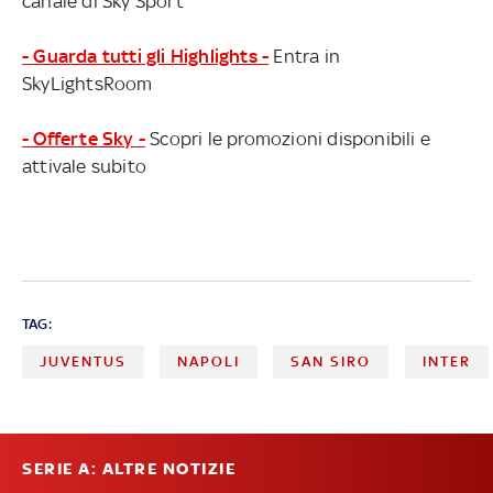
canale di Sky Sport
- Guarda tutti gli Highlights -
Entra in
SkyLightsRoom
- Offerte Sky -
Scopri le promozioni disponibili e
attivale subito
TAG:
JUVENTUS
NAPOLI
SAN SIRO
INTER
SERIE A: ALTRE NOTIZIE