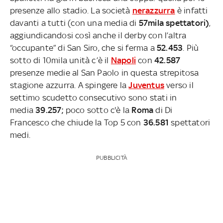
presenze allo stadio. La società
nerazzurra
è infatti
davanti a tutti (con una media di
57mila spettatori)
,
aggiundicandosi così anche il derby con l’altra
“occupante” di San Siro, che si ferma a
52.453
. Più
sotto di 10mila unità c’è il
Napoli
con
42.587
presenze medie al San Paolo in questa strepitosa
stagione azzurra. A spingere la
Juventus
verso il
settimo scudetto consecutivo sono stati in
media
39.257;
poco sotto c'è la
Roma
di Di
Francesco che chiude la Top 5 con
36.581
spettatori
medi.
PUBBLICITÀ