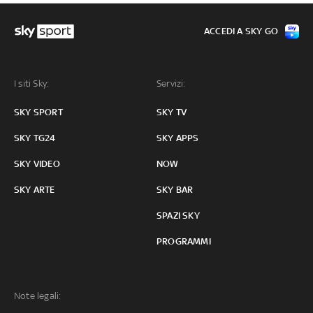
ACCEDI A SKY GO
I siti Sky:
Servizi:
SKY SPORT
SKY TV
SKY TG24
SKY APPS
SKY VIDEO
NOW
SKY ARTE
SKY BAR
SPAZI SKY
PROGRAMMI
Note legali: