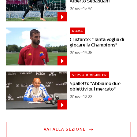
Alberto Sebastiani
07 ago - 15:47
ROMA
Cristante: "Tanta voglia di
giocare la Champions"
07 ago - 14:35
VERSO JUVE-INTER
Spalletti: "Abbiamo due
obiettivi sul mercato"
07 ago - 13:30
VAI ALLA SEZIONE