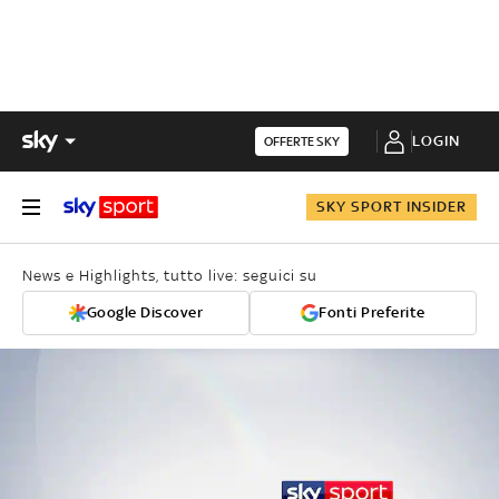
LOGIN
OFFERTE SKY
SKY SPORT INSIDER
News e Highlights, tutto live: seguici su
Google Discover
Fonti Preferite