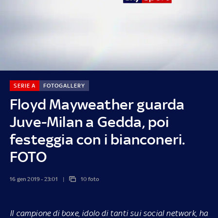
SERIE A
FOTOGALLERY
Floyd Mayweather guarda
Juve-Milan a Gedda, poi
festeggia con i bianconeri.
FOTO
16 gen 2019 - 23:01
10 foto
Il campione di boxe, idolo di tanti sui social network, ha