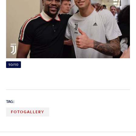
10/10
TAG:
FOTOGALLERY