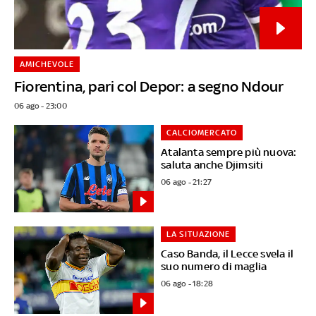
AMICHEVOLE
Fiorentina, pari col Depor: a segno Ndour
06 ago - 23:00
CALCIOMERCATO
Atalanta sempre più nuova:
saluta anche Djimsiti
06 ago - 21:27
LA SITUAZIONE
Caso Banda, il Lecce svela il
suo numero di maglia
06 ago - 18:28