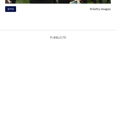
3/10
©Getty Images
PUBBLICITÀ