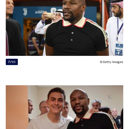
7/10
©Getty Images