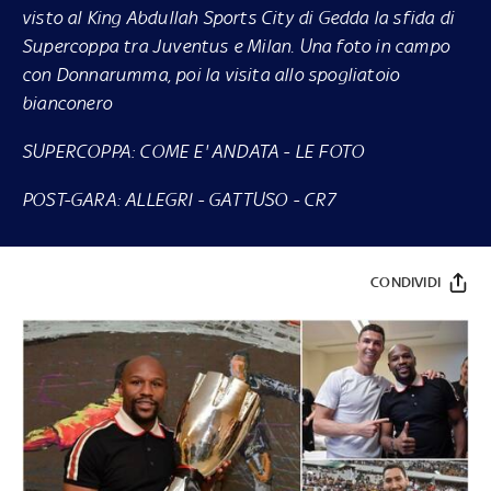
visto al King Abdullah Sports City di Gedda la sfida di
Supercoppa tra Juventus e Milan. Una foto in campo
con Donnarumma, poi la visita allo spogliatoio
bianconero
SUPERCOPPA: COME E' ANDATA
-
LE FOTO
POST-GARA
:
ALLEGRI
-
GATTUSO
-
CR7
CONDIVIDI