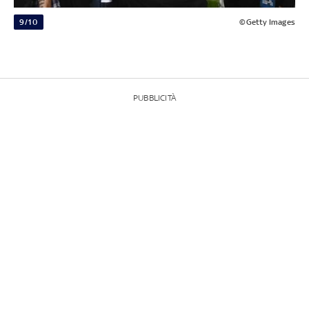
9/10
©Getty Images
PUBBLICITÀ