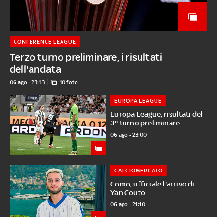
CONFERENCE LEAGUE
Terzo turno preliminare, i risultati
dell'andata
06 ago - 23:13
10 foto
EUROPA LEAGUE
Europa League, risultati del
3° turno preliminare
06 ago - 23:00
CALCIOMERCATO
Como, ufficiale l'arrivo di
Yan Couto
06 ago - 21:10