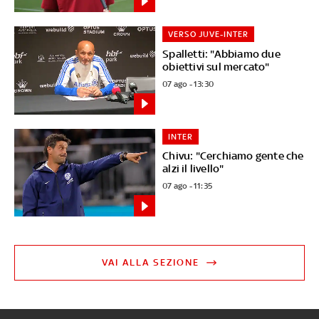
VERSO JUVE-INTER
Spalletti: "Abbiamo due
obiettivi sul mercato"
07 ago - 13:30
INTER
Chivu: "Cerchiamo gente che
alzi il livello"
07 ago - 11:35
VAI ALLA SEZIONE