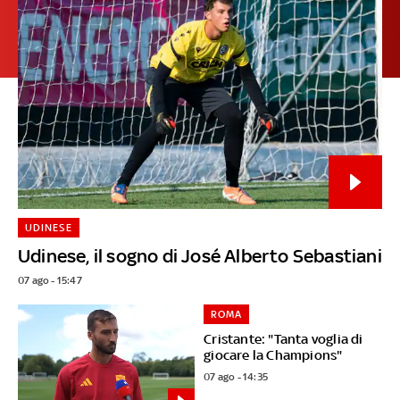
UDINESE
Udinese, il sogno di José Alberto Sebastiani
07 ago - 15:47
ROMA
Cristante: "Tanta voglia di
giocare la Champions"
07 ago - 14:35