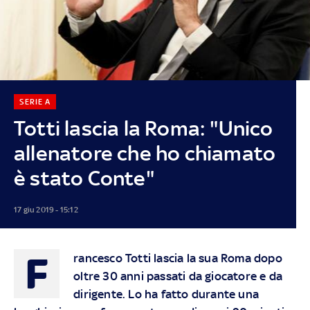
SERIE A
Totti lascia la Roma: "Unico
allenatore che ho chiamato
è stato Conte"
17 giu 2019 - 15:12
F
rancesco Totti lascia la sua Roma dopo
oltre 30 anni passati da giocatore e da
dirigente. Lo ha fatto durante una