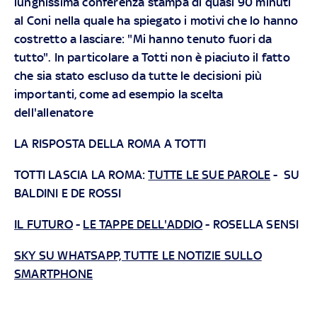
lunghissima conferenza stampa di quasi 90 minuti
al Coni nella quale ha spiegato i motivi che lo hanno
costretto a lasciare: "Mi hanno tenuto fuori da
tutto". In particolare a Totti non è piaciuto il fatto
che sia stato escluso da tutte le decisioni più
importanti, come ad esempio la scelta
dell'allenatore
LA RISPOSTA DELLA ROMA A TOTTI
TOTTI LASCIA LA ROMA
:
TUTTE LE SUE PAROLE
-
SU
BALDINI
E
DE ROSSI
IL FUTURO
-
LE TAPPE DELL'ADDIO
-
ROSELLA SENSI
SKY SU WHATSAPP, TUTTE LE NOTIZIE SULLO
SMARTPHONE