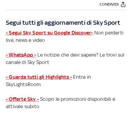
CONDIVIDI
Segui tutti gli aggiornamenti di Sky Sport
- Segui Sky Sport su Google Discover-
Non perderti
live, news e video
- WhatsApp -
Le notizie che devi sapere? Le trovi sul
canale di Sky Sport
- Guarda tutti gli Highlights -
Entra in
SkyLightsRoom
- Offerte Sky -
Scopri le promozioni disponibili e
attivale subito