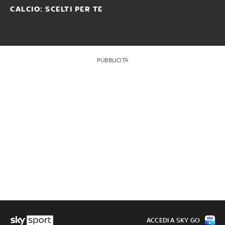
CALCIO: SCELTI PER TE
PUBBLICITÀ
ACCEDI A SKY GO