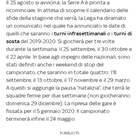
Il 25 agosto si avvicina: la Serie A è pronta a
ricominciare. In attesa di scoprire il calendario delle
sfide della stagione che verrà, la Lega ha diramato
un comunicato nel quale ha annunciato le date di
quelli che saranno i
turni infrasettimanali
e i
turni di
sosta
del 2019-2020. Si giocherà per tre volte
durante la settimana: il 25 settembre, il 30 ottobre e
il 22 aprile. In base agli impegni delle nazionali, sono
stati definiti anche i weekend di stop del
campionato, che saranno in totale quattro: l’8
settembre, il 13 ottobre, il 17 novembre e il 29 marzo.
A questi si aggiunge la pausa “natalizia”, che terrà le
squadre ferme per due settimane (non giocheranno
domenica 29 dicembre). La ripresa delle gare è
fissata per il 5 gennaio 2020. Il campionato
terminerà infine il 24 maggio.
PUBBLICITÀ