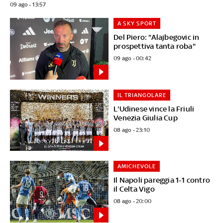
09 ago - 13:57
A SKY SPORT
Del Piero: "Alajbegovic in
prospettiva tanta roba"
09 ago - 00:42
IL TRIANGOLARE
L'Udinese vince la Friuli
Venezia Giulia Cup
08 ago - 23:10
AMICHEVOLE
Il Napoli pareggia 1-1 contro
il Celta Vigo
08 ago - 20:00