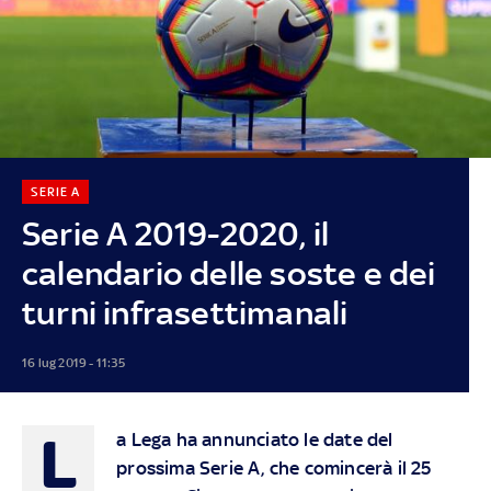
SERIE A
Serie A 2019-2020, il
calendario delle soste e dei
turni infrasettimanali
16 lug 2019 - 11:35
L
a Lega ha annunciato le date del
prossima Serie A, che comincerà il 25