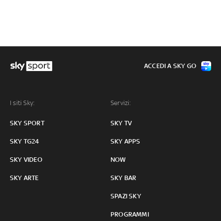
ACCEDI A SKY GO
I siti Sky:
Servizi:
SKY SPORT
SKY TV
SKY TG24
SKY APPS
SKY VIDEO
NOW
SKY ARTE
SKY BAR
SPAZI SKY
PROGRAMMI