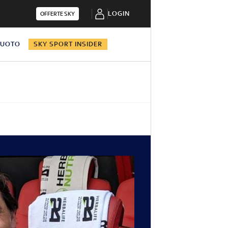
LOGIN
OFFERTE SKY
NUOTO
SKY SPORT INSIDER