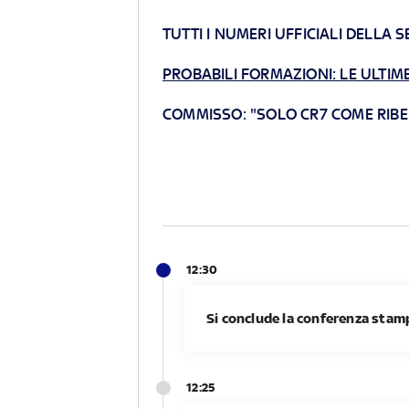
TUTTI I NUMERI UFFICIALI DELLA S
PROBABILI FORMAZIONI: LE ULTI
COMMISSO: "SOLO CR7 COME RIBE
12:30
Si conclude la conferenza stam
12:25