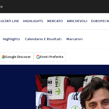
ky
SULTATI LIVE
HIGHLIGHTS
MERCATO
AMICHEVOLI
EUROPEI 
Highlights
Calendario E Risultati
Marcatori
Google Discover
Fonti Preferite