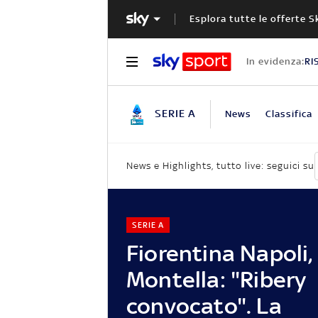
Esplora tutte le offerte S
In evidenza:
RI
SERIE A
News
Classifica
News e Highlights, tutto live: seguici su
SERIE A
Fiorentina Napoli,
Montella: "Ribery
convocato". La