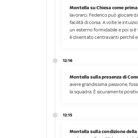
Montella su Chiesa come prima
lavorarci. Federico può giocare d
facilità di corsa. A volte le int
un esterno formidabile e poi si è
è diventato centravanti perché e
12:16
Montella sulla presenza di Co
avere grandissima passione, fosse
la squadra. È sicuramente positiv
12:15
Montella sulla condizione della