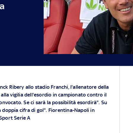
a
k Ribery allo stadio Franchi, l'allenatore della
 alla vigilia dell'esordio in campionato contro il
convocato. Se ci sarà la possibilità esordirà". Su
 doppia cifra di gol".
Fiorentina-Napoli in
 Sport Serie A