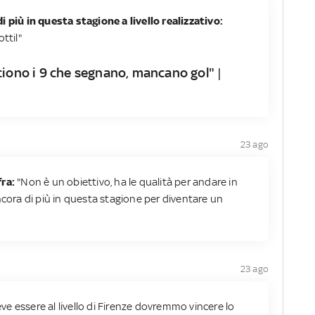
i più in questa stagione a livello realizzativo:
ttil"
ciono i 9 che segnano, mancano gol" |
23 ago
fra:
"Non è un obiettivo, ha le qualità per andare in
ncora di più in questa stagione per diventare un
23 ago
e essere al livello di Firenze dovremmo vincere lo