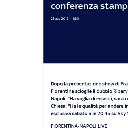
conferenza stamp
23 ago 2019 - 11:30
Dopo la presentazione show di Franc
Fiorentina scioglie il dubbio Ribery
Napoli: "Ha voglia di esserci, sarà 
Chiesa: "Ha le qualità per andare in
esclusiva sabato alle 20.45 su Sky
FIORENTINA-NAPOLI LIVE