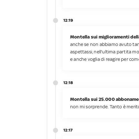
12:19
Montella sui miglioramenti del
anche se non abbiamo avuto tanti
aspettassi, nell'ultima partita m
e anche voglia di reagire per come
12:18
Montella sui 25.000 abboname
non mi sorprende. Tanto è merito
12:17