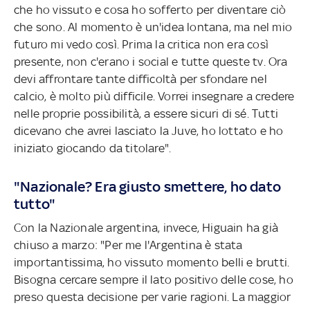
che ho vissuto e cosa ho sofferto per diventare ciò
che sono. Al momento è un'idea lontana, ma nel mio
futuro mi vedo così. Prima la critica non era così
presente, non c'erano i social e tutte queste tv. Ora
devi affrontare tante difficoltà per sfondare nel
calcio, è molto più difficile. Vorrei insegnare a credere
nelle proprie possibilità, a essere sicuri di sé. Tutti
dicevano che avrei lasciato la Juve, ho lottato e ho
iniziato giocando da titolare".
"Nazionale? Era giusto smettere, ho dato
tutto"
Con la Nazionale argentina, invece, Higuain ha già
chiuso a marzo: "Per me l'Argentina è stata
importantissima, ho vissuto momento belli e brutti.
Bisogna cercare sempre il lato positivo delle cose, ho
preso questa decisione per varie ragioni. La maggior