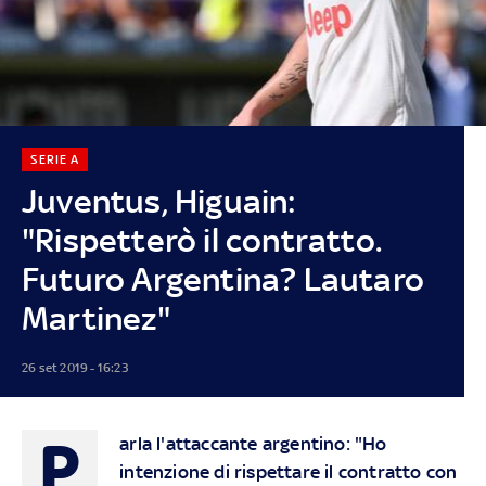
SERIE A
Juventus, Higuain:
"Rispetterò il contratto.
Futuro Argentina? Lautaro
Martinez"
26 set 2019 - 16:23
P
arla l'attaccante argentino: "Ho
intenzione di rispettare il contratto con