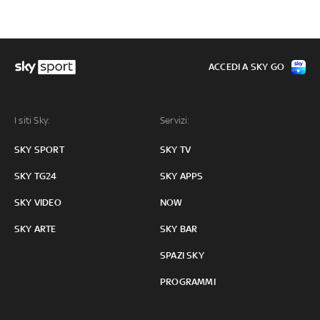
ACCEDI A SKY GO
I siti Sky:
Servizi:
SKY SPORT
SKY TV
SKY TG24
SKY APPS
SKY VIDEO
NOW
SKY ARTE
SKY BAR
SPAZI SKY
PROGRAMMI