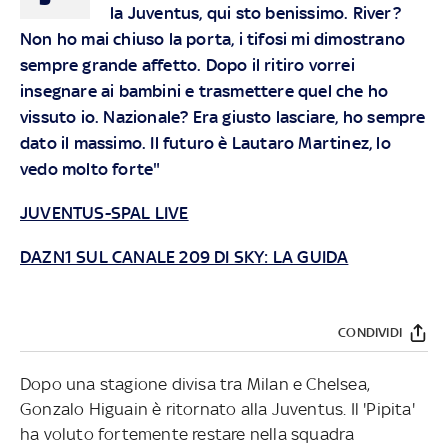
la Juventus, qui sto benissimo. River?
Non ho mai chiuso la porta, i tifosi mi dimostrano
sempre grande affetto. Dopo il ritiro vorrei
insegnare ai bambini e trasmettere quel che ho
vissuto io. Nazionale? Era giusto lasciare, ho sempre
dato il massimo. Il futuro è Lautaro Martinez, lo
vedo molto forte"
JUVENTUS-SPAL LIVE
DAZN1 SUL CANALE 209 DI SKY: LA GUIDA
CONDIVIDI
Dopo una stagione divisa tra Milan e Chelsea,
Gonzalo Higuain è ritornato alla Juventus. Il 'Pipita'
ha voluto fortemente restare nella squadra