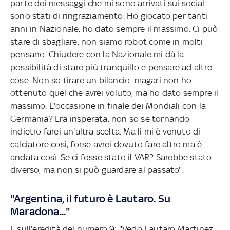
parte dei messaggi che mi sono arrivati sui social
sono stati di ringraziamento. Ho giocato per tanti
anni in Nazionale, ho dato sempre il massimo. Ci può
stare di sbagliare, non siamo robot come in molti
pensano. Chiudere con la Nazionale mi dà la
possibilità di stare più tranquillo e pensare ad altre
cose. Non so tirare un bilancio: magari non ho
ottenuto quel che avrei voluto, ma ho dato sempre il
massimo. L'occasione in finale dei Mondiali con la
Germania? Era insperata, non so se tornando
indietro farei un'altra scelta. Ma lì mi è venuto di
calciatore così, forse avrei dovuto fare altro ma è
andata così. Se ci fosse stato il VAR? Sarebbe stato
diverso, ma non si può guardare al passato".
"Argentina, il futuro è Lautaro. Su
Maradona..."
E sull'eredità del numero 9: "Vedo Lautaro Martinez