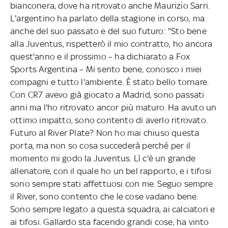
bianconera, dove ha ritrovato anche Maurizio Sarri.
L'argentino ha parlato della stagione in corso, ma
anche del suo passato e del suo futuro: "Sto bene
alla Juventus, rispetterò il mio contratto, ho ancora
quest'anno e il prossimo – ha dichiarato a Fox
Sports Argentina – Mi sento bene, conosco i miei
compagni e tutto l'ambiente. È stato bello tornare.
Con CR7 avevo già giocato a Madrid, sono passati
anni ma l'ho ritrovato ancor più maturo. Ha avuto un
ottimo impatto, sono contento di averlo ritrovato.
Futuro al River Plate? Non ho mai chiuso questa
porta, ma non so cosa succederà perché per il
momento mi godo la Juventus. Lì c'è un grande
allenatore, con il quale ho un bel rapporto, e i tifosi
sono sempre stati affettuosi con me. Seguo sempre
il River, sono contento che le cose vadano bene.
Sono sempre legato a questa squadra, ai calciatori e
ai tifosi. Gallardo sta facendo grandi cose, ha vinto