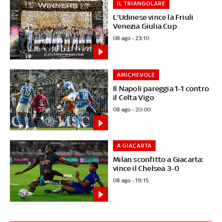
IL TRIANGOLARE
L'Udinese vince la Friuli
Venezia Giulia Cup
08 ago - 23:10
AMICHEVOLE
Il Napoli pareggia 1-1 contro
il Celta Vigo
08 ago - 20:00
A GIACARTA
Milan sconfitto a Giacarta:
vince il Chelsea 3-0
08 ago - 19:15