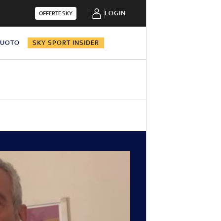
LOGIN
OFFERTE SKY
NUOTO
SKY SPORT INSIDER