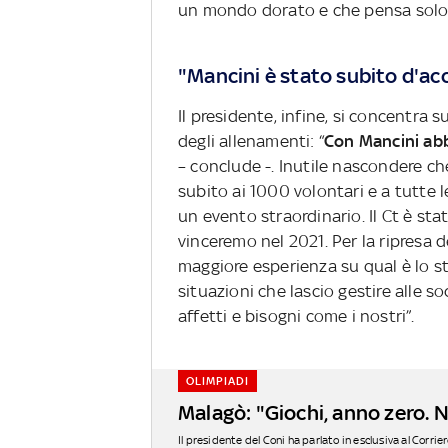
un mondo dorato e che pensa solo a
"Mancini è stato subito d'acc
Il presidente, infine, si concentra 
degli allenamenti: “
Con Mancini abb
– conclude -. Inutile nascondere ch
subito ai 1000 volontari e a tutte 
un evento straordinario. Il Ct è st
vinceremo nel 2021. Per la ripresa 
maggiore esperienza su qual è lo st
situazioni che lascio gestire alle 
affetti e bisogni come i nostri”.
OLIMPIADI
Malagò: "Giochi, anno zero. 
Il presidente del Coni ha parlato in esclusiva al Corriere