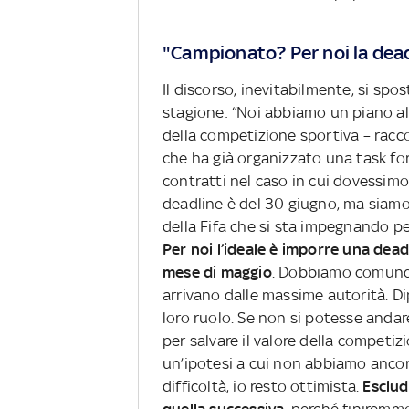
"Campionato? Per noi la deadl
Il discorso, inevitabilmente, si spos
stagione: “Noi abbiamo un piano al 
della competizione sportiva – raccon
che ha già organizzato una task for
contratti nel caso in cui dovessimo
deadline è del 30 giugno, ma siamo
della Fifa che si sta impegnando pe
Per noi l’ideale è imporre una dead
mese di maggio
. Dobbiamo comunque
arrivano dalle massime autorità. D
loro ruolo. Se non si potesse andare
per salvare il valore della competi
un’ipotesi a cui non abbiamo anco
difficoltà, io resto ottimista.
Esclud