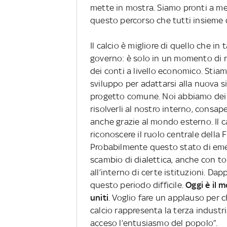
mette in mostra. Siamo pronti a me
questo percorso che tutti insieme
Il calcio è migliore di quello che in
governo: è solo in un momento di r
dei conti a livello economico. Stia
sviluppo per adattarsi alla nuova si
progetto comune. Noi abbiamo dei 
risolverli al nostro interno, consap
anche grazie al mondo esterno. Il ca
riconoscere il ruolo centrale della
Probabilmente questo stato di emer
scambio di dialettica, anche con toni
all’interno di certe istituzioni. Da
questo periodo difficile.
Oggi è il 
uniti
. Voglio fare un applauso per ch
calcio rappresenta la terza industr
acceso l’entusiasmo del popolo”.