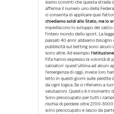
siamo convinti che questa strada do
afferma il numero uno della Federa
ci consenta di applicare quei fatto
chiediamo soldi allo Stato, ma lo s
impediscono lo sviluppo del calcio 
l’intero mondo dello sport. La leg
passati 40 anni: abbiamo bisogno 
pubblicità sul betting sono alcuni
sono altre. Ad esempio
l’istituzion
Fifa hanno espresso la volontà di p
calciatori: quest’ultima ad alcuni a
l’emergenza di oggi, invece loro ha
letto in questi giorni sulle perdite 
da ogni logica. Se ci riferiamo a lu
valutazioni. Questo è il momento d
Sono preoccupato per tutti i campio
rischia di perdere oltre 2700-3000 
sono preoccupato e lascio da parte