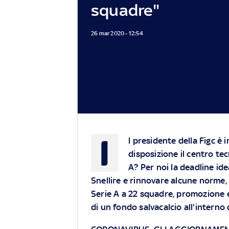
squadre"
26 mar 2020 - 12:54
I
l presidente della Figc 
disposizione il centro tec
A? Per noi la deadline ide
Snellire e rinnovare alcune norme, n
Serie A a 22 squadre, promozione e
di un fondo salvacalcio all'interno