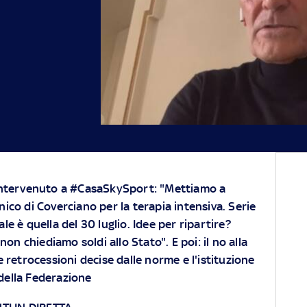
è intervenuto a #CasaSkySport: "Mettiamo a
nico di Coverciano per la terapia intensiva. Serie
ale è quella del 30 luglio. Idee per ripartire?
on chiediamo soldi allo Stato". E poi: il no alla
 retrocessioni decise dalle norme e l'istituzione
 della Federazione