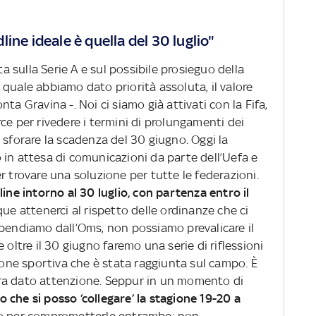
ine ideale è quella del 30 luglio"
ta sulla Serie A e sul possibile prosieguo della
quale abbiamo dato priorità assoluta, il valore
ta Gravina -. Noi ci siamo già attivati con la Fifa,
ce per rivedere i termini di prolungamenti dei
 sforare la scadenza del 30 giugno. Oggi la
 in attesa di comunicazioni da parte dell’Uefa e
r trovare una soluzione per tutte le federazioni.
line intorno al 30 luglio, con partenza entro il
 attenerci al rispetto delle ordinanze che ci
ipendiamo dall’Oms, non possiamo prevalicare il
 oltre il 30 giugno faremo una serie di riflessioni
zione sportiva che è stata raggiunta sul campo. È
ra dato attenzione. Seppur in un momento di
o che si posso ‘collegare’ la stagione 19-20 a