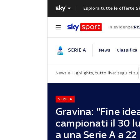
Esplora tutte le offerte S
In evidenza:
RI
SERIE A
News
Classifica
News e Highlights, tutto live: seguici su
SERIE A
Gravina: "Fine ide
campionati il 30 lu
a una Serie A a 22