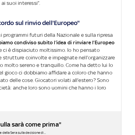
i suoi interessi”.
ordo sul rinvio dell'Europeo"
sui programmi futuri della Nazionale e sulla ripresa
iamo condiviso subito l’idea di rinviare l’Europeo
e ci è dispiaciuto moltissimo. Io ho pensato
le strutture coinvolte e impegnate nell’organizzare
ato molto sereno e tranquillo. Come ha detto lui lo
del gioco ci dobbiamo affidare a coloro che hanno
ato delle cose. Giocatori volati all’estero? Sono
società: anche loro sono uomini che hanno i loro
Nulla sarà come prima"
 della Sera sulla decisione di...