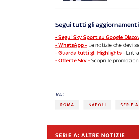
Segui tutti gli aggiornamenti
- Segui Sky Sport su Google Disco
- WhatsApp -
Le notizie che devi sa
- Guarda tutti gli Highlights -
Entra
- Offerte Sky -
Scopri le promozioni
TAG:
ROMA
NAPOLI
SERIE A
SERIE A: ALTRE NOTIZIE