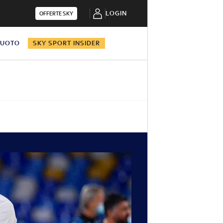
LOGIN
OFFERTE SKY
NUOTO
SKY SPORT INSIDER