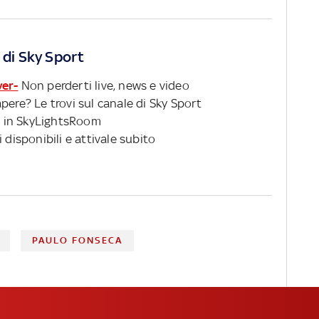
 di Sky Sport
ver-
Non perderti live, news e video
pere? Le trovi sul canale di Sky Sport
 in SkyLightsRoom
 disponibili e attivale subito
PAULO FONSECA