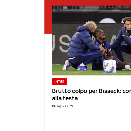
INTER
Brutto colpo per Bisseck: c
alla testa
06 ago - 00:20