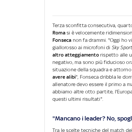
Terza sconfitta consecutiva, quart
Roma
si è velocemente ridimension
Fonseca
non fa drammi. "Oggi ho vis
giallorosso ai microfoni di
Sky Spor
altro atteggiamento
rispetto alle u
negativo, ma sono più fiducioso ora
situazione della squadra e attorno 
avere alibi
", Fonseca dribbla le do
allenatore devo essere il primo a 
abbiamo altre otto partite, l'Euro
questi ultimi risultati".
"Mancano i leader? No, spogl
Tra le scelte tecniche del match de