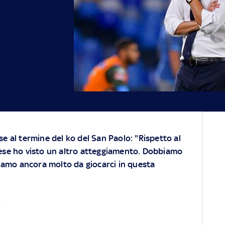
e al termine del ko del San Paolo: "Rispetto al
ese ho visto un altro atteggiamento. Dobbiamo
biamo ancora molto da giocarci in questa
S