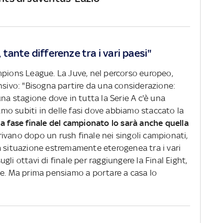
ante differenze tra i vari paesi"
mpions League. La Juve, nel percorso europeo,
nsivo: "Bisogna partire da una considerazione:
una stagione dove in tutta la Serie A c'è una
iamo subiti in delle fasi dove abbiamo staccato la
a fase finale del campionato lo sarà anche quella
ivano dopo un rush finale nei singoli campionati,
a situazione estremamente eterogenea tra i vari
li ottavi di finale per raggiungere la Final Eight,
te. Ma prima pensiamo a portare a casa lo