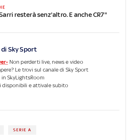
HE
"Sarri resterà senz'altro. E anche CR7"
 di Sky Sport
ver-
Non perderti live, news e video
pere? Le trovi sul canale di Sky Sport
 in SkyLightsRoom
 disponibili e attivale subito
SERIE A