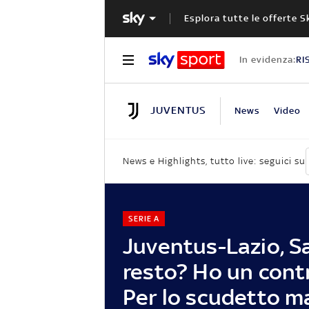
Esplora tutte le offerte S
In evidenza:
RI
JUVENTUS
News
Video
News e Highlights, tutto live: seguici su
SERIE A
Juventus-Lazio, Sa
resto? Ho un cont
Per lo scudetto 