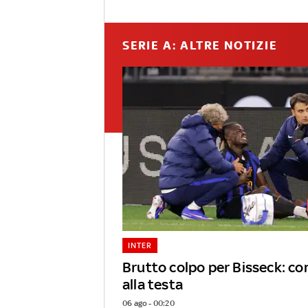
SERIE A: ALTRE NOTIZIE
INTER
Brutto colpo per Bisseck: c
alla testa
06 ago - 00:20