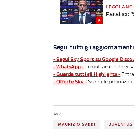
LEGGI ANC
Paratici: 
Segui tutti gli aggiornamenti
- Segui Sky Sport su Google Disco
- WhatsApp -
Le notizie che devi sa
- Guarda tutti gli Highlights -
Entra
- Offerte Sky -
Scopri le promozioni
TAG:
MAURIZIO SARRI
JUVENTUS