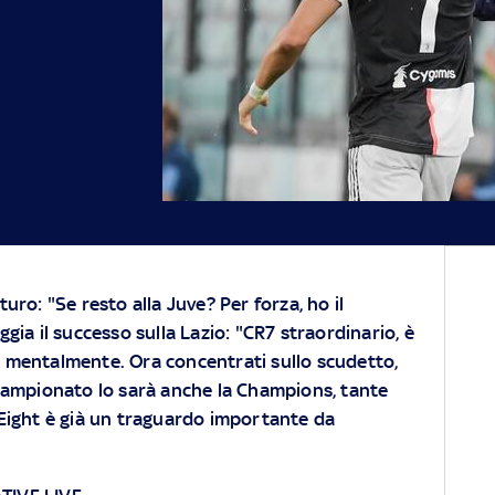
turo: "Se resto alla Juve? Per forza, ho il
ggia il successo sulla Lazio: "CR7 straordinario, è
 mentalmente. Ora concentrati sullo scudetto,
campionato lo sarà anche la Champions, tante
al Eight è già un traguardo importante da