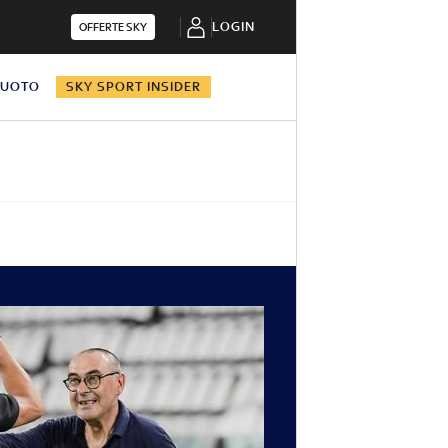
LOGIN
OFFERTE SKY
NUOTO
SKY SPORT INSIDER