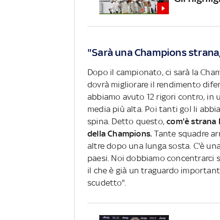
"Sarà una Champions strana, t
Dopo il campionato, ci sarà la Cha
dovrà migliorare il rendimento dife
abbiamo avuto 12 rigori contro, in 
media più alta. Poi tanti gol li abb
spina. Detto questo,
com'è strana l
della Champions.
Tante squadre arr
altre dopo una lunga sosta. C'è un
paesi. Noi dobbiamo concentrarci sug
il che è già un traguardo importan
scudetto".