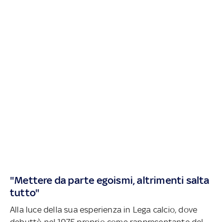
"Mettere da parte egoismi, altrimenti salta
tutto"
Alla luce della sua esperienza in Lega calcio, dove
debuttò nel 1975 proprio come rappresentante del