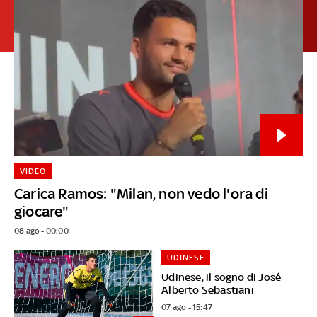
VIDEO
Carica Ramos: "Milan, non vedo l'ora di
giocare"
08 ago - 00:00
UDINESE
Udinese, il sogno di José
Alberto Sebastiani
07 ago - 15:47