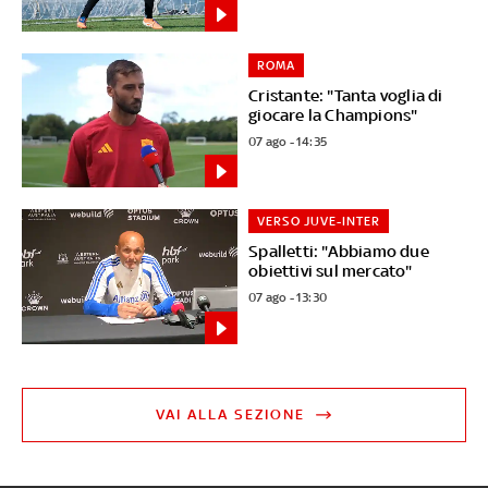
ROMA
Cristante: "Tanta voglia di
giocare la Champions"
07 ago - 14:35
VERSO JUVE-INTER
Spalletti: "Abbiamo due
obiettivi sul mercato"
07 ago - 13:30
VAI ALLA SEZIONE