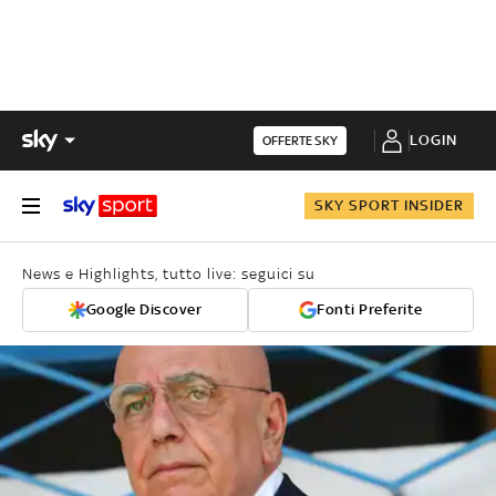
LOGIN
OFFERTE SKY
SKY SPORT INSIDER
News e Highlights, tutto live: seguici su
Google Discover
Fonti Preferite