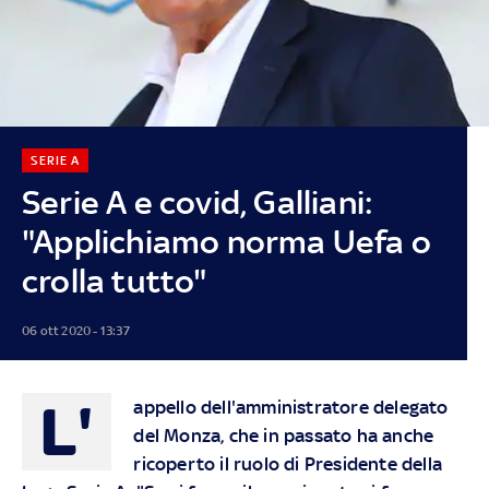
SERIE A
Serie A e covid, Galliani:
"Applichiamo norma Uefa o
crolla tutto"
06 ott 2020 - 13:37
L'
appello dell'amministratore delegato
del Monza, che in passato ha anche
ricoperto il ruolo di Presidente della