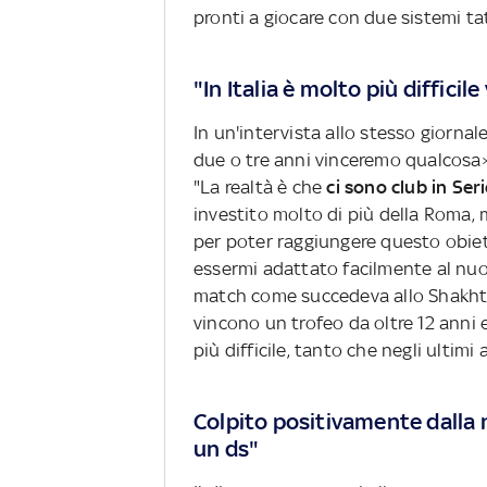
pronti a giocare con due sistemi tat
"In Italia è molto più difficile
In un'intervista allo stesso giorna
due o tre anni vinceremo qualcosa»
"La realtà è che
ci sono club in Ser
investito molto di più della Roma
per poter raggiungere questo obiett
essermi adattato facilmente al nuov
match come succedeva allo Shakhta
vincono un trofeo da oltre 12 anni e
più difficile, tanto che negli ultim
Colpito positivamente dalla 
un ds"