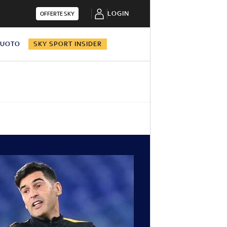
LOGIN
OFFERTE SKY
NUOTO
SKY SPORT INSIDER