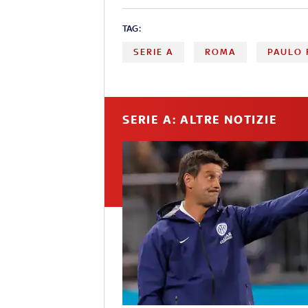
TAG:
SERIE A
ROMA
PAULO
SERIE A: ALTRE NOTIZIE