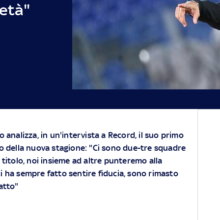
ietà"
o analizza, in un'intervista a Record, il suo primo
io della nuova stagione: "Ci sono due-tre squadre
 titolo, noi insieme ad altre punteremo alla
 ha sempre fatto sentire fiducia, sono rimasto
atto"