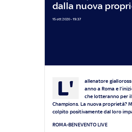
dalla nuova propr
15 ott 2020 - 19:37
L'
allenatore gialloross
anno a Roma e l'iniz
che lotteranno per il
Champions. La nuova proprietà? Mi
colpito positivamente dal loro imp
ROMA-BENEVENTO LIVE