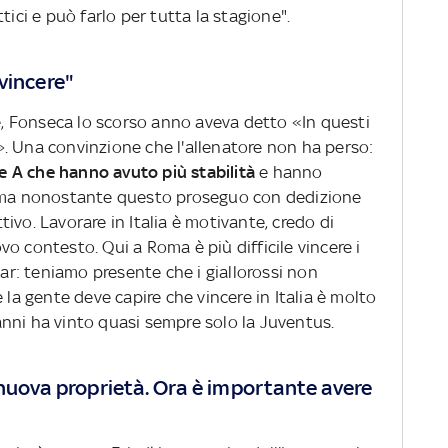
tici e può farlo per tutta la stagione".
 vincere"
le, Fonseca lo scorso anno aveva detto «In questi
. Una convinzione che l'allenatore non ha perso:
ie A che hanno avuto più stabilità
e hanno
, ma nonostante questo proseguo con dedizione
ivo. Lavorare in Italia è motivante, credo di
o contesto. Qui a Roma è più difficile vincere i
r: teniamo presente che i giallorossi non
 la gente deve capire che vincere in Italia è molto
i anni ha vinto quasi sempre solo la Juventus.
nuova proprietà. Ora è importante avere