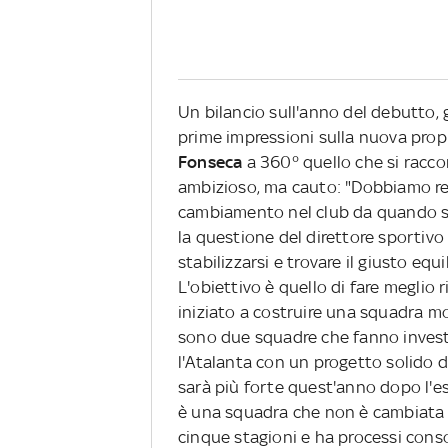
Un bilancio sull'anno del debutto, g
prime impressioni sulla nuova prop
Fonseca
a 360° quello che si racco
ambizioso, ma cauto: "Dobbiamo re
cambiamento nel club da quando sono
la questione del direttore sportivo
stabilizzarsi e trovare il giusto equ
L'obiettivo è quello di fare meglio 
iniziato a costruire una squadra m
sono due squadre che fanno invest
l'Atalanta con un progetto solido 
sarà più forte quest'anno dopo l'es
è una squadra che non è cambiata n
cinque stagioni e ha processi conso