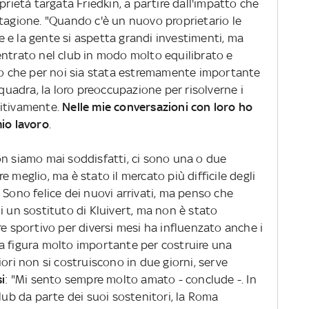
prietà targata Friedkin, a partire dall'impatto che
stagione. "Quando c'è un nuovo proprietario le
 e la gente si aspetta grandi investimenti, ma
entrato nel club in modo molto equilibrato e
edo che per noi sia stata estremamente importante
squadra, la loro preoccupazione per risolverne i
sitivamente.
Nelle mie conversazioni con loro ho
mio lavoro
.
on siamo mai soddisfatti, ci sono una o due
 meglio, ma è stato il mercato più difficile degli
 Sono felice dei nuovi arrivati, ma penso che
i un sostituto di Kluivert, ma non è stato
re sportivo per diversi mesi ha influenzato anche i
a figura molto importante per costruire una
ori non si costruiscono in due giorni, serve
si
: "Mi sento sempre molto amato - conclude -. In
club da parte dei suoi sostenitori, la Roma