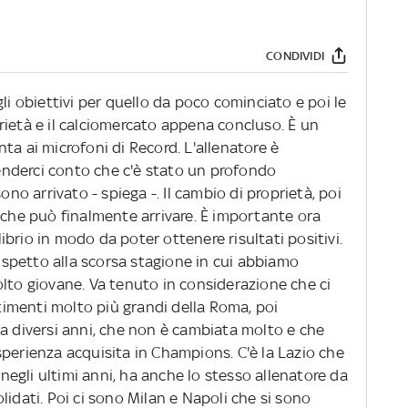
CONDIVIDI
li obiettivi per quello da poco cominciato e poi le
rietà e il calciomercato appena concluso. È un
nta ai microfoni di Record. L'allenatore è
nderci conto che c'è stato un profondo
 arrivato - spiega -. Il cambio di proprietà, poi
 che può finalmente arrivare. È importante ora
ilibrio in modo da poter ottenere risultati positivi.
rispetto alla scorsa stagione in cui abbiamo
olto giovane. Va tenuto in considerazione che ci
imenti molto più grandi della Roma, poi
da diversi anni, che non è cambiata molto e che
perienza acquisita in Champions. C'è la Lazio che
egli ultimi anni, ha anche lo stesso allenatore da
lidati. Poi ci sono Milan e Napoli che si sono