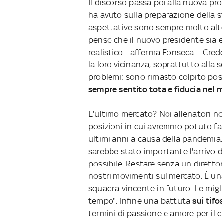
Il discorso passa poi alla nuova pro
ha avuto sulla preparazione della 
aspettative sono sempre molto alte
penso che il nuovo presidente sia 
realistico - afferma Fonseca -. Cr
la loro vicinanza, soprattutto alla 
problemi: sono rimasto colpito po
sempre sentito totale fiducia nel 
L'ultimo mercato? Noi allenatori n
posizioni in cui avremmo potuto fare
ultimi anni a causa della pandemia.
sarebbe stato importante l'arrivo d
possibile. Restare senza un diretto
nostri movimenti sul mercato. È un
squadra vincente in futuro. Le migli
tempo". Infine una battuta
sui tifo
termini di passione e amore per il 