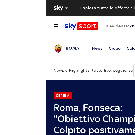
Esplora tutte le offerte S
In evidenza:
RI
ROMA
News
Video
Cal
News e Highlights, tutto live: seguici su
SERIE A
Roma, Fonseca:
"Obiettivo Champ
Colpito positivam