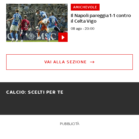
AMICHEVOLE
Il Napoli pareggia 1-1 contro
il Celta Vigo
08 ago - 20:00
VAI ALLA SEZIONE
CALCIO: SCELTI PER TE
PUBBLICITÀ