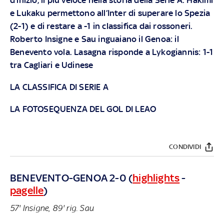
e Lukaku permettono all’Inter di superare lo Spezia
(2-1) e di restare a -1 in classifica dai rossoneri.
Roberto Insigne e Sau inguaiano il Genoa: il
Benevento vola. Lasagna risponde a Lykogiannis: 1-1
tra Cagliari e Udinese
LA CLASSIFICA DI SERIE A
LA FOTOSEQUENZA DEL GOL DI LEAO
CONDIVIDI
BENEVENTO-GENOA 2-0 (
highlights
-
pagelle
)
57' Insigne, 89' rig. Sau