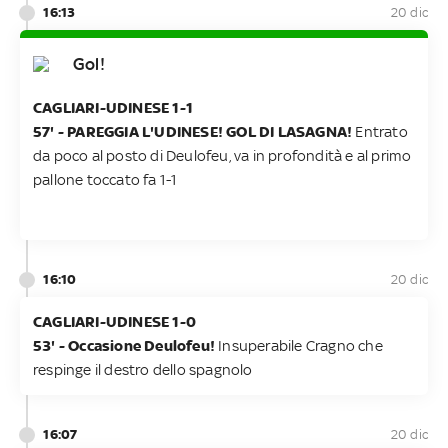
16:13
20 dic
Gol!
CAGLIARI-UDINESE 1-1
57' - PAREGGIA L'UDINESE! GOL DI LASAGNA!
Entrato
da poco al posto di Deulofeu, va in profondità e al primo
pallone toccato fa 1-1
16:10
20 dic
CAGLIARI-UDINESE 1-0
53' - Occasione Deulofeu!
Insuperabile Cragno che
respinge il destro dello spagnolo
16:07
20 dic