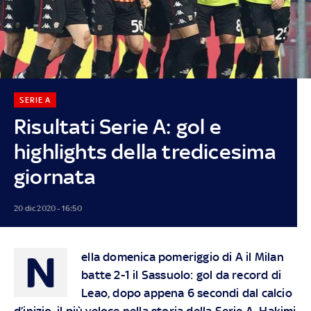
SERIE A
Risultati Serie A: gol e
highlights della tredicesima
giornata
20 dic 2020 - 16:50
N
ella domenica pomeriggio di A il Milan
batte 2-1 il Sassuolo: gol da record di
Leao, dopo appena 6 secondi dal calcio
d’inizio, il più veloce nella storia della Serie A. Hakimi