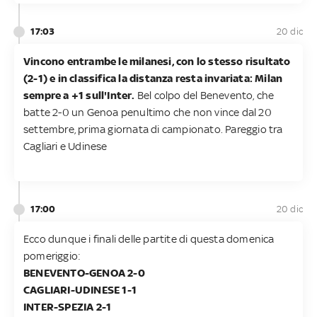
17:03
20 dic
Vincono entrambe le milanesi, con lo stesso risultato
(2-1) e in classifica la distanza resta invariata: Milan
sempre a +1 sull'Inter.
Bel colpo del Benevento, che
batte 2-0 un Genoa penultimo che non vince dal 20
settembre, prima giornata di campionato. Pareggio tra
Cagliari e Udinese
17:00
20 dic
Ecco dunque i finali delle partite di questa domenica
pomeriggio:
BENEVENTO-GENOA 2-0
CAGLIARI-UDINESE 1-1
INTER-SPEZIA 2-1