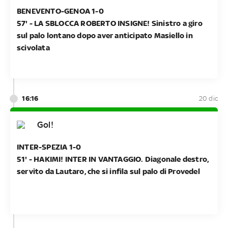
BENEVENTO-GENOA 1-0
57' - LA SBLOCCA ROBERTO INSIGNE! Sinistro a giro
sul palo lontano dopo aver anticipato Masiello in
scivolata
16:16
20 dic
Gol!
INTER-SPEZIA 1-0
51' - HAKIMI! INTER IN VANTAGGIO. Diagonale destro,
servito da Lautaro, che si infila sul palo di Provedel