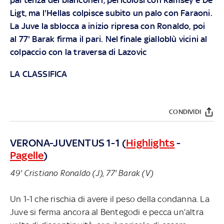
Ligt, ma l'Hellas colpisce subito un palo con Faraoni.
La Juve la sblocca a inizio ripresa con Ronaldo, poi
al 77' Barak firma il pari. Nel finale gialloblù vicini al
colpaccio con la traversa di Lazovic
LA CLASSIFICA
CONDIVIDI
VERONA-JUVENTUS 1-1 (
Highlights
-
Pagelle
)
49' Cristiano Ronaldo (J), 77' Barak (V)
Un 1-1 che rischia di avere il peso della condanna. La
Juve si ferma ancora al Bentegodi e pecca un’altra