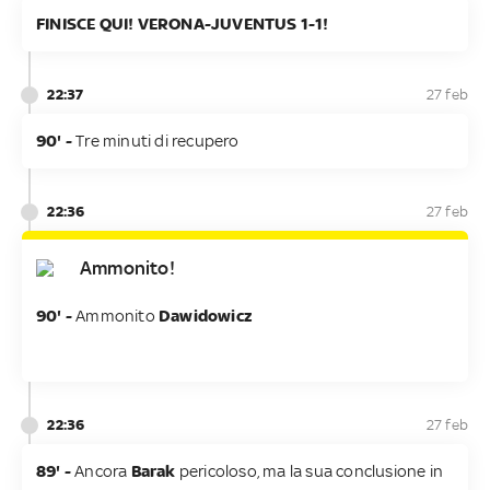
FINISCE QUI! VERONA-JUVENTUS 1-1!
22:37
27 feb
90' -
Tre minuti di recupero
22:36
27 feb
Ammonito!
90' -
Ammonito
Dawidowicz
22:36
27 feb
89' -
Ancora
Barak
pericoloso, ma la sua conclusione in