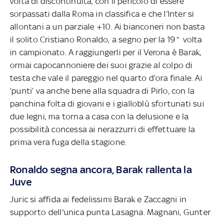
volta di discontinuità, con il pericolo di essere
sorpassati dalla Roma in classifica e che l’Inter si
allontani a un parziale +10. Ai bianconeri non basta
il solito Cristiano Ronaldo, a segno per la 19^ volta
in campionato. A raggiungerli per il Verona è Barak,
ormai capocannoniere dei suoi grazie al colpo di
testa che vale il pareggio nel quarto d’ora finale. Ai
‘punti’ va anche bene alla squadra di Pirlo, con la
panchina folta di giovani e i gialloblù sfortunati sui
due legni, ma torna a casa con la delusione e la
possibilità concessa ai nerazzurri di effettuare la
prima vera fuga della stagione.
Ronaldo segna ancora, Barak rallenta la
Juve
Juric si affida ai fedelissimi Barak e Zaccagni in
supporto dell'unica punta Lasagna. Magnani, Gunter