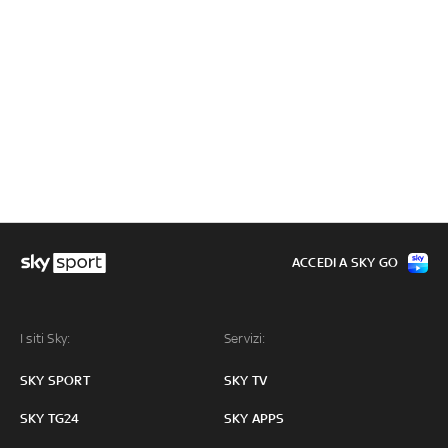
ACCEDI A SKY GO
I siti Sky:
Servizi:
SKY SPORT
SKY TV
SKY TG24
SKY APPS