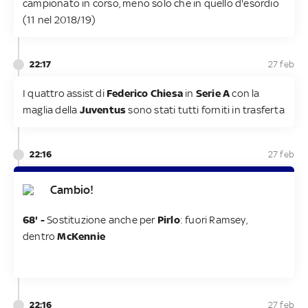
campionato in corso, meno solo che in quello d'esordio
(11 nel 2018/19)
22:17
27 feb
I quattro assist di
Federico Chiesa
in
Serie A
con la
maglia della
Juventus
sono stati tutti forniti in trasferta
22:16
27 feb
Cambio!
68' -
Sostituzione anche per
Pirlo
: fuori Ramsey,
dentro
McKennie
22:16
27 feb