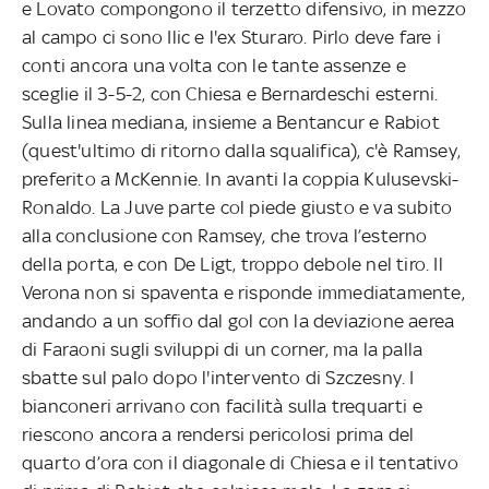
e Lovato compongono il terzetto difensivo, in mezzo
al campo ci sono Ilic e l'ex Sturaro. Pirlo deve fare i
conti ancora una volta con le tante assenze e
sceglie il 3-5-2, con Chiesa e Bernardeschi esterni.
Sulla linea mediana, insieme a Bentancur e Rabiot
(quest'ultimo di ritorno dalla squalifica), c'è Ramsey,
preferito a McKennie. In avanti la coppia Kulusevski-
Ronaldo. La Juve parte col piede giusto e va subito
alla conclusione con Ramsey, che trova l’esterno
della porta, e con De Ligt, troppo debole nel tiro. Il
Verona non si spaventa e risponde immediatamente,
andando a un soffio dal gol con la deviazione aerea
di Faraoni sugli sviluppi di un corner, ma la palla
sbatte sul palo dopo l'intervento di Szczesny. I
bianconeri arrivano con facilità sulla trequarti e
riescono ancora a rendersi pericolosi prima del
quarto d’ora con il diagonale di Chiesa e il tentativo