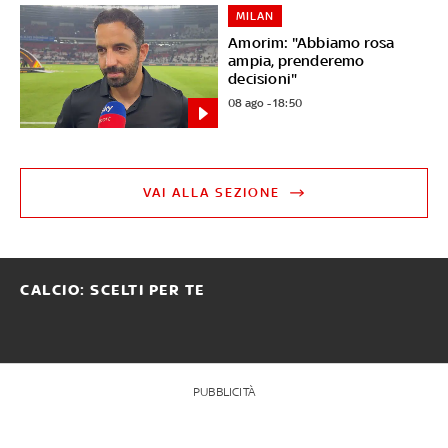
MILAN
Amorim: "Abbiamo rosa
ampia, prenderemo
decisioni"
08 ago - 18:50
VAI ALLA SEZIONE
CALCIO: SCELTI PER TE
PUBBLICITÀ