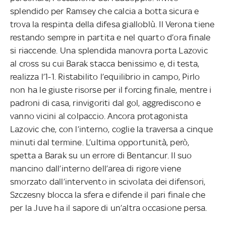
splendido per Ramsey che calcia a botta sicura e
trova la respinta della difesa gialloblù. Il Verona tiene
restando sempre in partita e nel quarto d’ora finale
si riaccende. Una splendida manovra porta Lazovic
al cross su cui Barak stacca benissimo e, di testa,
realizza l’1-1. Ristabilito l’equilibrio in campo, Pirlo
non ha le giuste risorse per il forcing finale, mentre i
padroni di casa, rinvigoriti dal gol, aggrediscono e
vanno vicini al colpaccio. Ancora protagonista
Lazovic che, con l’interno, coglie la traversa a cinque
minuti dal termine. L’ultima opportunità, però,
spetta a Barak su un errore di Bentancur. Il suo
mancino dall’interno dell’area di rigore viene
smorzato dall’intervento in scivolata dei difensori,
Szczesny blocca la sfera e difende il pari finale che
per la Juve ha il sapore di un’altra occasione persa.