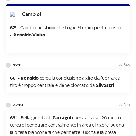
Cambio!
67' -
Cambio per
Juric
che toglie Sturaro per far posto
a
Ronaldo Vieira
22:15
27 feb
66' - Ronaldo
cerca la conclusione a giro da fuori area: il
tiro è troppo centrale e viene bloccato da
Silvestri
22:10
27 feb
63' -
Bella giocata di
Zaccagni
che scatta sui 20 metri e
cerca di penetrare centralmente in area di rigore, buona
la difesa bianconera che permette l'uscita e la presa