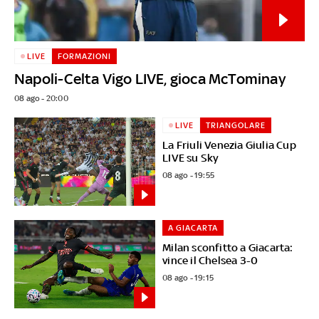
LIVE
FORMAZIONI
Napoli-Celta Vigo LIVE, gioca McTominay
08 ago - 20:00
LIVE
TRIANGOLARE
La Friuli Venezia Giulia Cup
LIVE su Sky
08 ago - 19:55
A GIACARTA
Milan sconfitto a Giacarta:
vince il Chelsea 3-0
08 ago - 19:15