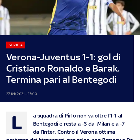
SERIE A
Verona-Juventus 1-1: gol di
Cristiano Ronaldo e Barak.
Termina pari al Bentegodi
27 feb 2021 - 23:00
L
a squadra di Pirlo non va oltre l’1-1 al
Bentegodi e resta a -3 dal Milan e a -7
dall’Inter. Contro il Verona ottima
partenza dei bianconeri, pericolosi con Ramsey e De