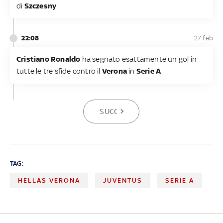
di
Szczesny
22:08
27 feb
Cristiano Ronaldo
ha segnato esattamente un gol in
tutte le tre sfide contro il
Verona
in
Serie A
SUCCESSIVA
TAG:
HELLAS VERONA
JUVENTUS
SERIE A