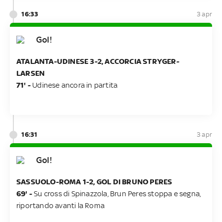
16:33
3 apr
Gol!
ATALANTA-UDINESE 3-2, ACCORCIA STRYGER-
LARSEN
71' -
Udinese ancora in partita
16:31
3 apr
Gol!
SASSUOLO-ROMA 1-2, GOL DI BRUNO PERES
69' -
Su cross di Spinazzola, Brun Peres stoppa e segna,
riportando avanti la Roma