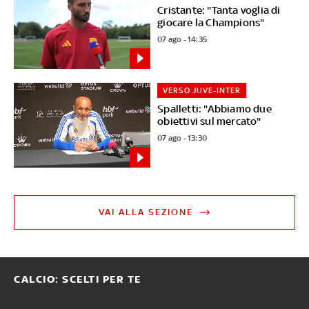
Cristante: "Tanta voglia di
giocare la Champions"
07 ago - 14:35
VERSO JUVE-INTER
Spalletti: "Abbiamo due
obiettivi sul mercato"
07 ago - 13:30
VAI ALLA SEZIONE
CALCIO: SCELTI PER TE