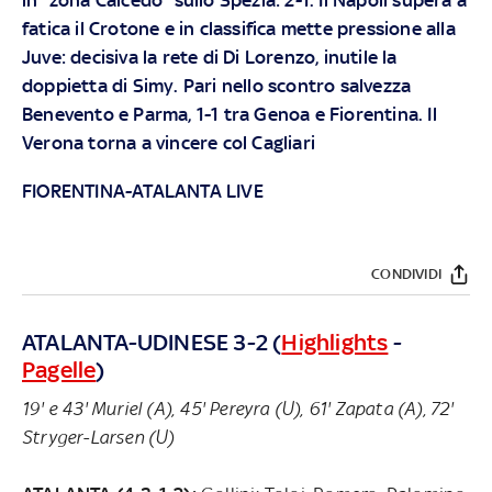
fatica il Crotone e in classifica mette pressione alla
Juve: decisiva la rete di Di Lorenzo, inutile la
doppietta di Simy. Pari nello scontro salvezza
Benevento e Parma, 1-1 tra Genoa e Fiorentina. Il
Verona torna a vincere col Cagliari
FIORENTINA-ATALANTA LIVE
CONDIVIDI
ATALANTA-UDINESE 3-2 (
Highlights
-
Pagelle
)
19' e 43' Muriel (A), 45' Pereyra (U), 61' Zapata (A), 72'
Stryger-Larsen (U)