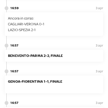
16:59
3 apr
Ancora in corso:
CAGLIARI-VERONA 0-1
LAZIO-SPEZIA 2-1
16:57
3 apr
BENEVENTO-PARMA 2-2, FINALE
16:57
3 apr
GENOA-FIORENTINA 1-1, FINALE
16:57
3 apr