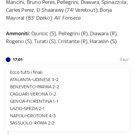
Mancini; Bruno Peres, Pellegrini, Diawara, Spinazzola;
Carles Perez, El Shaarawy (74' Veretout); Borja
Mayoral (83' Dzeko).
All. Fonseca
Ammoniti:
Djuricic (S), Pellegrini (R), Diawara (R),
Rogerio (S), Turati (S), Cristante (R), Haraslin (S)
17:01
3 apr
Ecco tutti i finali
ATALANTA-UDINESE 3-2
BENEVENTO-PARMA 2-2
CAGLIARI-VERONA 0-2
GENOA-FIORENTINA 1-1
LAZIO-SPEZIA 2-1
NAPOLI-CROTONE 4-3
SASSUOLO-ROMA 2-2