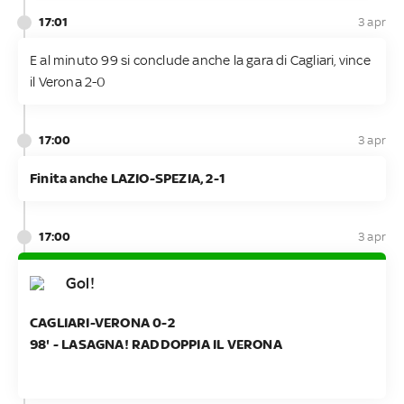
17:01
3 apr
E al minuto 99 si conclude anche la gara di Cagliari, vince
il Verona 2-0
17:00
3 apr
Finita anche LAZIO-SPEZIA, 2-1
17:00
3 apr
Gol!
CAGLIARI-VERONA 0-2
98' - LASAGNA! RADDOPPIA IL VERONA