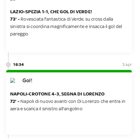
LAZIO-SPEZIA 1-1, CHE GOL DI VERDE!
73' -
Rovesciata fantastica di Verde, su cross dalla
sinistra si coordina magnificamente e insacca il gol del
pareggio
16:34
3 apr
Gol!
NAPOLI-CROTONE 4-3, SEGNA DI LORENZO
72' -
Napoli di nuovo avanti con Di Lorenzo che entra in
aera e scarica il sinistro all'angolino