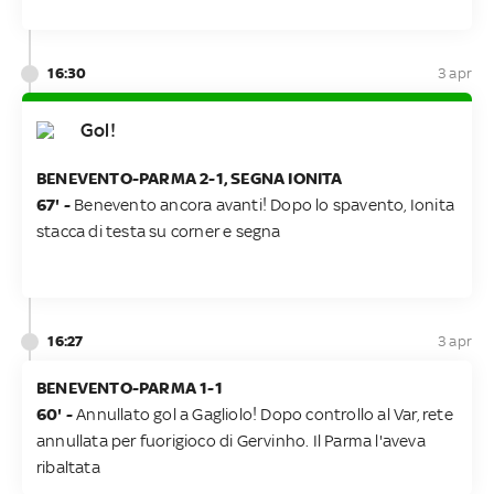
16:30
3 apr
Gol!
BENEVENTO-PARMA 2-1, SEGNA IONITA
67' -
Benevento ancora avanti! Dopo lo spavento, Ionita
stacca di testa su corner e segna
16:27
3 apr
BENEVENTO-PARMA 1-1
60' -
Annullato gol a Gagliolo! Dopo controllo al Var, rete
annullata per fuorigioco di Gervinho. Il Parma l'aveva
ribaltata