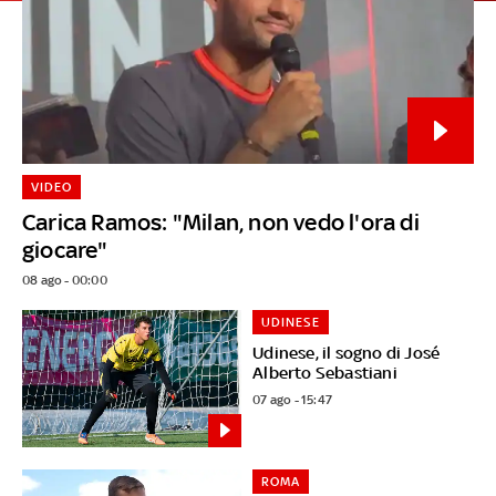
VIDEO
Carica Ramos: "Milan, non vedo l'ora di
giocare"
08 ago - 00:00
UDINESE
Udinese, il sogno di José
Alberto Sebastiani
07 ago - 15:47
ROMA