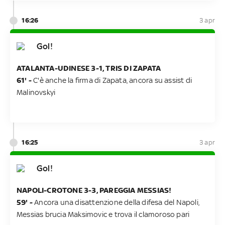
16:26
3 apr
Gol!
ATALANTA-UDINESE 3-1, TRIS DI ZAPATA
61' -
C'è anche la firma di Zapata, ancora su assist di
Malinovskyi
16:25
3 apr
Gol!
NAPOLI-CROTONE 3-3, PAREGGIA MESSIAS!
59' -
Ancora una disattenzione della difesa del Napoli,
Messias brucia Maksimovic e trova il clamoroso pari