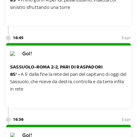
sinistro sfruttando una torre
16:45
3 apr
Gol!
SASSUOLO-ROMA 2-2, PARI DI RASPADORI
85' -
A 5' dalla fine la rete del pari del capitano di oggi del
Sassuolo, che riceve da destra, controlla e da terra infila
in rete
16:36
3 apr
Gol!