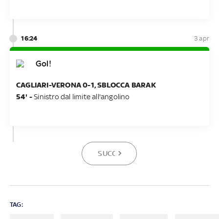
16:24
3 apr
Gol!
CAGLIARI-VERONA 0-1, SBLOCCA BARAK
54' -
Sinistro dal limite all'angolino
SUCCESSIVA
TAG: